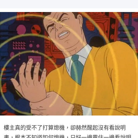
樓主真的受不了打算熄機，卻赫然醒起沒有看說明
書，根本不知道如何熄機，只好一邊震住一邊看說明