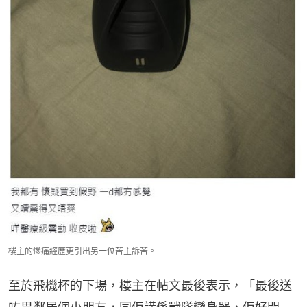
樓主的慘痛經歷更引出另一位苦主訴苦。
至於飛機杯的下場，樓主在帖文最後表示，「最後送