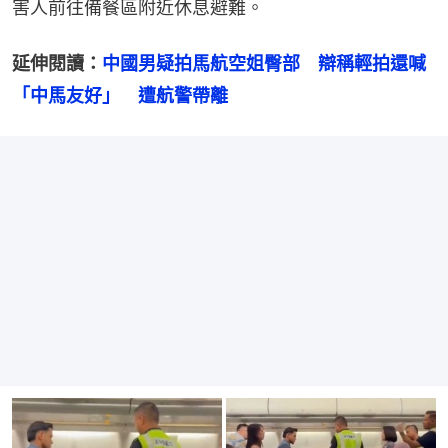
害人前往備餐區附近休息避難。
延伸閱讀：
中國男疑拍馬航空姐臀部　辯稱輕拍還喊
「中馬友好」　遭航警帶離