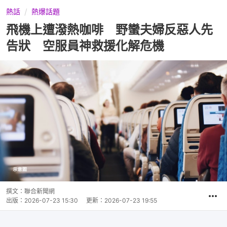
熱話
熱爆話題
飛機上遭潑熱咖啡 野蠻夫婦反惡人先
告狀 空服員神救援化解危機
撰文：
聯合新聞網
出版：
2026-07-23 15:30
更新：
2026-07-23 19:55