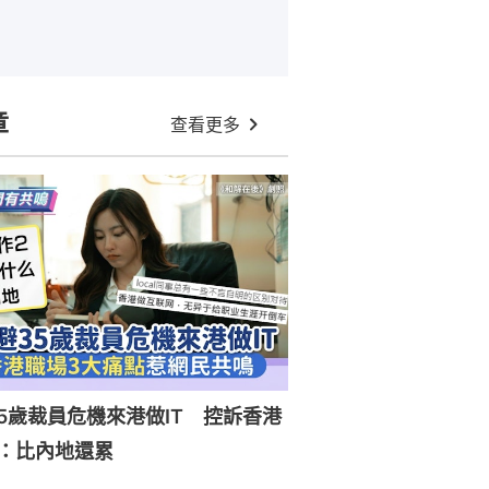
章
查看更多
5歲裁員危機來港做IT 控訴香港
：比內地還累