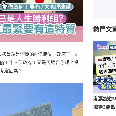
熱門文
是公務員還是短期的N仔職位，政府工一向
儀工作。但政府工又是否適合你呢？投
考慮因素？
港漂為避3
職場3痛點