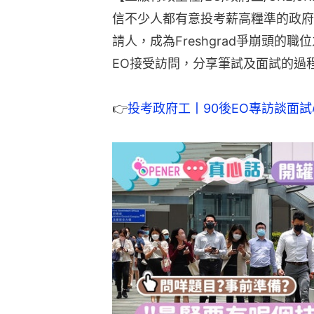
信不少人都有意投考薪高糧準的政府
請人，成為Freshgrad爭崩頭的
EO接受訪問，分享筆試及面試的過
👉
投考政府工丨90後EO專訪談面試