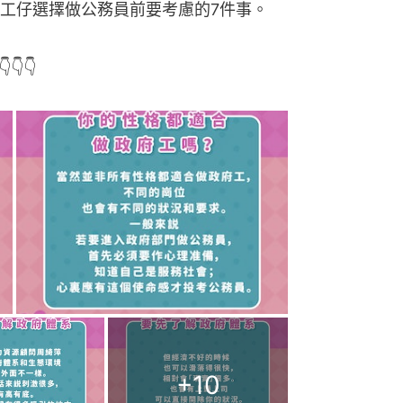
工仔選擇做公務員前要考慮的7件事。
👇👇
+
10