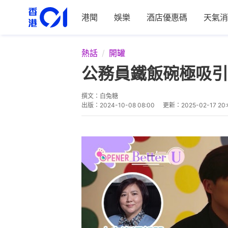
港聞
娛樂
酒店優惠碼
天氣消
熱話
開罐
公務員鐵飯碗極吸引
撰文：
白兔糖
出版：
2024-10-08 08:00
更新：
2025-02-17 20