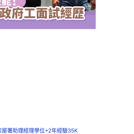
 房屋署助理經理學位+2年經驗35K