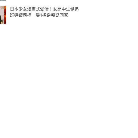
日本少女漫畫式愛情！女高中生倒追
班導遭嚴拒 靠1招逆轉娶回家