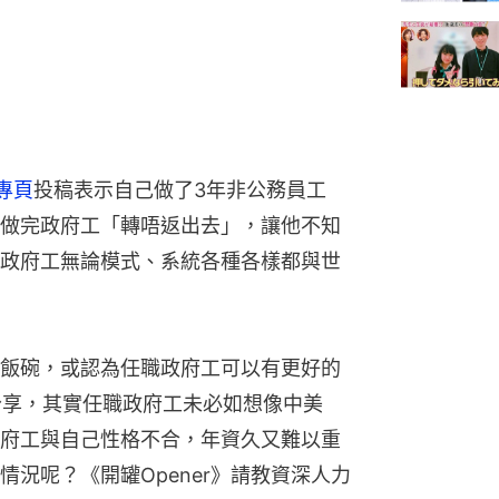
k專頁
投稿表示自己做了3年非公務員工
做完政府工「轉唔返出去」，讓他不知
政府工無論模式、系統各種各樣都與世
飯碗，或認為任職政府工可以有更好的
有過來人分享，其實任職政府工未必如想像中美
府工與自己性格不合，年資久又難以重
況呢？《開罐Opener》請教資深人力