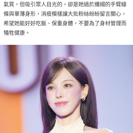
氣質，但吸引眾人目光的，卻是她過於纖細的手臂線
條與單薄身形，消瘦模樣讓大批粉絲紛紛留言關心，
希望她能好好吃飯、保重身體，不要為了身材管理而
犧牲健康。