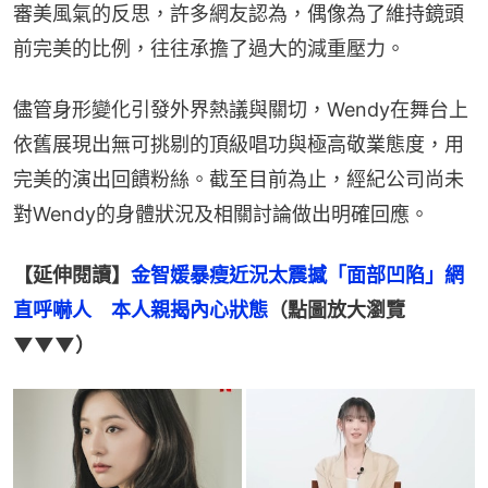
審美風氣的反思，許多網友認為，偶像為了維持鏡頭
前完美的比例，往往承擔了過大的減重壓力。
儘管身形變化引發外界熱議與關切，Wendy在舞台上
依舊展現出無可挑剔的頂級唱功與極高敬業態度，用
完美的演出回饋粉絲。截至目前為止，經紀公司尚未
對Wendy的身體狀況及相關討論做出明確回應。
【延伸閱讀】
金智媛暴瘦近況太震撼「面部凹陷」網
直呼嚇人　本人親揭內心狀態
（點圖放大瀏覽
▼▼▼）