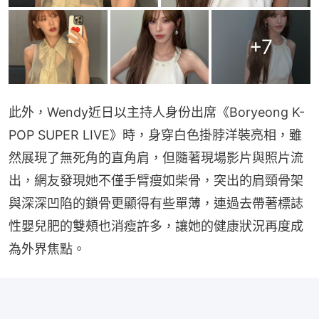
+
7
此外，Wendy近日以主持人身份出席《Boryeong K-
POP SUPER LIVE》時，身穿白色掛脖洋裝亮相，雖
然展現了無死角的直角肩，但隨著現場影片與照片流
出，網友發現她不僅手臂瘦如柴骨，突出的肩頸骨架
與深深凹陷的鎖骨更顯得有些單薄，連過去帶著標誌
性嬰兒肥的雙頰也消瘦許多，讓她的健康狀況再度成
為外界焦點。