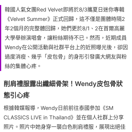
韓國人氣女團Red Velvet即將於8/3攜夏日迷你專輯
《Velvet Summer》正式回歸，這不僅是團體時隔2
年2個月的完整體回歸，她們更於8/1、2在首爾高麗
大學舉辦演唱會，讓粉絲期待不已。然而，近期成員
Wendy在公開活動與社群平台上的近照曝光後，卻因
過度消瘦、幾乎「皮包骨」的身形引發廣大網友與粉
絲的集體心疼。
削肩禮服露出纖細骨架！Wendy皮包骨狀
態引心疼
根據韓媒報導，Wendy日前前往泰國參加《SM 
CLASSICS LIVE in Thailand》並在個人社群上分享
照片。照片中她身穿一襲白色削肩禮服，展現出絕佳