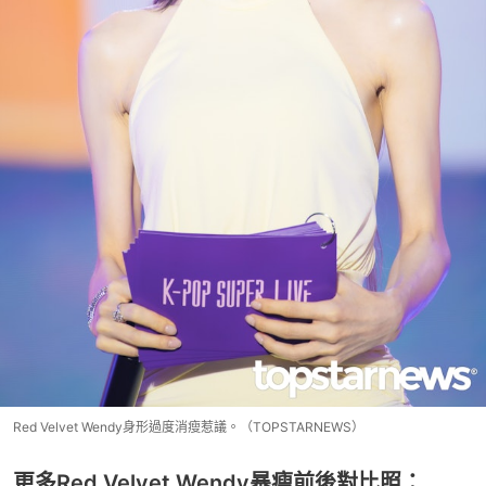
Red Velvet Wendy身形過度消瘦惹議。（TOPSTARNEWS）
更多Red Velvet Wendy暴瘦前後對比照：