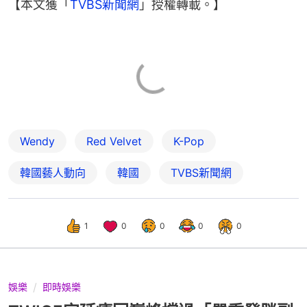
【本文獲「
TVBS新聞網
」授權轉載。】
Wendy
Red Velvet
K-Pop
韓國藝人動向
韓國
TVBS新聞網
1
0
0
0
0
娛樂
即時娛樂