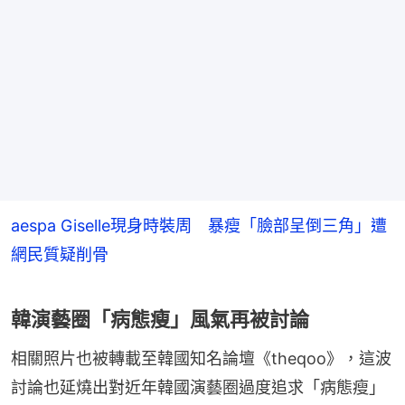
aespa Giselle現身時裝周 暴瘦「臉部呈倒三角」遭
網民質疑削骨
韓演藝圈「病態瘦」風氣再被討論
相關照片也被轉載至韓國知名論壇《theqoo》，這波
討論也延燒出對近年韓國演藝圈過度追求「病態瘦」