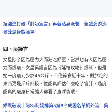
綾瀨遙打破「封奶宣言」再著貼身泳裝 新戲演游泳
教練濕身戲連場
四、吳謹言
女星除了因為壓力大而狂吃紓壓，當然也有人因為壓
力而爆瘦。女星吳謹言因為《延禧攻略》爆紅，但是
她一度瘦到少於45公斤，不僅節食近十年，對於吃的
東西更是斤斤計較，並認真評估什麼吃了會胖，過度
認真的瘦身日常讓人都看了直呼傻眼。
乘風破浪｜阿Sa阿嬌排第5第6？成團名單疑外流 吳