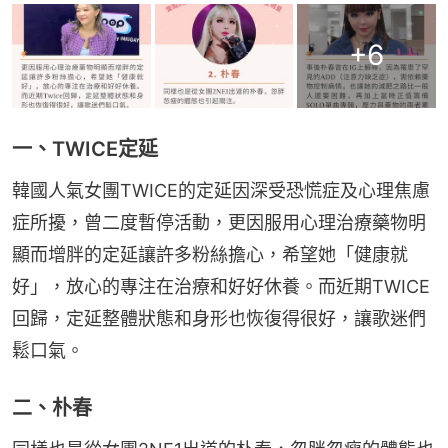
+
6
一、TWICE定延
韓國人氣女團TWICE的定延因深受恐慌症及心理焦慮
症所擾，曾二度暫停活動，更因服用心理治療藥物明
顯而增胖的定延讓許多粉絲擔心，希望她「健康就
好」，放心的專注在治療和好好休養。而近期TWICE
回歸，定延整體狀態和身形也恢復得很好，讓歌迷們
鬆口氣。
二、朴春