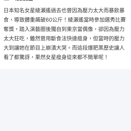
日本知名女星綾瀨遙過去也曾因為壓力太大而暴飲暴
食，導致體重飆破60公斤！綾瀨遙當時參加選秀比賽
奪獎，踏入演藝圈後獨自到東京當偶像，卻因為壓力
太大狂吃，雖然曾用斷食法快速瘦身，但當時的壓力
大到讓她在節目上崩潰大哭。而這段爆肥黑歷史讓人
看了都驚訝，果然女星瘦身從來都不簡單呢！