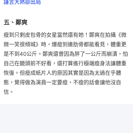
謹言大熱卻出局
五、鄭爽
瘦到只剩皮包骨的女星當然還有她！鄭爽在拍攝《微
微一笑很傾城》時，爆瘦到連肋骨都能看見，體重更
是不到40公斤。鄭爽還曾因為胖了一公斤而崩潰，怕
自己在鏡頭前不好看，還打算進行極端瘦身法讓體重
恢復。但瘦成紙片人的原因其實是因為太過在乎體
態，覺得做為演員一定要瘦，不瘦的話會讓他沒自
信。