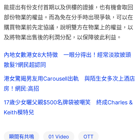
能提出有份支付首期以及供樓的證據，也有機會取回
部份物業的權益。而為免在分手時出現爭執，可以在
購買物業前先定協議，說明雙方在物業上的權益，以
及將物業出售後的利潤分配，以保障彼此利益。
內地女數港女8大特徵 一眼分得出！經常淡妝披頭
散髮?網民超認同
港女驚揭男友用Carousell出軌 與陌生女多次上酒店
房！網民:高招
17歲少女曬父親$500名牌袋被嘲笑 終成Charles &
Keith模特兒
瞬間有共鳴
01 Video
OTT