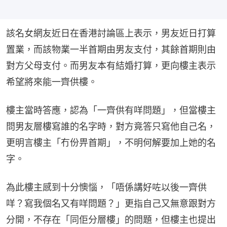
該名女網友近日在香港討論區上表示，男友近日打算
置業，而該物業一半首期由男友支付，其餘首期則由
對方父母支付。而男友本有結婚打算，更向樓主表示
希望將來能一齊供樓。
樓主當時答應，認為「一齊供有咩問題」，但當樓主
問男友層樓寫誰的名字時，對方竟答只寫他自己名，
更明言樓主「冇份畀首期」，不明何解要加上她的名
字。
為此樓主感到十分懊惱，「唔係講好咗以後一齊供
咩？寫我個名又有咩問題？」更指自己又無意跟對方
分開，不存在「同佢分層樓」的問題，但樓主也提出