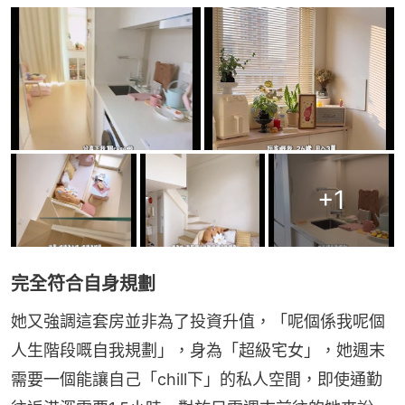
+
1
完全符合自身規劃
她又強調這套房並非為了投資升值，「呢個係我呢個
人生階段嘅自我規劃」，身為「超級宅女」，她週末
需要一個能讓自己「chill下」的私人空間，即使通勤