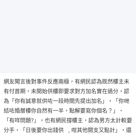
網友聞言後對事件反應兩極，有網民認為既然樓主未
有付首期，未開始供樓即要求對方加名實在過分，認
為「你有誠意就供咗一段時間先提出加名」，「你哋
結咗婚層樓你自然有一半，點解要寫你個名？」、
「有咩問題?」，也有網民撐樓主，認為男方太計較要
分手，「日後要你出錢供   , 咁其他開支又點計」，還