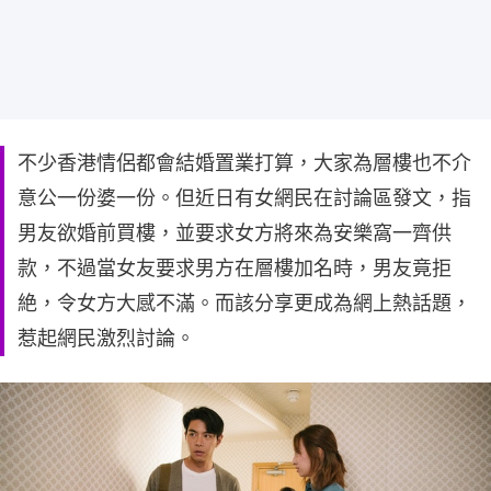
不少香港情侶都會結婚置業打算，大家為層樓也不介
意公一份婆一份。但近日有女網民在討論區發文，指
男友欲婚前買樓，並要求女方將來為安樂窩一齊供
款，不過當女友要求男方在層樓加名時，男友竟拒
絶，令女方大感不滿。而該分享更成為網上熱話題，
惹起網民激烈討論。