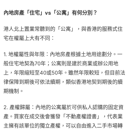
內地房產「住宅」vs「公寓」有何分別？
港人北上置業常聽到的「公寓」，與香港的服務式住
宅在權屬上大有不同：
1. 地權屬性與年限：內地房產根據土地用途劃分。一
般住宅地契為70年；公寓則是建於商業或辦公用地
上，年限縮短至40或50年。雖然年限較短，但目前法
律保障到期後可依法續期，類似香港地契到期後的續
期機制。
2. 產權歸屬：內地的公寓屬於可供私人認購的固定資
產。買家在成交後會獲發「不動產權證書」，代表業
主擁有該單位的獨立產權，可以自由進入二手市場轉