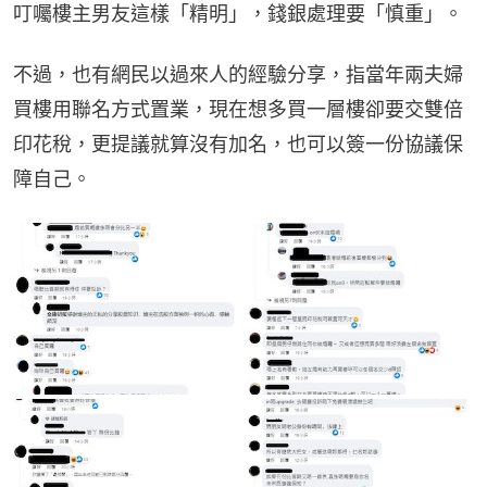
叮囑樓主男友這樣「精明」，錢銀處理要「慎重」。
不過，也有網民以過來人的經驗分享，指當年兩夫婦
買樓用聯名方式置業，現在想多買一層樓卻要交雙倍
印花稅，更提議就算沒有加名，也可以簽一份協議保
障自己。