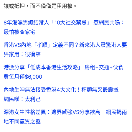
讓或抵押，而不僅僅是租用權。
8年港漂男總結港人「10大社交禁忌」 惹網民共鳴：
最怕被查家宅
香港VS內地「孝順」定義不同？新來港人震驚港人要
畀家用：很衝擊
港漂分享「低成本香港生活攻略」 房租+交通+伙食
費每月僅$6,000
內地生呻無法接受香港4大文化！杯麵無叉最震撼
網民嘆：太利己
深港女生性格差異：邊界感強VS分享欲高 網民揭兩
地不同氣質之謎