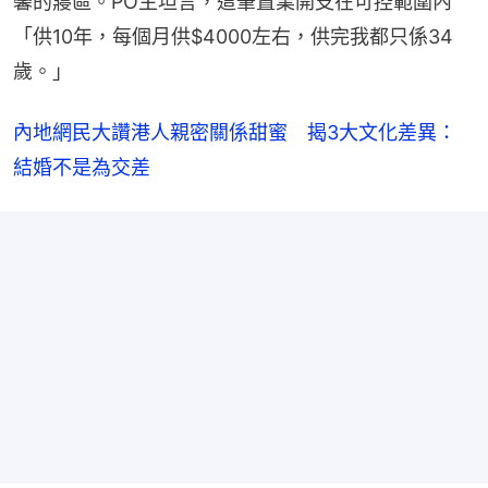
馨的寢區。PO主坦言，這筆置業開支在可控範圍內
「供10年，每個月供$4000左右，供完我都只係34
歲。」
內地網民大讚港人親密關係甜蜜　揭3大文化差異：
結婚不是為交差