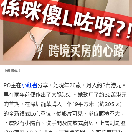
小紅書截圖
PO主在
小紅書
分享，她現年26歲，月入約3萬港元。
早在兩年前便作出了大膽決定。她動用了約32萬港元
的首期，在深圳龍華購入一個19平方米（約205呎）
的全新複式Loft單位。從影片可見，單位面積不大，
下層設有小陽台、洗手間及開放式廚房，上層則是溫