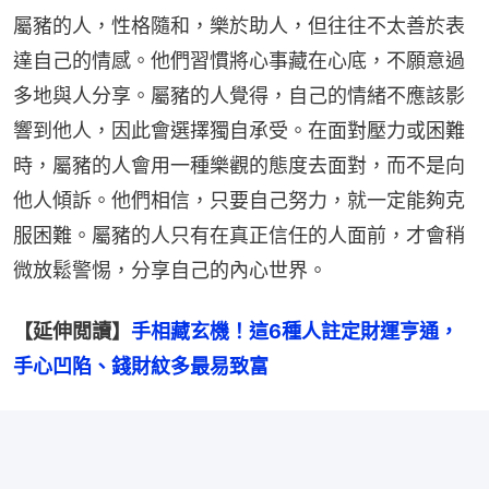
屬豬的人，性格隨和，樂於助人，但往往不太善於表
達自己的情感。他們習慣將心事藏在心底，不願意過
多地與人分享。屬豬的人覺得，自己的情緒不應該影
響到他人，因此會選擇獨自承受。在面對壓力或困難
時，屬豬的人會用一種樂觀的態度去面對，而不是向
他人傾訴。他們相信，只要自己努力，就一定能夠克
服困難。屬豬的人只有在真正信任的人面前，才會稍
微放鬆警惕，分享自己的內心世界。
【延伸閲讀】
手相藏玄機！這6種人註定財運亨通，
手心凹陷、錢財紋多最易致富