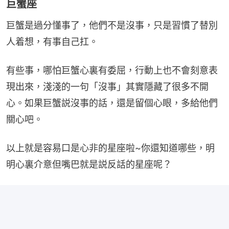
巨蟹座
巨蟹是過分懂事了，他們不是沒事，只是習慣了替別
人着想，有事自己扛。
有些事，哪怕巨蟹心裏有委屈，行動上也不會刻意表
現出來，淺淺的一句「沒事」其實隱藏了很多不開
心。如果巨蟹説沒事的話，還是留個心眼，多給他們
關心吧。
以上就是容易口是心非的星座啦~你還知道哪些，明
明心裏介意但嘴巴就是説反話的星座呢？