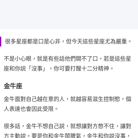
很多星座都是口是心非，但今天這些星座尤為嚴重。
不是小心眼，就是有些話他們開不了口，若是這些星
座和你説「沒事」，你可要打醒十二分精神。
金牛座
金牛面對自己越在意的人，就越容易滋生控制慾，個
人表達也會因此受限。
很多話，金牛不想自己説，就想讓對方憋不住，讓對
方主動説。要是你和金牛鬧脾氣，金牛和你説沒事，