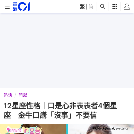
繁
|
简
熱話
開罐
12星座性格｜口是心非表表者4個星
座 金牛口講「沒事」不要信