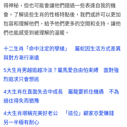
得神秘，但也可能會讓他們錯過一些表達自我的機
會。了解這些生肖的性格特點後，我們或許可以更加
包容和理解他們，給予他們更多的空間和支持，讓他
們也能感受到被理解的溫暖。
十二生肖「命中注定的孽緣」 屬蛇因生活方式差異
與對方漸行漸遠
5大生肖男越追越冷淡？屬馬愛自由怕束縛 面對強
烈追求只會想逃
4大生肖在直面失去中成長 屬龍要抓住機遇 不為
過往得失而猶豫
4大生肖堪稱完美好老公 「這位」顧家亦愛賺錢
另一半極有耐心