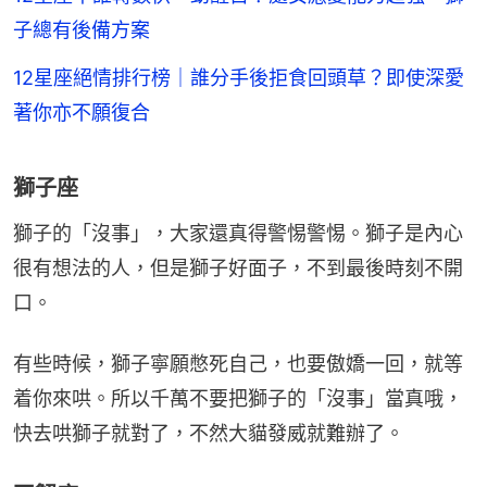
子總有後備方案
12星座絕情排行榜｜誰分手後拒食回頭草？即使深愛
著你亦不願復合
獅子座
獅子的「沒事」，大家還真得警惕警惕。獅子是內心
很有想法的人，但是獅子好面子，不到最後時刻不開
口。
有些時候，獅子寧願憋死自己，也要傲嬌一回，就等
着你來哄。所以千萬不要把獅子的「沒事」當真哦，
快去哄獅子就對了，不然大貓發威就難辦了。