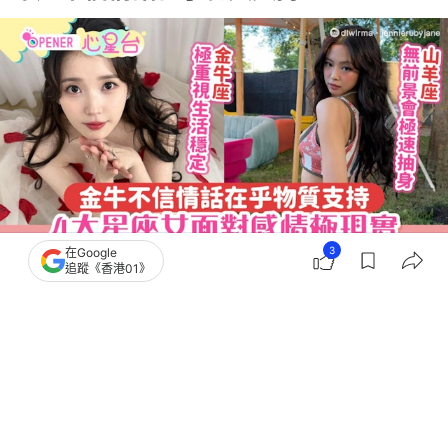
3
在Google
追蹤《香港01》
撰文：
聯合新聞網
出版：
2026-06-18 12:00
更新：
2026-06-19 00:50