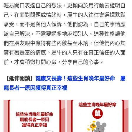
輕易開口表達自己的想法，更傾向於用行動去證明自
己。在面對問題或情緒時，屬牛的人往往會選擇默默
承受，而不是與他人傾訴。他們認為，自己的事情應
該自己解決，不需要過多地麻煩別人。這種性格讓他
們在朋友眼中顯得有些內斂甚至木訥，但他們內心其
實有著豐富的情感。屬牛的人只有在真正信任的人面
前，才會稍微打開心扉，分享自己的心事。
【延伸閲讀】
健康又長壽！這些生肖晚年最好命　屬
龍長者一原因獲得真正幸福