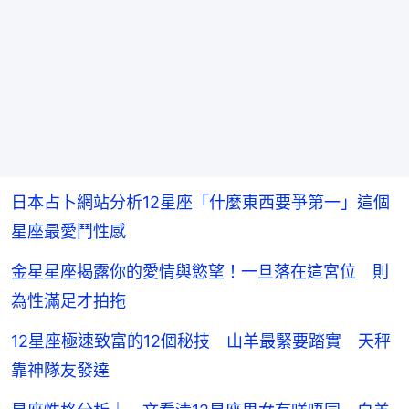
日本占卜網站分析12星座「什麼東西要爭第一」這個
星座最愛鬥性感
金星星座揭露你的愛情與慾望！一旦落在這宮位 則
為性滿足才拍拖
12星座極速致富的12個秘技 山羊最緊要踏實 天秤
靠神隊友發達