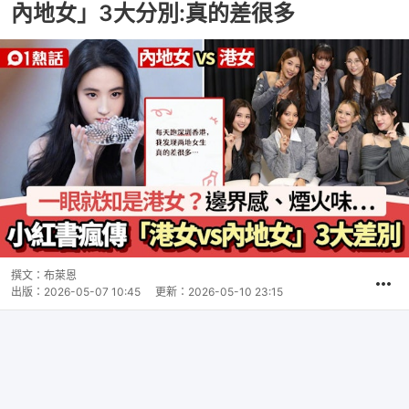
內地女」3大分別:真的差很多
撰文：
布萊恩
出版：
2026-05-07 10:45
更新：
2026-05-10 23:15