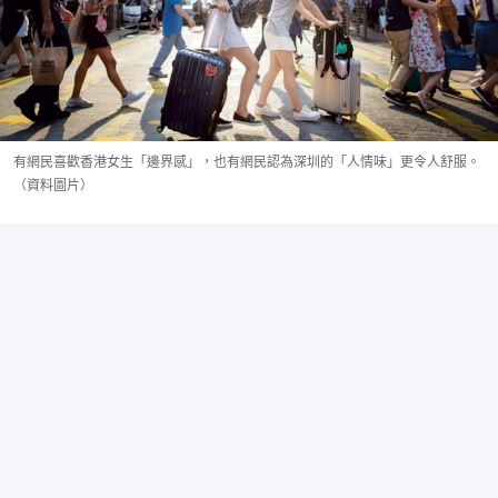
有網民喜歡香港女生「邊界感」，也有網民認為深圳的「人情味」更令人舒服。
（資料圖片）