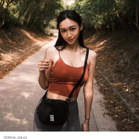
IG@lok_lokyii