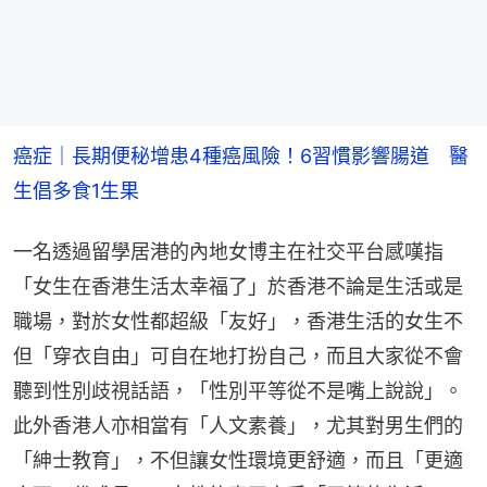
癌症｜長期便秘增患4種癌風險！6習慣影響腸道　醫
生倡多食1生果
一名透過留學居港的內地女博主在社交平台感嘆指
「女生在香港生活太幸福了」於香港不論是生活或是
職場，對於女性都超級「友好」，香港生活的女生不
但「穿衣自由」可自在地打扮自己，而且大家從不會
聽到性別歧視話語，「性別平等從不是嘴上說說」。
此外香港人亦相當有「人文素養」，尤其對男生們的
「紳士教育」，不但讓女性環境更舒適，而且「更適