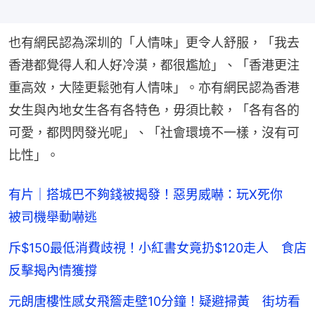
也有網民認為深圳的「人情味」更令人舒服，「我去
香港都覺得人和人好冷漠，都很尷尬」、「香港更注
重高效，大陸更鬆弛有人情味」。亦有網民認為香港
女生與內地女生各有各特色，毋須比較，「各有各的
可愛，都閃閃發光呢」、「社會環境不一樣，沒有可
比性」。
有片｜搭城巴不夠錢被揭發！惡男威嚇：玩X死你
被司機舉動嚇逃
斥$150最低消費歧視！小紅書女竟扔$120走人 食店
反擊揭內情獲撐
元朗唐樓性感女飛簷走壁10分鐘！疑避掃黃 街坊看