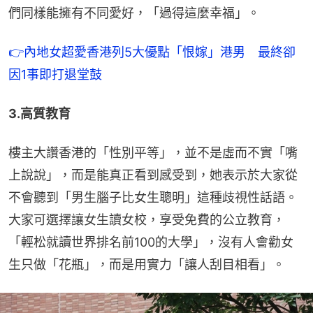
們同樣能擁有不同愛好，「過得這麼幸福」。
👉內地女超愛香港列5大優點「恨嫁」港男　最終卻
因1事即打退堂鼓
3.高質教育
樓主大讚香港的「性別平等」，並不是虛而不實「嘴
上說說」，而是能真正看到感受到，她表示於大家從
不會聽到「男生腦子比女生聰明」這種歧視性話語。
大家可選擇讓女生讀女校，享受免費的公立教育，
「輕松就讀世界排名前100的大學」，沒有人會勸女
生只做「花瓶」，而是用實力「讓人刮目相看」。