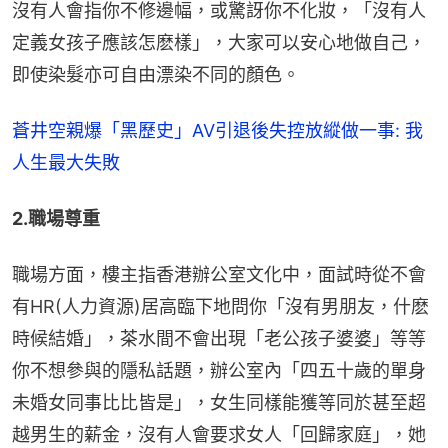
沒有人會指你不修邊幅，或驚訝你不化妝，「沒有人
定義女孩子應該怎麽樣」，大家可以安心地做自己，
即使染髮亦可自由漂染不同的顏色。
蒼井空親爆「黑歷史」AV引退後失控放縱做一事: 我
人生最大失敗
2.職場尊重
職場方面，樓主指香港辦公室文化中，面試時從不會
有HR(人力資源)居高臨下地問你「沒有男朋友，什麽
時候結婚」，茶水間不會出現「老公孩子婆婆」等等
你不想參與的隱私話題，辦公室內「四五十歲的單身
未婚女同事比比皆是」，女生同樣能獲等同於甚至超
越男生的薪金，沒有人會要求女人「回歸家庭」，她