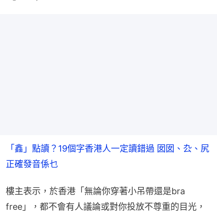
「鑫」點讀？19個字香港人一定讀錯過 囡囡、厹、尻
正確發音係乜
樓主表示，於香港「無論你穿著小吊帶還是bra 
free」，都不會有人議論或對你投放不尊重的目光，