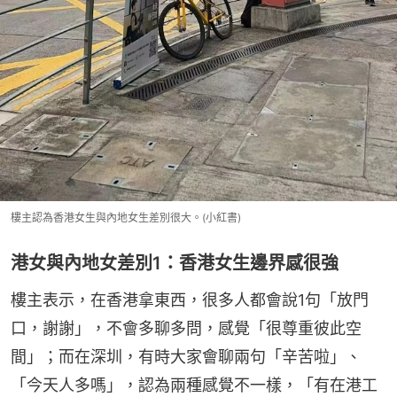
樓主認為香港女生與內地女生差別很大。(小紅書)
港女與內地女差別1：香港女生邊界感很強
樓主表示，在香港拿東西，很多人都會說1句「放門
口，謝謝」，不會多聊多問，感覺「很尊重彼此空
間」；而在深圳，有時大家會聊兩句「辛苦啦」、
「今天人多嗎」，認為兩種感覺不一樣，「有在港工