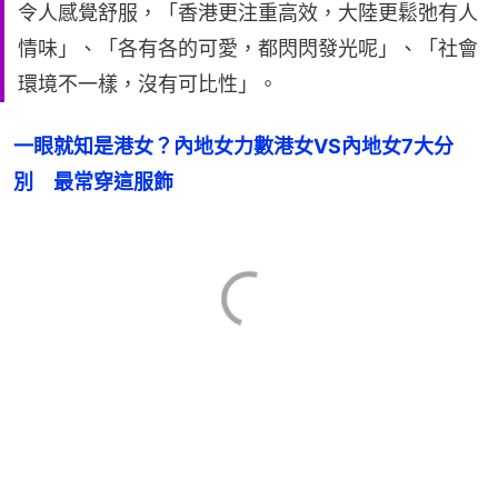
令人感覺舒服，「香港更注重高效，大陸更鬆弛有人
情味」、「各有各的可愛，都閃閃發光呢」、「社會
環境不一樣，沒有可比性」。
一眼就知是港女？內地女力數港女VS內地女7大分
別　最常穿這服飾