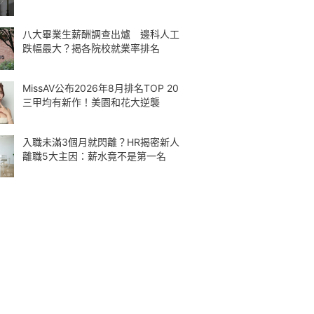
八大畢業生薪酬調查出爐 邊科人工
跌幅最大？揭各院校就業率排名
MissAV公布2026年8月排名TOP 20
三甲均有新作！美園和花大逆襲
入職未滿3個月就閃離？HR揭密新人
離職5大主因：薪水竟不是第一名