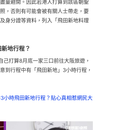
盡量避開。因此若港人打算到該區朝聖
照，否則有可能會被有關人士帶走，要
及身分證等資料，列入「飛田新地料理
田新地行程？
，指自己打算8月底一家三口前往大阪旅遊，
意到行程中有「飛田新地」3小時行程，
3小時飛田新地行程？貼心真相惹網民大