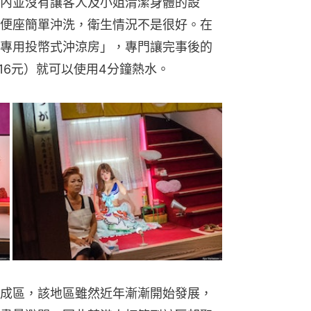
內並沒有讓客人及小姐清潔身體的設
便座簡單沖洗，衛生情況不是很好。在
專用投幣式沖涼房」，專門讓完事後的
16元）就可以使用4分鐘熱水。
成區，該地區雖然近年漸漸開始發展，