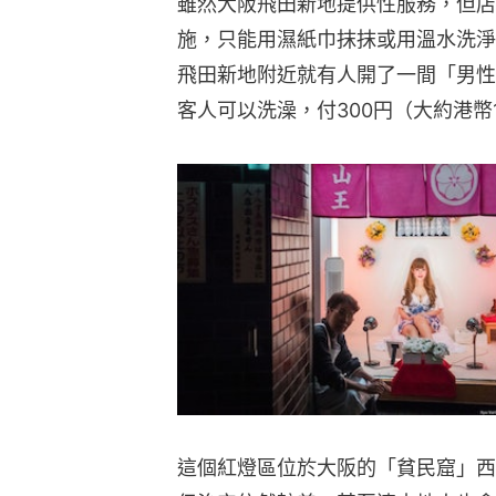
雖然大阪飛田新地提供性服務，但店
施，只能用濕紙巾抹抹或用溫水洗淨
飛田新地附近就有人開了一間「男性
客人可以洗澡，付300円（大約港幣
這個紅燈區位於大阪的「貧民窟」西