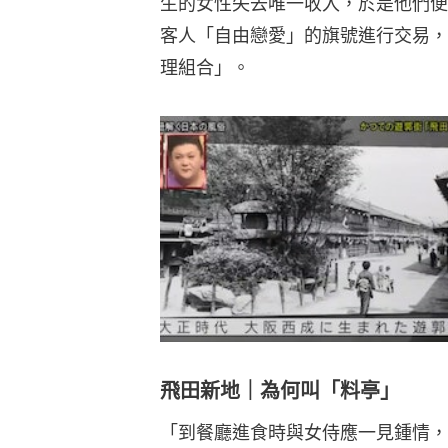
生的女性失去唯一收入，於是他們便
客人「自由戀愛」的旗號進行交易，
理組合」。
飛田新地｜為何叫「料亭」
「到餐廳進食時與女侍應一見鍾情，