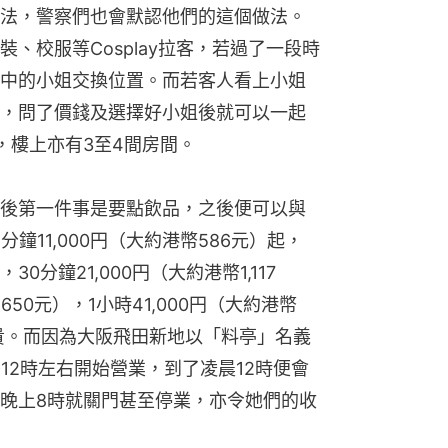
法，警察們也會默認他們的這個做法。
、校服等Cosplay拉客，若過了一段時
中的小姐交換位置。而若客人看上小姐
，問了價錢及選擇好小姐後就可以一起
，樓上亦有3至4間房間。
後第一件事是要點飲品，之後便可以與
鐘11,000円（大約港幣586元）起，
，30分鐘21,000円（大約港幣1,117
,650元），1小時41,000円（大約港幣
昂貴。而因為大阪飛田新地以「料亭」名義
12時左右開始營業，到了凌晨12時便會
晚上8時就關門甚至停業，亦令她們的收