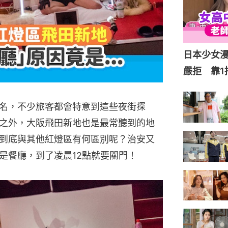
日本少女
嚴拒 靠1
名，不少旅客都會特意到這些夜街探
之外，大阪飛田新地也是最常聽到的地
到底與其他紅燈區有何區別呢？治安又
是餐廳，到了凌晨12點就要關門！