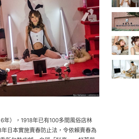
6年），1918年已有100多間風俗店林
58年日本實施賣春防止法，令依賴賣春為