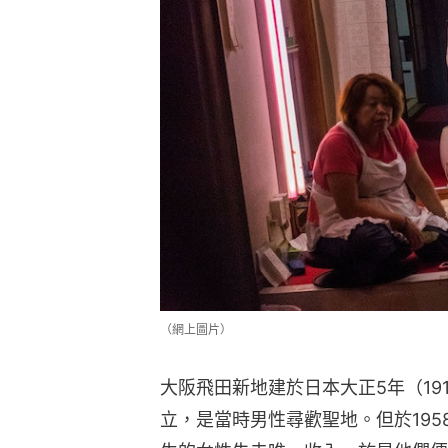
（網上圖片）
大阪飛田新地建於日本大正5年（191
立，是當時男性尋歡聖地。但於19