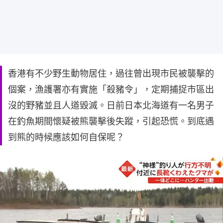
香港有不少野生動物居住，過往曾出現市民被襲擊的
個案，漁護署亦有實施「殺豬令」，定期捕捉市區出
沒的野豬並且人道毀滅。日前日本北海道有一名男子
在釣魚期間懷疑被熊襲擊後失蹤，引起恐慌。到底遇
到熊的時候應該如何自保呢？