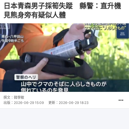
日本青森男子採筍失蹤 縣警：直升機
見熊身旁有疑似人體
撰文：
韓學敏
出版：
2026-06-29 15:09
更新：
2026-06-29 18:23