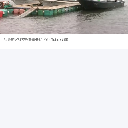
54歲釣客疑被熊襲擊失蹤（YouTube 截圖）