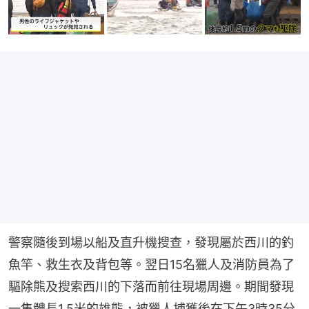
警察隨後到場以船及直升機搜查，發現屬於西川的釣
魚竿、救生衣及背包等。翌日15名獵人及消防員為了
驅除熊及搜索西川的下落而前往現場周邊。期間發現
一隻體長1.5米的雄熊，被獵人捕獲後在下午3時35分