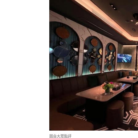
圖自大眾點評