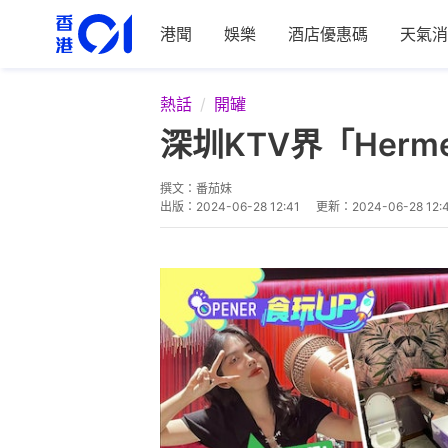
港聞
娛樂
酒店優惠碼
天氣消
熱話
開罐
深圳KTV界「Her
撰文：
番茄妹
出版：
2024-06-28 12:41
更新：
2024-06-28 12: