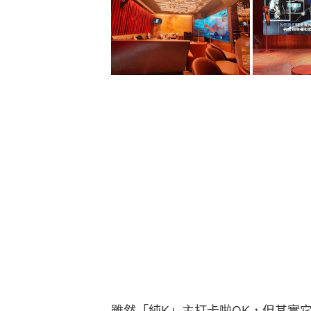
雖然「純K」主打卡啦OK，但其實