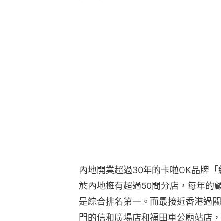
內地開業超過30年的卡啦OK品牌「
於內地擁有超過50間分店，每年的顧
是綜合排名第一。而最接近香港過關
門的信和廣場店和福田車公廟站店，