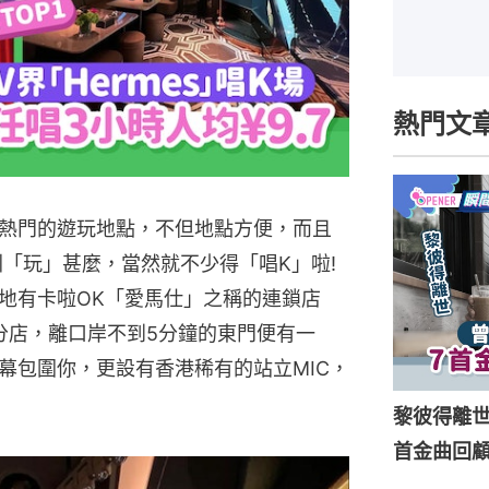
熱門文
熱門的遊玩地點，不但地點方便，而且
圳「玩」甚麼，當然就不少得「唱K」啦!
地有卡啦OK「愛馬仕」之稱的連鎖店
分店，離口岸不到5分鐘的東門便有一
幕包圍你，更設有香港稀有的站立MIC，
黎彼得離
首金曲回顧