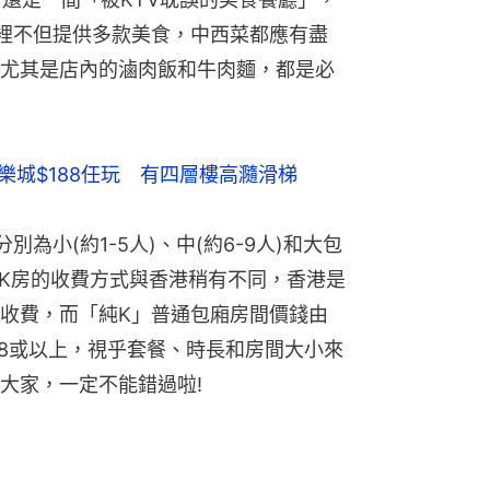
裡不但提供多款美食，中西菜都應有盡
尤其是店內的滷肉飯和牛肉麵，都是必
樂城$188任玩　有四層樓高瀡滑梯
為小(約1-5人)、中(約6-9人)和大包
。內地K房的收費方式與香港稍有不同，香港是
收費，而「純K」普通包廂房間價錢由
528或以上，視乎套餐、時長和房間大小來
大家，一定不能錯過啦!