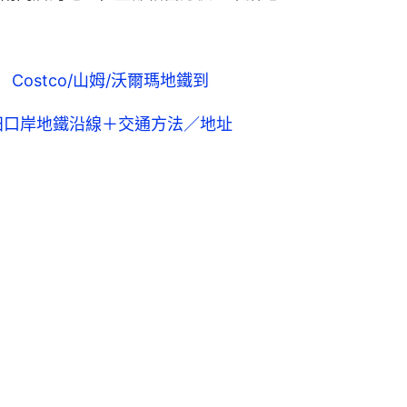
Costco/山姆/沃爾瑪地鐵到
田口岸地鐵沿線＋交通方法／地址