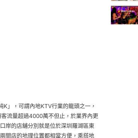
純K」，可謂內地KTV行業的龍頭之一，
客流量超過4000萬不但止，於業界內更
口岸的店舖分別就是位於深圳羅湖區東
兩間店的地理位置都相當方便，乘搭地