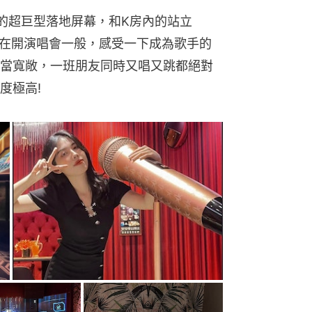
的超巨型落地屏幕，和K房內的站立
正在開演唱會一般，感受一下成為歌手的
當寬敞，一班朋友同時又唱又跳都絕對
度極高!