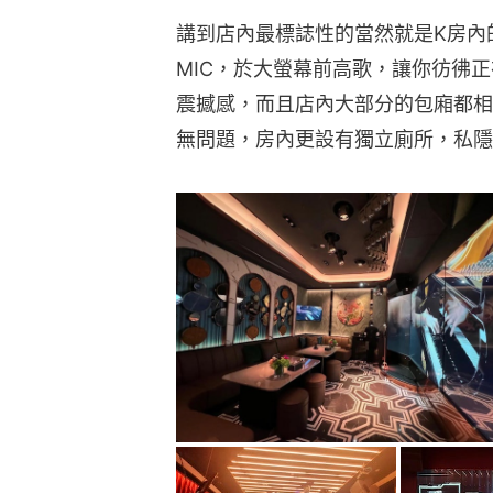
講到店內最標誌性的當然就是K房內
MIC，於大螢幕前高歌，讓你彷彿
震撼感，而且店內大部分的包廂都相
無問題，房內更設有獨立廁所，私隱