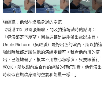
+
4
張繼聰︰他似在燃燒身邊的空氣
《香港01》致電張繼聰，問及拍這場戲時的點滴︰
「導演都寄予厚望，因為這幕是最能帶出電影主旨，
Uncle Richard（吳耀漢）是好出色的演員，所以拍這
場戲時我都是順住他的演繹走便可。我看他前段的演
出，已經撻著了，根本不用擔心怎樣演，只要跟著行
就OK，所以跟前輩合作的經驗的確好珍貴，他們演出
時就似在燃燒身邊的空氣和能量一樣。」