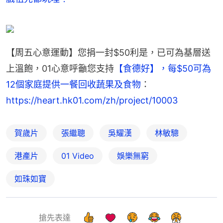
【周五心意運動】您捐一封$50利是，已可為基層送
上溫飽，01心意呼籲您支持
【食德好】，每$50可為
12個家庭提供一餐回收蔬果及食物
：
https://heart.hk01.com/zh/project/10003
賀歲片
張繼聰
吳耀漢
林敏驄
港產片
01 Video
娛樂無窮
如珠如寶
搶先表達