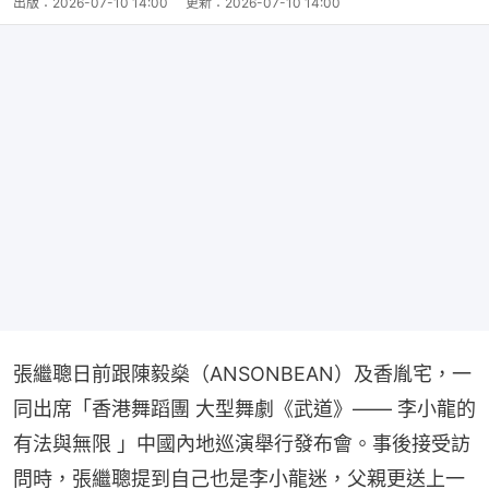
出版：
2026-07-10 14:00
更新：
2026-07-10 14:00
張繼聰日前跟陳毅燊（ANSONBEAN）及香胤宅，一
同出席「香港舞蹈團 大型舞劇《武道》—— 李小龍的
有法與無限 」中國內地巡演舉行發布會。事後接受訪
問時，張繼聰提到自己也是李小龍迷，父親更送上一