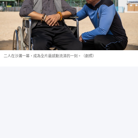
二人在沙灘一幕，成為全片最感動流涕的一刻。（劇照）