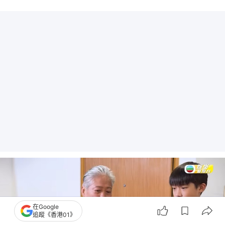
在Google
追蹤《香港01》