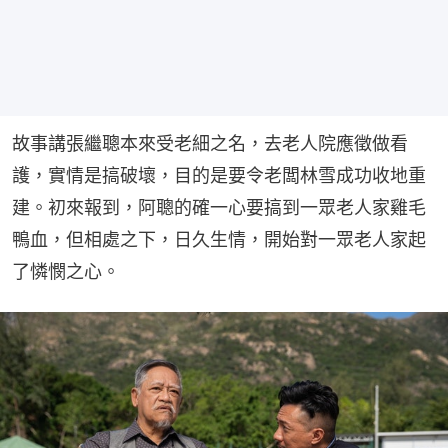
故事講張繼聰本來受老細之名，去老人院應徵做看
護，實情是搞破壞，目的是要令老闆林雪成功收地重
建。初來報到，阿聰的確一心要搞到一眾老人家雞毛
鴨血，但相處之下，日久生情，開始對一眾老人家起
了憐憫之心。