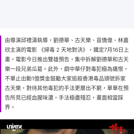
由導演邱禮濤執導，劉德華、古天樂、苗僑偉、林嘉
欣主演的電影 《掃毒 2 天地對決》，鐵定7月16日上
畫。電影今日推出雙雄預告，集中拆解劉德華和古天
樂一段兄弟瓜葛。此外，戲中華仔對毒犯極為痛恨，
不單止出動1億獎金鼓勵大家追殺香港毒品頭號拆家
古天樂，對待其他毒犯的手法更層出不窮，單單在預
告所見已經血腥味濃，手法極盡殘忍，畫面相當踩
界。