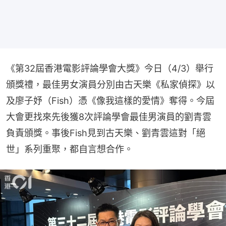
《第32屆香港電影評論學會大獎》今日（4/3）舉行
頒獎禮，最佳男女演員分別由古天樂《私家偵探》以
及廖子妤（Fish）憑《像我這樣的愛情》奪得。今屆
大會更找來先後獲8次評論學會最佳男演員的劉青雲
負責頒獎。事後Fish見到古天樂、劉青雲這對「絕
世」系列重聚，都自言想合作。