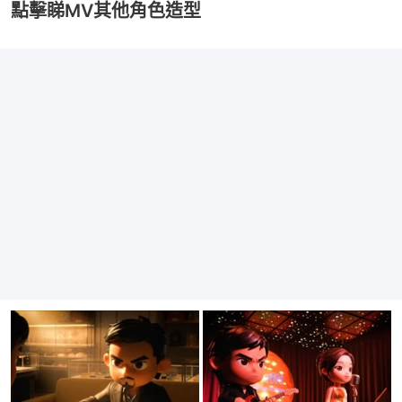
點擊睇MV其他角色造型