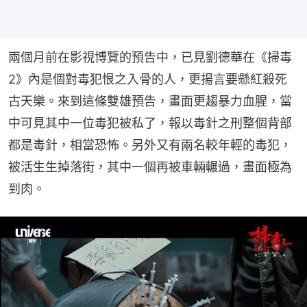
兩個月前在影視博覽的預告中，已見劉德華在《掃毒
2》內是個對毒犯恨之入骨的人，更揚言要懸紅殺死
古天樂。來到這條雙雄預告，畫面更趨暴力血腥，當
中可見其中一位毒犯被私了，報以毒針之刑整個背部
都是毒針，相當恐怖。另外又有兩名較年輕的毒犯，
被活生生掉落街，其中一個再被車輛輾過，畫面極為
到肉。