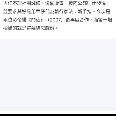
古仔不理社團誡條，偷偷販毒，被阿公鄭則仕發現，
並要求其好兄弟華仔代為執行家法︰斬手指。今次是
兩位影帝繼《門徒》（2007）後再度合作，而第一場
拍攝的就是這幕結怨戲份。