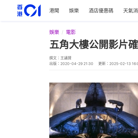
港聞
娛樂
酒店優惠碼
天氣消
娛樂
電影
五角大樓公開影片確
撰文：
王誦賢
出版：
2020-04-29 21:30
更新：
2025-02-13 16: