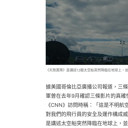
《天煞異降》是講述12艘太空船突然降臨在地球上，
據美國哥倫比亞廣播公司報道，三條
軍曾在去年9月確認三條影片的真確性。當
《CNN》訪問時稱：「這是不明航
對我們的飛行員的安全及運作構成威
是講述太空船突然降臨在地球上，並