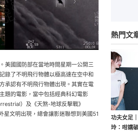
熱門文
。美國國防部在當地時間星期一公開三
記錄了不明飛行物體以極高速在空中和
方承認有不明飛行物體出現。其實在電
主題的電影，當中包括經典科幻電影
Terrestrial）及《天煞-地球反擊戰》
等。每當外星文明出現，總會讓影迷聯想到美國51
功夫女足
玲：咁講