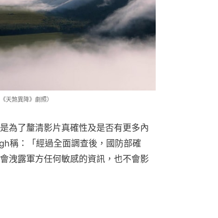
《天煞異降》劇照）
是為了釐清影片真確性及是否有更多內
ough稱：「經過全面調查後，國防部確
會洩露軍方任何敏感的資訊，也不會影