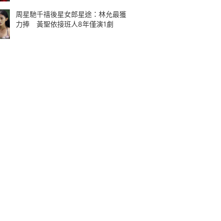
周星馳千禧後星女郎星途：林允最獲
力捧 黃聖依接班人8年僅演1劇