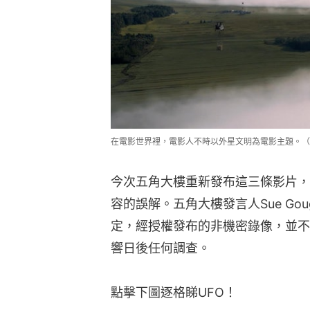
在電影世界裡，電影人不時以外星文明為電影主題。（
今次五角大樓重新發布這三條影片，
容的誤解。五角大樓發言人Sue G
定，經授權發布的非機密錄像，並不
響日後任何調查。
點擊下圖逐格睇UFO！