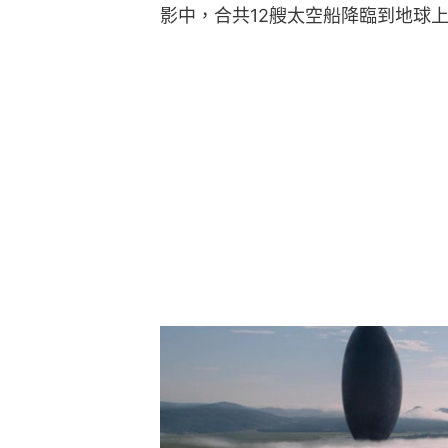
影中，合共12艘太空船降臨到地球