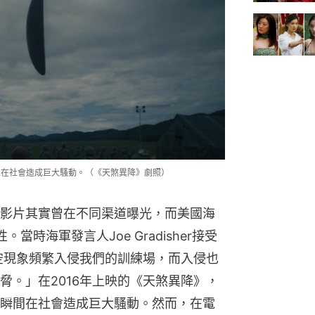
並在社會造成巨大騷動。（《天煞異降》劇照）
影片其實曾在不同渠道曝光，而美國海
時海軍發言人Joe Gradisher接受
空現象頻繁入侵我們的訓練場，而入侵也
脅。」在2016年上映的《天煞異降》，
瞬間在社會造成巨大騷動。然而，在電