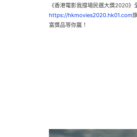
《香港電影我撐場民選大獎2020
https://hkmovies2020.hk01.com
旗
富獎品等你贏！