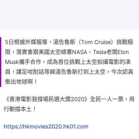
5日根據外媒報導，湯告魯斯（Tom Cruise）挑戰極
限，落實會跟美國太空總署NASA、Tesla老闆Elon
Musk攜手合作，成為首位挑戰上太空拍攝電影的演
員，講足咁耐話等睇湯告魯斯打到上太空，今次認真
衝出地球啊！
《香港電影我撐場民選大獎2020》全民一人一票，用
行動撐本土！
https://hkmovies2020.hk01.com