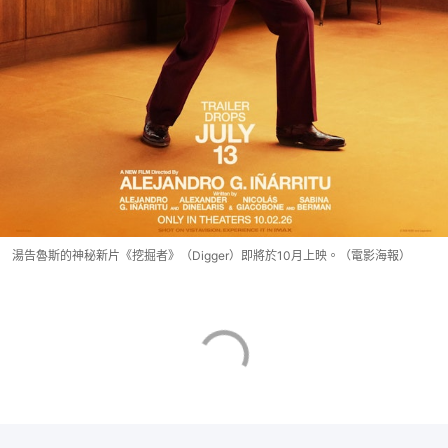
湯告魯斯的神秘新片《挖掘者》（Digger）即將於10月上映。（電影海報）