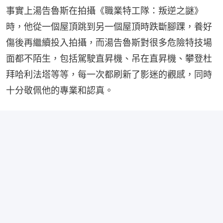
事實上湯告魯斯在拍攝《職業特工隊：叛逆之謎》
時，他從一個屋頂跳到另一個屋頂時跌斷腳踝，養好
傷後再繼續投入拍攝，而湯告魯斯對很多危險特技場
面都不陌生，包括駕駛直昇機、吊在直昇機、攀登杜
拜哈利法塔等等，每一次都刷新了影迷的觀感，同時
十分敬佩他的專業和認真。