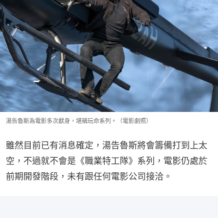
湯告魯斯為電影多次獻身，堪稱玩命系列。（電影劇照）
雖然目前已有消息確定，湯告魯斯將會籌備打到上太
空，不過就不會是《職業特工隊》系列，電影仍處於
前期開發階段，未有跟任何電影公司接洽。