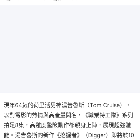
現年64歲的荷里活男神湯告魯斯（Tom Cruise），
以對電影的熱情與高產量聞名，《職業特工隊》系列
拍足8集，高難度驚險動作都親身上陣，展現超強體
能。湯告魯斯的新作《挖掘者》（Digger）即將於10