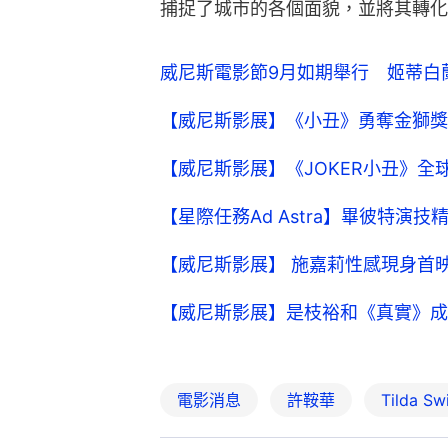
捕捉了城市的各個面貌，並將其轉化
威尼斯電影節9月如期舉行 姬蒂白
【威尼斯影展】《小丑》勇奪金獅獎
【威尼斯影展】《JOKER小丑》
【星際任務Ad Astra】畢彼特演
【威尼斯影展】 施嘉莉性感現身首
【威尼斯影展】是枝裕和《真實》成
電影消息
許鞍華
Tilda 