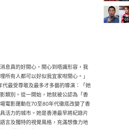
01
消息真的好開心，開心到唔識形容，我
埋所有人都可以好似我宜家咁開心。」
華是這個年代最受尊敬及最多才多藝的導演：「她
影類別。從一開始，她就被公認為「香
場電影運動在70至80年代徹底改變了香
具活力的城市。她是香港最早將紀錄片
語言及獨特的視覺風格，充滿想像力地