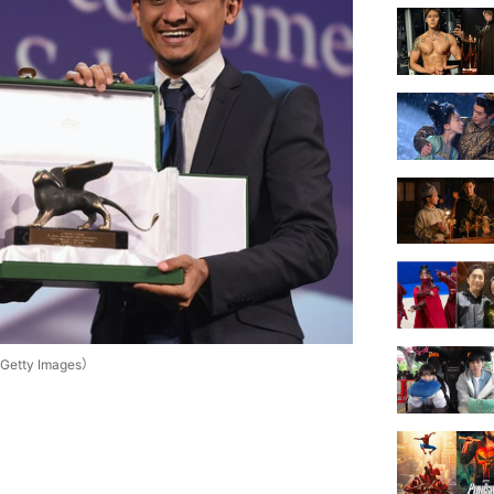
y Images）