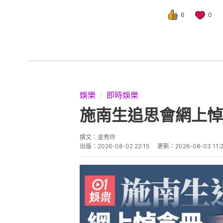
6
0
娛樂
即時娛樂
施南生追思會網上悼
撰文：
金秀玲
出版：
2026-08-02 22:15
更新：
2026-08-03 11: