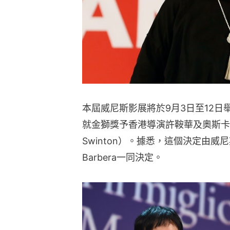
本屆威尼斯影展將於9月3日至12日
就金獅獎予香港導演許鞍華及奧斯卡得獎
Swinton）。據悉，這個決定由威尼
Barbera一同決定。