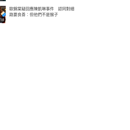
歐錦棠疑回應陳凱琳事件 認同對細
路要良善︰但他們不是猴子
:18