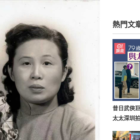
熱門文
昔日武俠巨
太太深圳