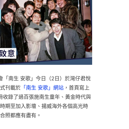
思會「南生 安歌」今日（2日）於灣仔君悅
式刊載於
「南生 安歌」網站
，首頁寫上
念冊收錄了過百張施南生童年、黃金時代與
時期至加入影壇、揚威海外各個高光時
合照都應有盡有。