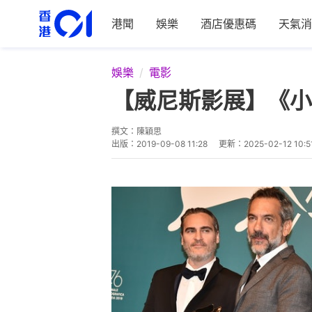
港聞
娛樂
酒店優惠碼
天氣消
娛樂
電影
【威尼斯影展】《小
撰文：
陳穎思
出版：
2019-09-08 11:28
更新：
2025-02-12 10:5