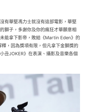
沒有華堅馮力士就沒有這部電影，華堅
的獅子，多謝你及你的瘋狂才華願意相
拿下影帝，敗給《Martin Eden》的
。評審團解釋，因為獎項有限，但凡拿下金獅獎的
小丑JOKER》在表演、攝影及音樂各個