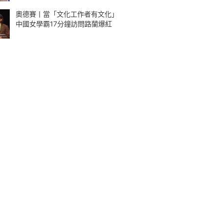
奧德賽丨當「文化工作者有文化」
中國女學霸17分鐘訪問路蘭爆紅