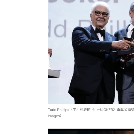
Todd Phillips（中）執導的《小丑JOKER》勇
Images）