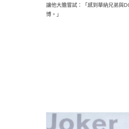
讓他大膽嘗試：「感到華納兄弟與D
博。」