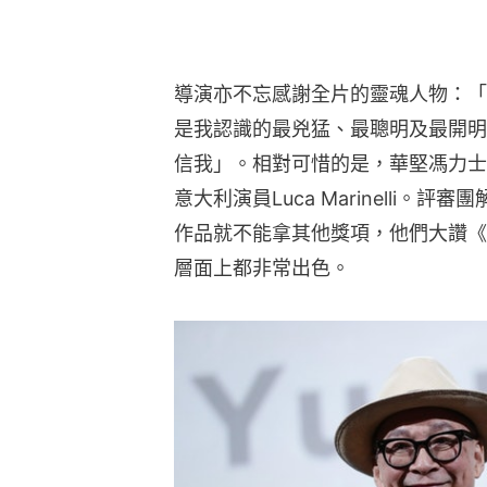
導演亦不忘感謝全片的靈魂人物：「
是我認識的最兇猛、最聰明及最開明
信我」。相對可惜的是，華堅馮力士未能
意大利演員Luca Marinelli
作品就不能拿其他獎項，他們大讚《
層面上都非常出色。