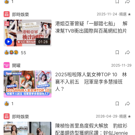
1
即時娛樂
2025-11-24
精選 ★
港姐亞軍曾疑「一腳踏七船」 解
凍幫TVB衝出國際與百萬網紅拍片
01:28
55
開罐
2025-11-29
2025啦啦隊人氣女神TOP 10 林
襄不入前五 冠軍是李多慧接班
人？
1
即時娛樂
2026-04-29
精選 ★
陳楨怡峇里島度假大解放 豹紋衫
配墨鏡造型獲網民讚：好似Jennie