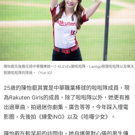
陳怡叡先後擔任過中華職棒統一7-ELEVEn獅啦啦隊、Lamigo桃猿啦啦隊以及樂天
桃猿啦啦隊的隊員。（Yuri IG）
25歲的陳怡叡其實是中華職業棒球的啦啦隊成員，現
為Rakuten Girls的成員，除了啦啦隊以外，她更有推
出過單曲、拍過迷你劇集、廣告等等，今年踩入埋電
影圈，先後拍《練愛iNG》以及《哈囉少女》。
陳怡叡在較早前的訪問中，她自爆曾對心儀的男生傳