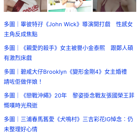
多圖｜畢彼特孖《John Wick》導演開打戲 性感女
主角反成焦點
多圖｜《親愛的殺手》女主被譽小金泰熙 跟鄭人碩
有激烈床戲
多圖｜碧咸大仔Brooklyn《變形金剛4》女主婚禮
請咗佢做伴娘！
多圖｜《戀戰沖繩》20年 黎姿掛念戰友張國榮王菲
慨嘆時光飛逝
多圖｜三浦春馬舊愛《犬鳴村》三吉彩花IG悼念︰仍
未整理好心情