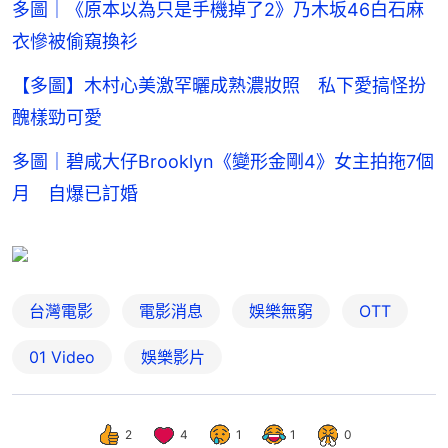
多圖｜《原本以為只是手機掉了2》乃木坂46白石麻
衣慘被偷窺換衫
【多圖】木村心美激罕曬成熟濃妝照 私下愛搞怪扮
醜樣勁可愛
多圖｜碧咸大仔Brooklyn《變形金剛4》女主拍拖7個
月 自爆已訂婚
台灣電影
電影消息
娛樂無窮
OTT
01 Video
娛樂影片
2
4
1
1
0