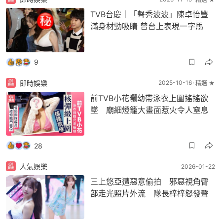
TVB台慶｜「聲秀波波」陳卓怡豐
滿身材勁吸睛 曾台上表現一字馬
9
即時娛樂
2025-10-16
精選 ★
前TVB小花曬幼帶泳衣上圍搖搖欲
墜 廟細燈籠大畫面惹火令人窒息
28
人氣娛樂
2026-01-22
三上悠亞遭惡意偷拍 邪惡視角臀
部走光照片外流 隊長梓梓怒發聲