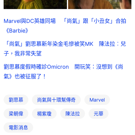
Marvel與DC英雄同場 「尚氣」跟「小丑女」合拍
《Barbie》
「尚氣」劉思慕新年染金毛慘被笑MK 陳法拉︰兒
子，我非常失望
劉思慕度假時確診Omicron 開玩笑：沒想到《尚
氣》也被征服了！
劉思慕
尚氣與十環幫傳奇
Marvel
梁朝偉
楊紫瓊
陳法拉
元華
電影消息