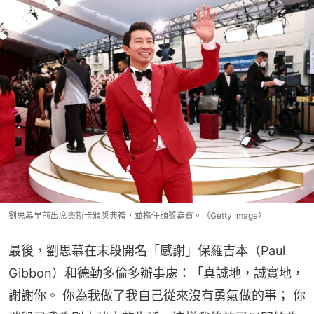
劉思慕早前出席奧斯卡頒獎典禮，並擔任頒獎嘉賓。（Getty Image）
最後，劉思慕在末段開名「感謝」保羅吉本（Paul 
Gibbon）和德勤多倫多辦事處：「真誠地，誠實地，
謝謝你。 你為我做了我自己從來沒有勇氣做的事； 你