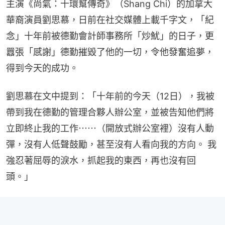
主演《尚氣：十環幫傳奇》（Shang Chi）的加拿大
華裔演員劉思慕，日前在社交媒體上載千字文，「紀
念」十年前被德勤會計師事務所「炒魷」的日子，更
囂張「感謝」德勤摧毀了他的一切，令他發奮追夢，
得到今天的成功。
劉思慕在文中提到：「十年前的今天（12日），我被
帶到我在德勤的管理合夥人辦公室，並被告知他們將
立即終止我的工作⋯⋯（開放式辦公室裡）沒有人動
彈，沒有人低聲鼓勵，甚至沒有人看向我的方向。 我
強忍著屈辱的淚水，抓起我的東西，再也沒有回
頭。」