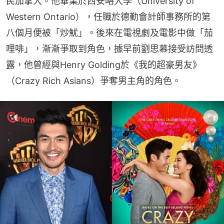
民加拿大。他畢業於西安略大學（University of 
Western Ontario），任職於德勤會計師事務所的第
八個月便被「炒魷」。後來在電視劇及電影中做「茄
哩啡」，漸漸爭取到角色，據早前劉思慕接受訪問透
露，他曾經與Henry Golding於《我的超豪男友》
（Crazy Rich Asians）爭奪男主角的角色。