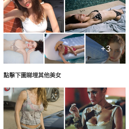
+
3
點擊下圖睇埋其他美女