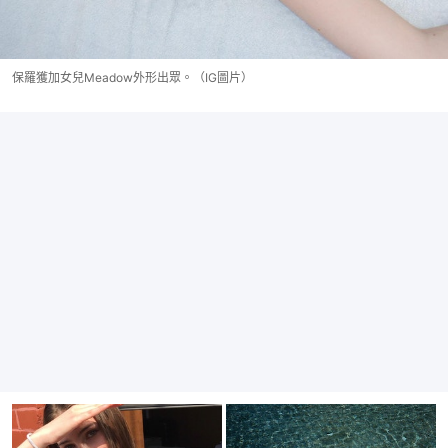
保羅獲加女兒Meadow外形出眾。（IG圖片）