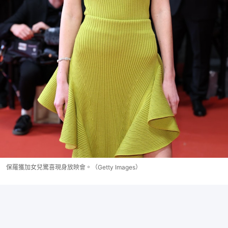
保羅獲加女兒驚喜現身放映會。（Getty Images）