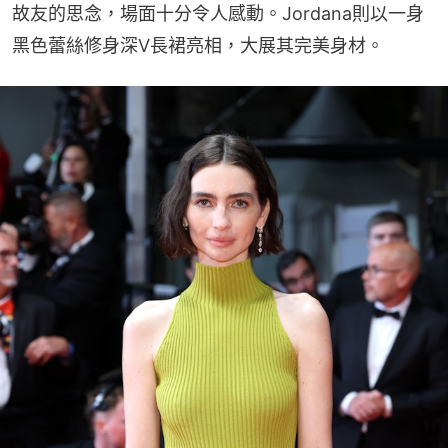
故友的思念，場面十分令人感動。Jordana則以一身
黑色蕾絲修身深V長裙亮相，大展其完美身材。