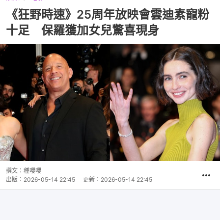
《狂野時速》25周年放映會雲迪素寵粉
十足 保羅獲加女兒驚喜現身
撰文：
種嚶嚶
出版：
2026-05-14 22:45
更新：
2026-05-14 22:45