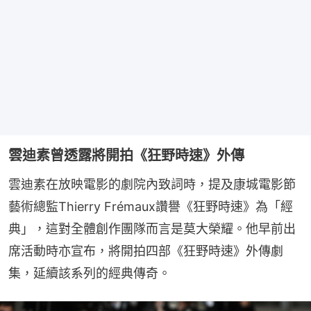
雲迪素曾透露將開拍《狂野時速》外傳
雲迪素在放映電影的劇院內致詞時，提及康城電影節
藝術總監Thierry Frémaux讚譽《狂野時速》為「經
典」，這對全體創作團隊而言是莫大榮耀。他早前出
席活動時亦宣布，將開拍四部《狂野時速》外傳劇
集，延續該系列的經典傳奇。