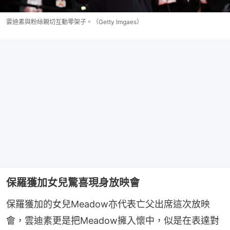
雲迪素與粉絲親切互動零架子。（Getty Imgaes）
保羅獲加女兒驚喜現身放映會
保羅獲加的女兒Meadow亦代表亡父出席這次放映
會，雲迪素更是把Meadow擁入懷中，似是在表達對