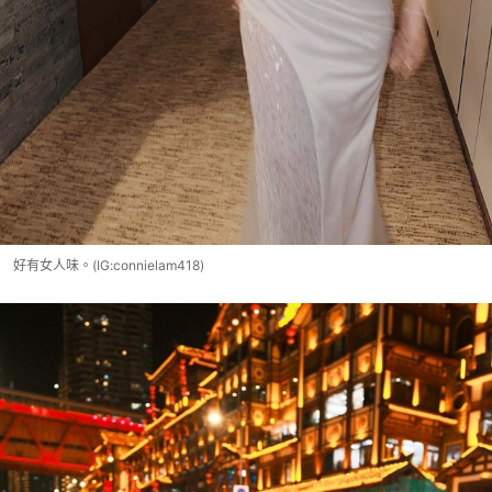
好有女人味。(IG:connielam418)