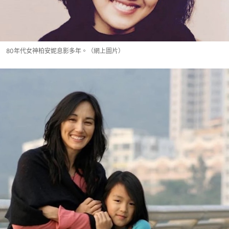
80年代女神柏安妮息影多年。（網上圖片）