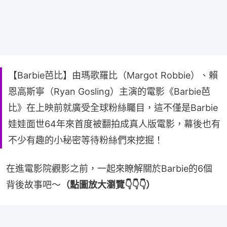
【Barbie芭比】由瑪歌羅比（Margot Robbie）、賴
恩高斯寧（Ryan Gosling）主演的電影《Barbie芭
比》在上映前就廣受全球粉絲矚目，這不僅是Barbie
娃娃面世64年來首度被翻拍成真人版電影，幕後也有
不少有趣的小秘密等待粉絲們來挖掘！
在進電影院觀影之前，一起來瞭解關於Barbie的6個
背後故事吧～
（點圖放大瀏覽👇👇👇）