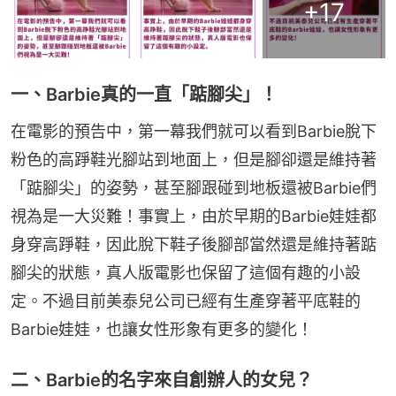
+
17
一、Barbie真的一直「踮腳尖」！
在電影的預告中，第一幕我們就可以看到Barbie脫下
粉色的高踭鞋光腳站到地面上，但是腳卻還是維持著
「踮腳尖」的姿勢，甚至腳跟碰到地板還被Barbie們
視為是一大災難！事實上，由於早期的Barbie娃娃都
身穿高踭鞋，因此脫下鞋子後腳部當然還是維持著踮
腳尖的狀態，真人版電影也保留了這個有趣的小設
定。不過目前美泰兒公司已經有生產穿著平底鞋的
Barbie娃娃，也讓女性形象有更多的變化！
二、Barbie的名字來自創辦人的女兒？