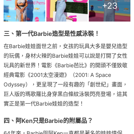
+
23
三、第一代Barbie造型是性感泳裝！
在Barbie娃娃面世之前，女孩的玩具大多是嬰兒造型
的玩偶，身材火辣的Barbie娃娃可以說是打開了女性
玩具的新世界！電影《Barbie芭比》的開頭不僅致敬
經典電影《2001太空漫遊》（2001: A Space 
Odyssey），更呈現了一段有趣的「創世紀」畫面，
巨人版的瑪歌羅比身穿黑白條紋泳裝閃亮登場，這其
實正是第一代Barbie娃娃的造型！
四、阿Ken只是Barbie的附屬品？
64年來，Barbie與阿Ken一直都是著名的娃娃情侶