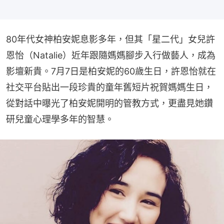
80年代女神柏安妮息影多年，但其「星二代」女兒許
恩怡（Natalie）近年跟隨媽媽腳步入行做藝人，成為
影壇新貴。7月7日是柏安妮的60歲生日，許恩怡就在
社交平台貼出一段珍貴的童年舊短片祝賀媽媽生日，
從對話中曝光了柏安妮開明的管教方式，更盡見她鑽
研兒童心理學多年的智慧。