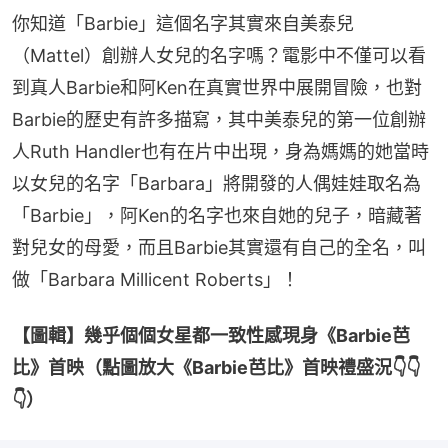
你知道「Barbie」這個名字其實來自美泰兒
（Mattel）創辦人女兒的名字嗎？電影中不僅可以看
到真人Barbie和阿Ken在真實世界中展開冒險，也對
Barbie的歷史有許多描寫，其中美泰兒的第一位創辦
人Ruth Handler也有在片中出現，身為媽媽的她當時
以女兒的名字「Barbara」將開發的人偶娃娃取名為
「Barbie」，阿Ken的名字也來自她的兒子，暗藏著
對兒女的母愛，而且Barbie其實還有自己的全名，叫
做「Barbara Millicent Roberts」！
【圖輯】幾乎個個女星都一致性感現身《Barbie芭
比》首映（點圖放大《Barbie芭比》首映禮盛況👇👇
👇）