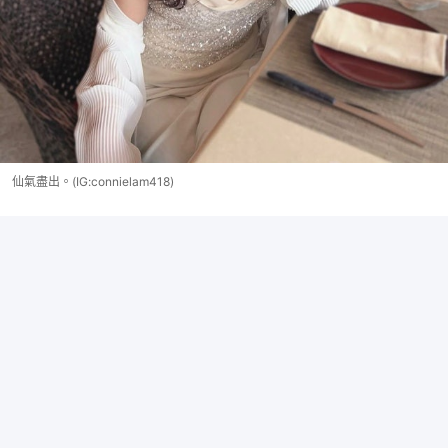
仙氣盡出。(IG:connielam418)