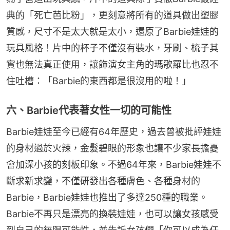
典的「死亡芭比粉」，更刻意將所有的道具做出塑膠
質感，尺寸不是太大就是太小，還原了Barbie娃娃的
玩具風格！片中的杯子不僅沒有裝水，牙刷、梳子其
實也無法真正使用，讓飾演女主角的瑪歌羅比也忍不
住吐槽：「Barbie的東西都是很沒用的啦！」
六、Barbie代表著女性一切的可能性
Barbie娃娃至今已經有64年歷史，過去曾被批評娃娃
的身材過於火辣，金髮碧眼的形象也讓不少家長擔憂
會加深小孩的刻板印象。不過64年來，Barbie娃娃不
斷求新求變，不僅研發出各種膚色、各種身材的
Barbie，Barbie娃娃也推出了多達250種的職業。
Barbie不再只是漂亮的換裝娃娃，也可以讓女孩感受