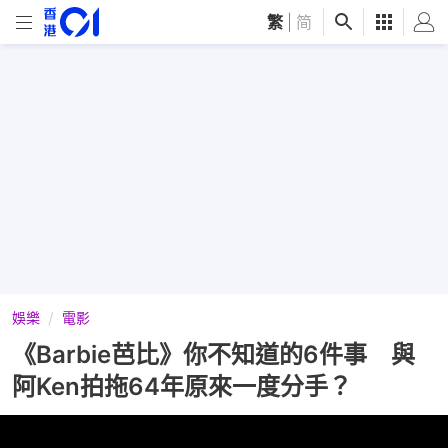
繁
|
简
娛樂
電影
《Barbie芭比》你不知道的6件事 與
阿Ken拍拖64年原來一度分手？