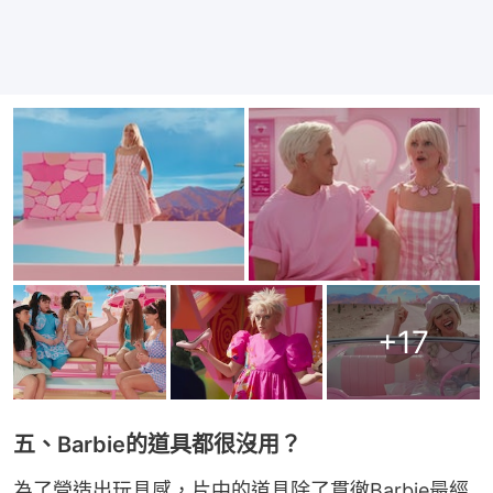
+
17
五、Barbie的道具都很沒用？
為了營造出玩具感，片中的道具除了貫徹Barbie最經