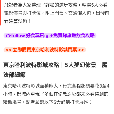
飛記者為大家整理了詳盡的遊玩攻略，精選5大必看
電影佈景與打卡位，附上門票、交通懶人包，出發前
看這篇就夠！
👉follow 好食玩飛ig ✈️免費睇旅遊飲食攻略
>> 立即購買東京哈利波特影城門票 <<
東京哈利波特影城攻略｜5大夢幻佈景 魔
法部細節
東京哈利波特影城面積龐大，行完全程起碼要花3至4
小時。影城內重現了多個在倫敦原址都未必看得到的
精緻場景，記者嚴選以下5大必到打卡展區：