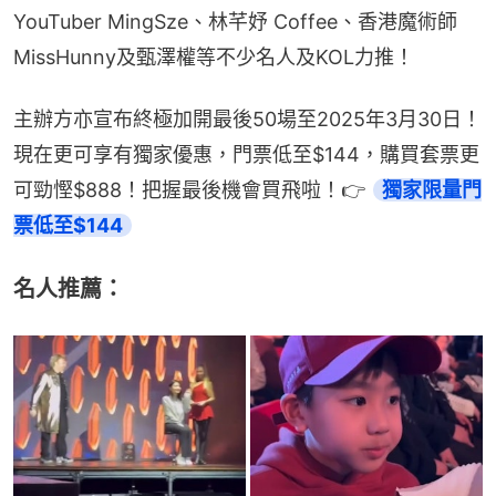
YouTuber MingSze、林芊妤 Coffee、香港魔術師
MissHunny及甄澤權等不少名人及KOL力推！
主辦方亦宣布終極加開最後50場至2025年3月30日！
現在更可享有獨家優惠，門票低至$144，購買套票更
可勁慳$888！把握最後機會買飛啦！👉 
獨家限量門
票低至$144
名人推薦：