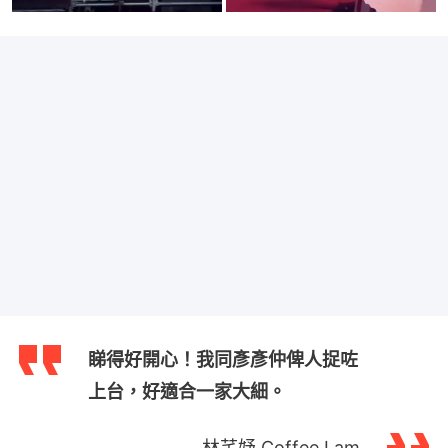
睇得好開心！我同彥彥仲俾人捉咗
上台，好適合一家大細。
林芊妤 Coffee Lam