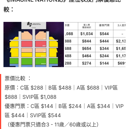
較：
票價比較 ：
原價：C區 $288｜B區 $488｜A區 $688｜VIP區
$888｜SVIP區 $1,088
優惠門票：C區 $144｜B區 $244｜A區 $344｜VIP
區 $444｜SVIP區 $544
（優惠門票只適合3 - 11歲／60歲或以上）