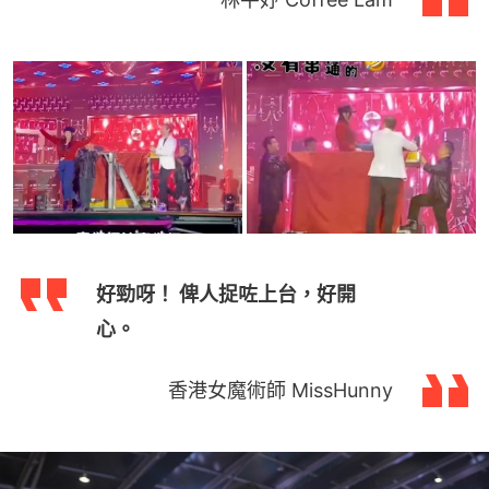
好勁呀！ 俾人捉咗上台，好開
心。
香港女魔術師 MissHunny