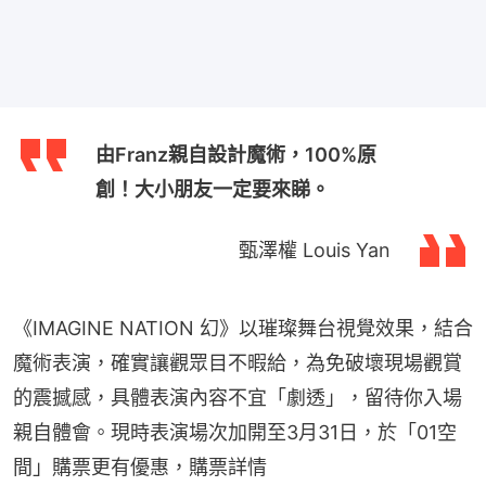
由Franz親自設計魔術，100%原
創！大小朋友一定要來睇。
甄澤權 Louis Yan
《IMAGINE NATION 幻》以璀璨舞台視覺效果，結合
魔術表演，確實讓觀眾目不暇給，為免破壞現場觀賞
的震撼感，具體表演內容不宜「劇透」，留待你入場
親自體會。現時表演場次加開至3月31日，於「01空
間」購票更有優惠，購票詳情