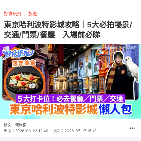
好食玩飛
旅遊
東京哈利波特影城攻略｜5大必拍場景/
交通/門票/餐廳 入場前必睇
撰文：
何欣桐
出版：
2026-06-23 12:49
更新：
2026-07-17 15:13