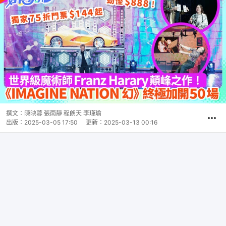
撰文：
陳映蓉 張雨靜 程朗天 李瑾瑜
出版：
2025-03-05 17:50
更新：
2025-03-13 00:16