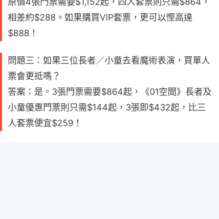
原價4張門票需要$1,152起，四人套票則只需$864，
相差約$288。如果購買VIP套票，更可以慳高達
$888！
問題三：如果三位長者／小童去看魔術表演，買單人
票會更抵嗎？
答案：是。3張門票需要$864起，《01空間》長者及
小童優惠門票則只需$144起，3張即$432起，比三
人套票便宜$259！