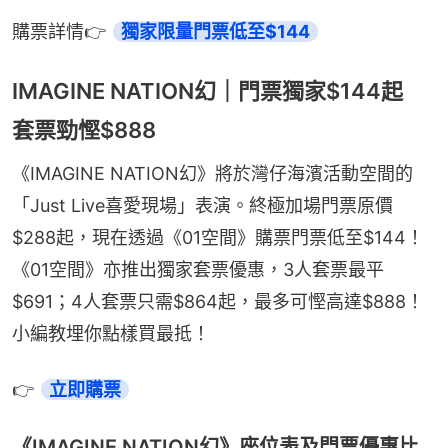
購票詳情👉 
獨家限量門票低至$144
IMAGINE NATION幻｜門票獨家$144起
套票勁慳$888
《IMAGINE NATION幻》將於灣仔海濱活動空間的
「Just Live喜愛現場」表演。終極加場門票原價
$288起，現在透過《01空間》購票門票低至$144！
《01空間》亦推出獨家套票優惠，3人套票最平
$691；4人套票只需$864起，最多可慳高達$888！
小編教埋你點樣買最抵！
👉 
立即購票
《IMAGINE NATION幻》座位表及門票優惠比