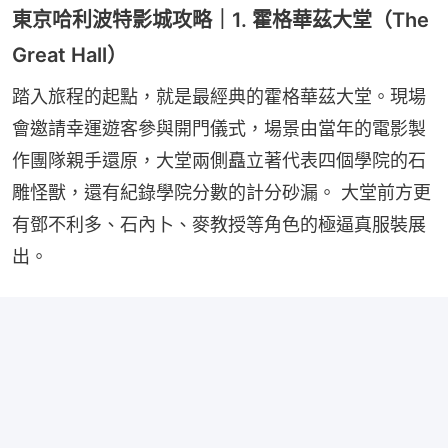
東京哈利波特影城攻略｜1. 霍格華茲大堂（The
Great Hall）
踏入旅程的起點，就是最經典的霍格華茲大堂。現場
會邀請幸運遊客參與開門儀式，場景由當年的電影製
作團隊親手還原，大堂兩側矗立著代表四個學院的石
雕怪獸，還有紀錄學院分數的計分砂漏。 大堂前方更
有鄧不利多、石內卜、麥教授等角色的極逼真服裝展
出。