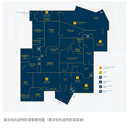
東京哈利波特影城導覽地圖（東京哈利波特影城官網）