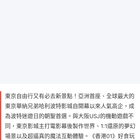
東京自由行又有必去新景點！亞洲首座、全球最大的
東京華納兄弟哈利波特影城自開幕以來人氣高企，成
為波特迷遊日的朝聖首選。與大阪USJ的機動遊戲不
同，東京影城主打電影幕後製作世界、1:1還原的夢幻
場景以及超逼真的魔法互動體驗。《香港01》好食玩