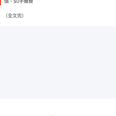
價、$0手續費
（全文完）