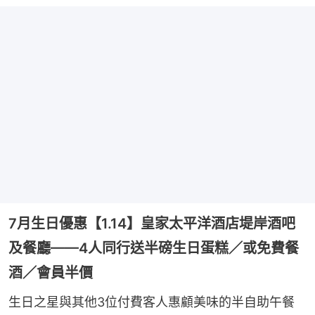
7月生日優惠【1.14】皇家太平洋酒店堤岸酒吧
及餐廳——4人同行送半磅生日蛋糕／或免費餐
酒／會員半價
生日之星與其他3位付費客人惠顧美味的半自助午餐