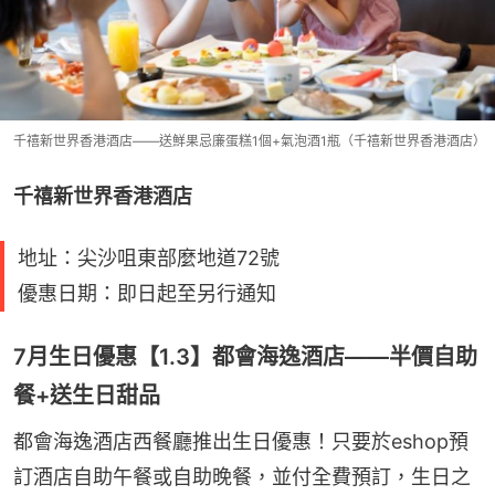
千禧新世界香港酒店——送鮮果忌廉蛋糕1個+氣泡酒1瓶（千禧新世界香港酒店）
千禧新世界香港酒店
地址：尖沙咀東部麼地道72號
優惠日期：即日起至另行通知
7月生日優惠【1.3】都會海逸酒店——半價自助
餐+送生日甜品
都會海逸酒店西餐廳推出生日優惠！只要於eshop預
訂酒店自助午餐或自助晚餐，並付全費預訂，生日之