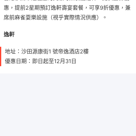
惠，提前2星期預訂逸軒壽宴套餐，可享9折優惠，兼
席前麻雀耍樂設施（視乎實際情況供應）。
逸軒
地址：沙田源康街1 號帝逸酒店2樓
優惠日期：即日起至12月31日