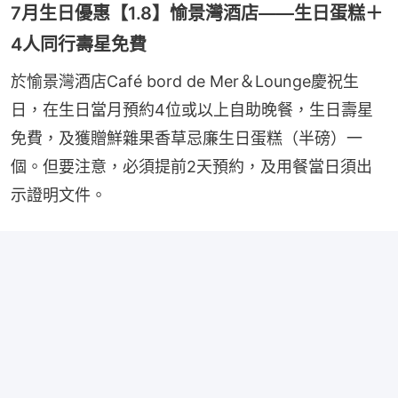
7月生日優惠【1.8】愉景灣酒店——生日蛋糕＋
4人同行壽星免費
於愉景灣酒店Café bord de Mer＆Lounge慶祝生
日，在生日當月預約4位或以上自助晚餐，生日壽星
免費，及獲贈鮮雜果香草忌廉生日蛋糕（半磅）一
個。但要注意，必須提前2天預約，及用餐當日須出
示證明文件。