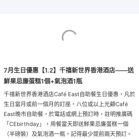
7月生日優惠【1.2】千禧新世界香港酒店——送
鮮果忌廉蛋糕1個+氣泡酒1瓶
千禧新世界香港酒店Café East自助餐生日優惠，凡於
生日當月或前一個月的訂座，八位或以上光顧Café 
East晚市自助餐，於電話或網上預訂時，註明推廣碼
「CEbirthday」，用餐當天即送鮮果忌廉蛋糕一個
（半磅裝）及氣泡酒一瓶，記得最少提前兩天預訂。