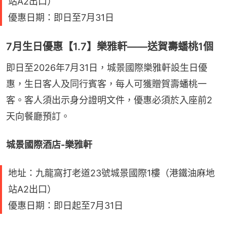
站A2出口）
優惠日期：即日至7月31日
7月生日優惠【1.7】樂雅軒——送賀壽蟠桃1個
即日至2026年7月31日，城景國際樂雅軒設生日優
惠，生日客人及同行賓客，每人可獲贈賀壽蟠桃一
客。客人須出示身分證明文件，優惠必須於入座前2
天向餐廳預訂。
城景國際酒店-樂雅軒
地址：九龍窩打老道23號城景國際1樓（港鐵油麻地
站A2出口）
優惠日期：即日起至7月31日