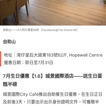
自助山——4人同行壽星88折（Facebook@The Grand HK）
自助山
地址：灣仔皇后大道東183號62/F, Hopewell Centre
優惠日期：即日至7月31日
7月生日優惠【1.6】城景國際酒店——送生日蛋
糕半磅
城景國際City Café推出自助餐生日優惠，在生日正日
及前後3天，只要出示出示身份證明文件，可獲贈半