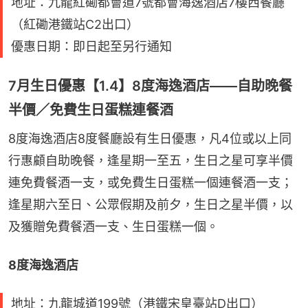
地址：九龍紅磡都會道7號都會海逸酒店7樓西餐廳
（紅磡港鐵站C2出口）
優惠日期：即日起至另行通知
7月生日優惠【1.4】8度海逸酒店——自助晚餐
半價／免費生日蛋糕連餐酒
8度海逸酒店8度餐廳設有生日優惠，凡4位或以上同
行惠顧自助晚餐，逢星期一至五，生日之星可享半價
連免費餐酒一支，或免費生日蛋糕一個連餐酒一支；
逢星期六至日、公眾假期及前夕，生日之星半價，以
及獲贈免費餐酒一支、生日蛋糕一個。
8度海逸酒店
地址：九龍城道199號（港鐵宋皇臺站D出口）