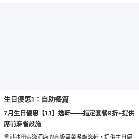
生日優惠1：自助餐篇
7月生日優惠【1.1】逸軒——指定套餐9折+提供
席前麻雀設施
香港沙田帝逸酒店的高級粵菜餐廳逸軒，提供生日優