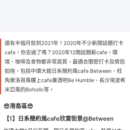
還有半個月就到2021年！2020年不少新開話題打卡
cafe，你去過了嗎？2020年12間話題新cafe，環
境、咖啡及食物都非常高質，最適合閨密打卡及情侶
拍拖，包括中環大館日系簡約風cafe Between、旺
角摩洛哥風樓上cafe兼酒吧Be Humble、長沙灣波希
米亞風的Boholic等。
😎港島區😎
【1】日系簡約風cafe欣賞街景@Between