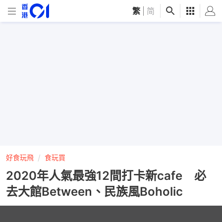
繁
|
简
好食玩飛
食玩買
2020年人氣最強12間打卡新cafe 必
去大館Between、民族風Boholic