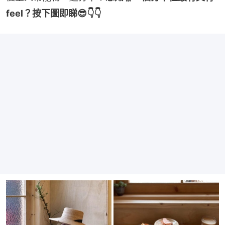
feel？按下圖即睇😎👇👇