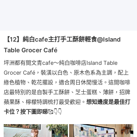
【12】純白cafe主打手工酥餅輕食@Island
Table Grocer Café
坪洲都有間文青cafe～純白咖啡店Island Table 
Grocer Café，裝潢以白色、原木色系為主調，配上
綠色植物、乾花擺設，適合周日休閒慢活。這間咖啡
店最特別的是自製手工酥餅、芝士蛋糕、薄餅，招牌
蘋果酥、檸檬特調梳打最受歡迎。
想知邊度是最佳打
卡位？按下圖即睇
🥰👇👇