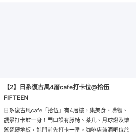
【2】日系復古風4層cafe打卡位@拾伍
FIFTEEN
日系復古風cafe「拾伍」有4層樓，集美食、購物、
靚景打卡於一身！門口設有藤椅、茶几、月球燈及懷
舊瓷磚地板，進門前先打卡一番。咖啡店兼酒吧位於