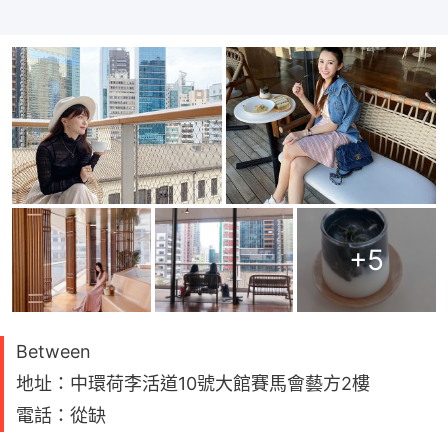
+
5
Between
地址：中環荷李活道10號大館賽馬會藝方2樓
電話：從缺