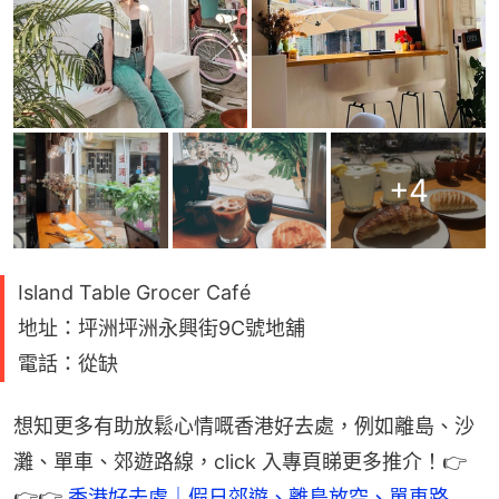
+
4
Island Table Grocer Café
地址：坪洲坪洲永興街9C號地舖
電話：從缺
想知更多有助放鬆心情嘅香港好去處，例如離島、沙
灘、單車、郊遊路線，click 入專頁睇更多推介！👉
👉👉 
香港好去處｜假日郊遊、離島放空、單車路