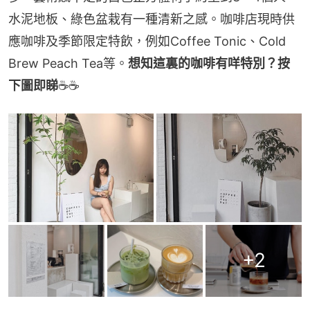
水泥地板、綠色盆栽有一種清新之感。咖啡店現時供
應咖啡及季節限定特飲，例如Coffee Tonic、Cold 
Brew Peach Tea等。
想知這裏的咖啡有咩特別？按
下圖即睇
☕☕
+
2