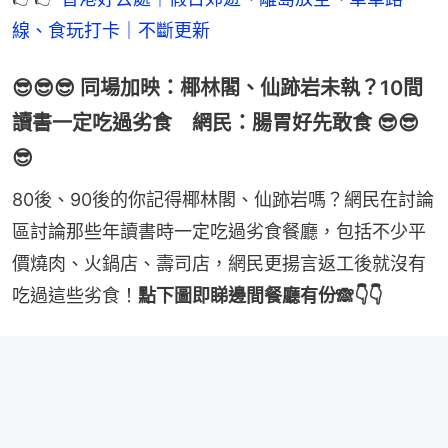
線、食玩打卡｜不斷更新
😎😎😎 同場加映：椰林閣、仙跡岩未執？10間
讀書一定吃過劣食 網民：腸胃好先敢食 😎😎
😎
80後、90後的你記得椰林閣、仙跡岩嗎？網民在討論
區討論那些年讀書時一定吃過劣食餐廳，包括不少平
價燒肉、火鍋店、壽司店，網民更揚言返工後就沒有
吃過這些劣食！
點下圖即睇邊間餐廳有份🙈👇👇