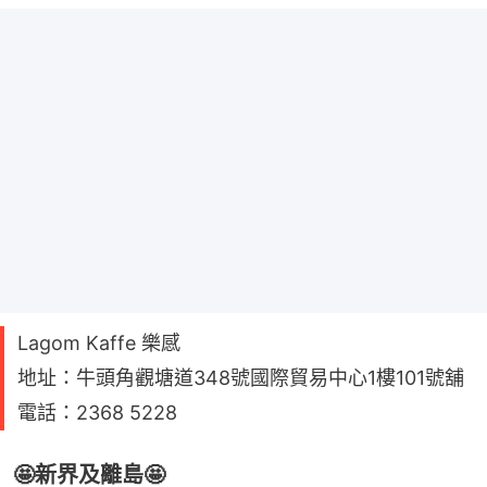
Lagom Kaffe 樂感
地址：牛頭角觀塘道348號國際貿易中心1樓101號舖
電話：2368 5228
🤩新界及離島🤩