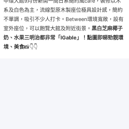
中環大館9月份新開一間日系簡約風cafe，裝修以木
系及白色為主，流線型原木製座位極具設計感，簡約
不單調，吸引不少人打卡。Between環境寬敞，設有
室外座位，可以飽覽大館及附近街景。
黑白芝麻椰子
奶、水果三明治都非常「IGable」！點圖即睇勁靚環
境、美食
📸👇👇