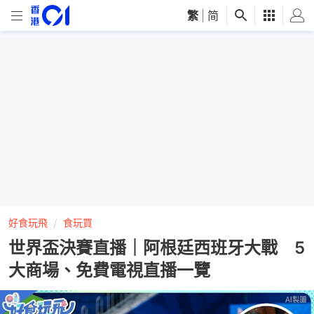
繁
|
简
好食玩飛
食玩買
世界盃決賽直播｜阿根廷西班牙大戰 5
大商場、免費電視直播一覽