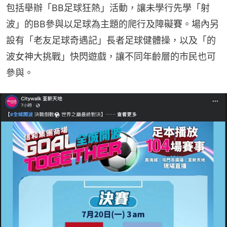
包括舉辦「BB足球狂熱」活動，讓未學行先學「射
波」的BB參與以足球為主題的爬行及障礙賽。場內另
設有「老友足球奇遇記」長者足球健體操，以及「的
波女神大挑戰」快閃遊戲，讓不同年齡層的市民也可
參與。