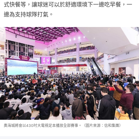
式快餐等，讓球迷可以於舒適環境下一邊吃早餐，一
邊為支持球隊打氣。
奧海城將會以430吋大電視足本播放全部賽事。（圖片來源：信和集團）