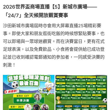
2026世界盃商場直播【5】新城市廣場——
「24/7」全天候開放觀賞賽事
沙田新城市廣場屆時亦會用大屏幕直播25場精彩賽
事。即使大家和朋友逛街吃飯的時候想緊貼賽事，也
可以即場與一眾球迷觀賞。而在決賽當日，更有花式
足球表演，以及免費飲品、小食將會提供給已成功登
記並已收到確認電郵通知的參加者，一同感受決賽的
刺激！