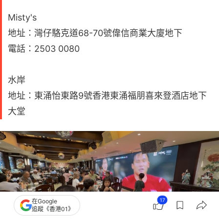
Misty's
地址：灣仔駱克道68-70號偉信商業大廈地下
電話：2503 0080
水岸
地址：東涌怡東路9號香港東涌福朋喜來登酒店地下
大堂
17
在Google
追蹤《香港01》