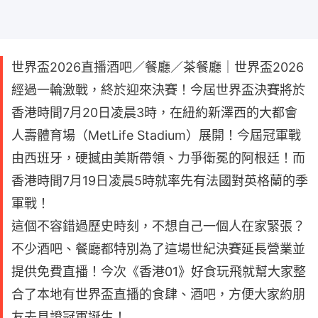
世界盃2026直播酒吧／餐廳／茶餐廳｜世界盃2026
經過一輪激戰，終於迎來決賽！今屆世界盃決賽將於
香港時間7月20日凌晨3時，在紐約新澤西的大都會
人壽體育場（MetLife Stadium）展開！今屆冠軍戰
由西班牙，硬撼由美斯帶領、力爭衛冕的阿根廷！而
香港時間7月19日凌晨5時就率先有法國對英格蘭的季
軍戰！
這個不容錯過歷史時刻，不想自己一個人在家緊張？
不少酒吧、餐廳都特別為了這場世紀決賽延長營業並
提供免費直播！今次《香港01》好食玩飛就幫大家整
合了本地有世界盃直播的食肆、酒吧，方便大家約朋
友去見證冠軍誕生！