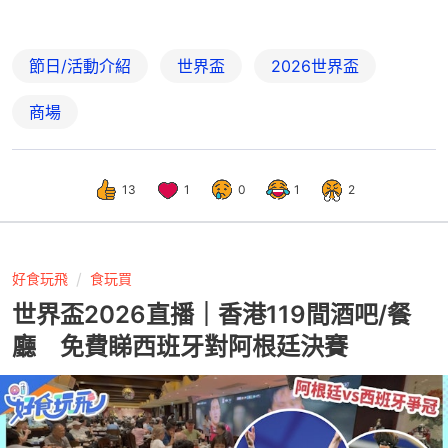
節日/活動介紹
世界盃
2026世界盃
商場
13
1
0
1
2
好食玩飛
食玩買
世界盃2026直播｜香港119間酒吧/餐
廳 免費睇西班牙對阿根廷決賽