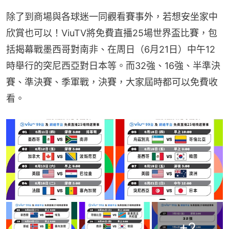
除了到商場與各球迷一同觀看賽事外，若想安坐家中
欣賞也可以！ViuTV將免費直播25場世界盃比賽，包
括揭幕戰墨西哥對南非、在周日（6月21日）中午12
時舉行的突尼西亞對日本等。而32強、16強、半準決
賽、準決賽、季軍戰，決賽，大家屆時都可以免費收
看。
+
2