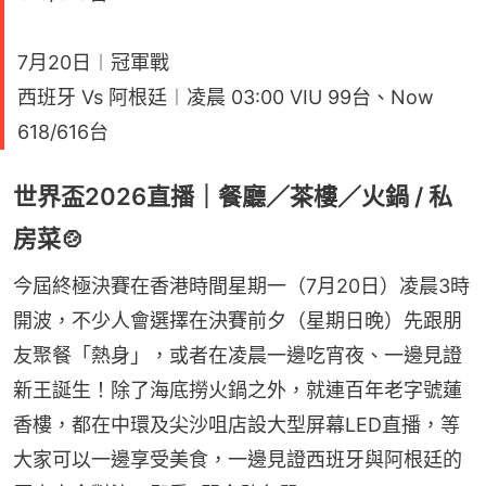
7月20日︱冠軍戰
西班牙 Vs 阿根廷︱凌晨 03:00 VIU 99台、Now
618/616台
世界盃2026直播｜餐廳／茶樓／火鍋 / 私
房菜🍲
今屆終極決賽在香港時間星期一（7月20日）凌晨3時
開波，不少人會選擇在決賽前夕（星期日晚）先跟朋
友聚餐「熱身」，或者在凌晨一邊吃宵夜、一邊見證
新王誕生！除了海底撈火鍋之外，就連百年老字號蓮
香樓，都在中環及尖沙咀店設大型屏幕LED直播，等
大家可以一邊享受美食，一邊見證西班牙與阿根廷的