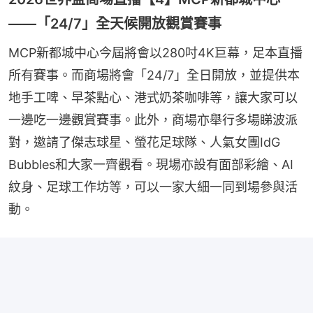
——「24/7」全天候開放觀賞賽事
MCP新都城中心今屆將會以280吋4K巨幕，足本直播
所有賽事。而商場將會「24/7」全日開放，並提供本
地手工啤、早茶點心、港式奶茶咖啡等，讓大家可以
一邊吃一邊觀賞賽事。此外，商場亦舉行多場睇波派
對，邀請了傑志球星、螢花足球隊、人氣女團IdG 
Bubbles和大家一齊觀看。現場亦設有面部彩繪、AI
紋身、足球工作坊等，可以一家大細一同到場參與活
動。