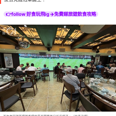
👉follow 好食玩飛ig ✈️免費睇旅遊飲食攻略