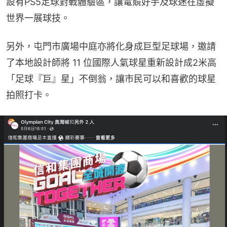
設有PS5足球對戰體驗區，讓電競好手及球迷在虛擬
世界一展球技。
另外，屯門市廣場中庭亦將化身成巨型足球場，邀請
了本地設計師將 11 位國際人氣球星重新設計成2米高
「足球『巨』星」不倒翁，讓市民可以和喜歡的球星
拍照打卡。