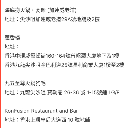
海底撈火鍋・宴聚 (加連威老道)
地址：尖沙咀加連威老道29A號地舖及2樓
蓮香樓
地址：
香港中環威靈頓街160-164號曾昭灝大廈地下及1樓
香港九龍尖沙咀金巴利道25號長利商業大廈1樓至2樓
九五至尊火鍋狗毛
地址：九龍尖沙咀 寶勒巷 26-36 號 1-15號鋪 LG/F
KonFusion Restaurant and Bar
地址：香港上環皇后大道西 10 號地舖