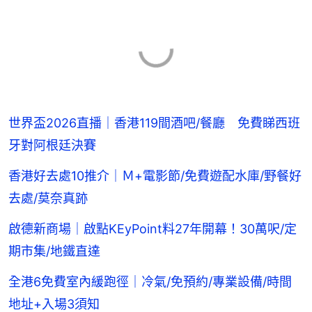
世界盃2026直播｜香港119間酒吧/餐廳 免費睇西班
牙對阿根廷決賽
香港好去處10推介｜Ｍ+電影節/免費遊配水庫/野餐好
去處/莫奈真跡
啟德新商場｜啟點KEyPoint料27年開幕！30萬呎/定
期市集/地鐵直達
全港6免費室內緩跑徑｜冷氣/免預約/專業設備/時間
地址+入場3須知