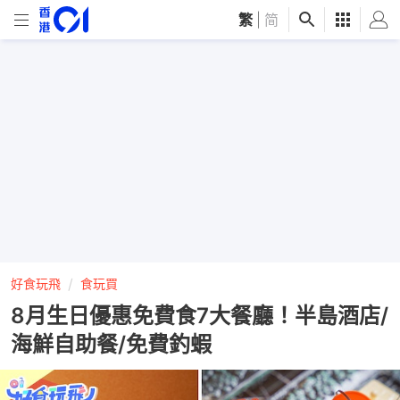
繁
|
简
好食玩飛
食玩買
8月生日優惠免費食7大餐廳！半島酒店/
海鮮自助餐/免費釣蝦