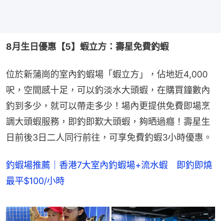
8月生日優惠【5】蝦立方：壽星免費釣蝦
位於新蒲崗的室內釣蝦場「蝦立方」，佔地近4,000
呎，空間感十足，可以釣淡水大頭蝦，在購買鐘數內
釣到多少，就可以帶走多少！場內更提供免費即場烹
調大頭蝦服務，即釣即歎大頭蝦，夠晒過癮！壽星生
日前後3日二人同行前往，可享免費釣蝦3小時優惠。
釣蝦場推薦｜香港7大室內釣蝦場+流水蝦 即釣即燒
最平$100/小時