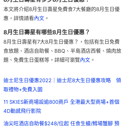
本文將介紹8月生日壽星免費食7大餐廳的8月生日優
惠，詳情請看
內文
。
8月生日壽星有哪些8月生日優惠？
8月生日壽星有7大8月生日優惠？，包括有生日免費
食放題、酒店自助餐、BBQ、半島酒店西餐、燒肉放
題、免費生日蛋糕等，詳細可瀏覽
內文
。
迪士尼生日優惠2022｜迪士尼8大生日優惠攻略 領
取禮物+免費入園
11 SKIES新商場設逾800商戶 全港最大型商場+首個
4D動感飛行影院
油尖旺酒店自助餐$248/位起 任食生蠔/鱈場蟹腳 預