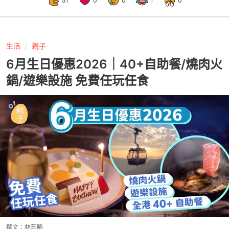
51
0
0
1
0
生活
親子
6月生日優惠2026｜40+自助餐/燒肉火
鍋/遊樂設施 免費任玩任食
撰文：
林荺晞