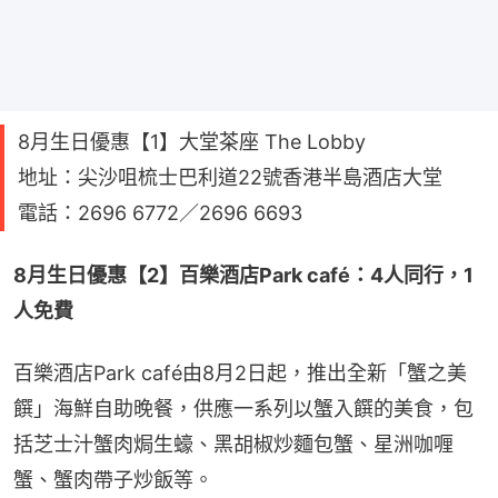
8月生日優惠【1】大堂茶座 The Lobby
地址：尖沙咀梳士巴利道22號香港半島酒店大堂
電話：2696 6772／2696 6693
8月生日優惠【2】百樂酒店Park café：4人同行，1
人免費
百樂酒店Park café由8月2日起，推出全新「蟹之美
饌」海鮮自助晚餐，供應一系列以蟹入饌的美食，包
括芝士汁蟹肉焗生蠔、黑胡椒炒麵包蟹、星洲咖喱
蟹、蟹肉帶子炒飯等。