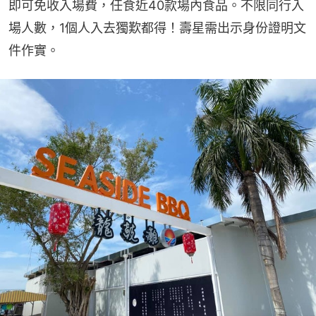
即可免收入場費，任食近40款場內食品。不限同行入
場人數，1個人入去獨歎都得！壽星需出示身份證明文
件作實。