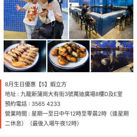
8月生日優惠【5】蝦立方
地址 : 九龍新蒲崗大有街3號萬迪廣場8樓D及E室
預約電話 : 3565 4233
營業時間 : 星期一至日中午12時至零晨2時（逢星期
二休息）（最後入場午夜12時）