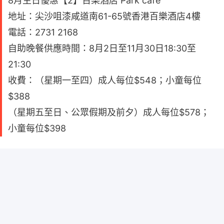
8月生日優惠【2】百樂酒店 Park café
地址：尖沙咀漆咸道南61-65號香港百樂酒店4樓
電話：2731 2168
自助晚餐供應時間：8月2日至11月30日18:30至
21:30
收費：（星期一至四）成人每位$548；小童每位
$388
（星期五至日、公眾假期及前夕）成人每位$578；
小童每位$398