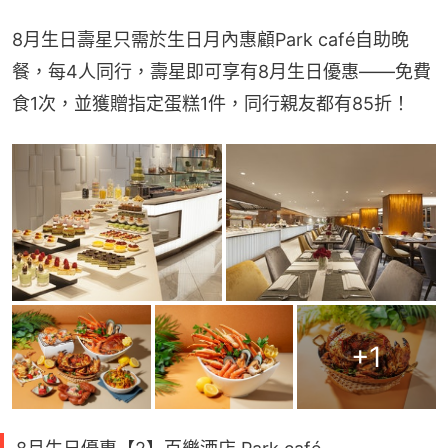
8月生日壽星只需於生日月內惠顧Park café自助晚
餐，每4人同行，壽星即可享有8月生日優惠——免費
食1次，並獲贈指定蛋糕1件，同行親友都有85折！
+
1