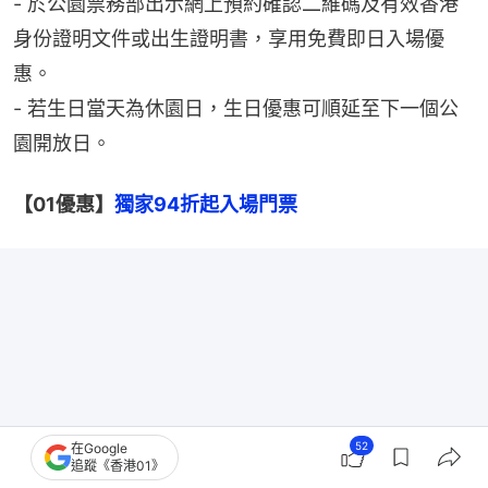
- 於公園票務部出示網上預約確認二維碼及有效香港
身份證明文件或出生證明書，享用免費即日入場優
惠。
- 若生日當天為休園日，生日優惠可順延至下一個公
園開放日。
【01優惠】
獨家94折起入場門票
52
在Google
追蹤《香港01》