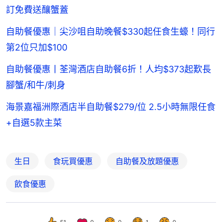
訂免費送釀蟹蓋
自助餐優惠｜尖沙咀自助晚餐$330起任食生蠔！同行
第2位只加$100
自助餐優惠丨荃灣酒店自助餐6折！人均$373起歎長
腳蟹/和牛/刺身
海景嘉福洲際酒店半自助餐$279/位 2.5小時無限任食
+自選5款主菜
生日
食玩買優惠
自助餐及放題優惠
飲食優惠