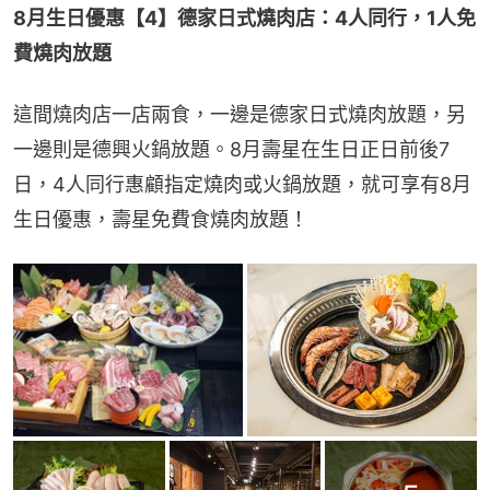
8月生日優惠【4】德家日式燒肉店：4人同行，1人免
費燒肉放題
這間燒肉店一店兩食，一邊是德家日式燒肉放題，另
一邊則是德興火鍋放題。8月壽星在生日正日前後7
日，4人同行惠顧指定燒肉或火鍋放題，就可享有8月
生日優惠，壽星免費食燒肉放題！