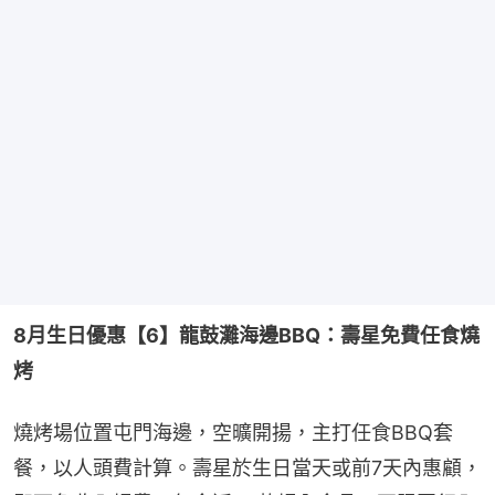
8月生日優惠【6】龍鼓灘海邊BBQ：壽星免費任食燒
烤
燒烤場位置屯門海邊，空曠開揚，主打任食BBQ套
餐，以人頭費計算。壽星於生日當天或前7天內惠顧，