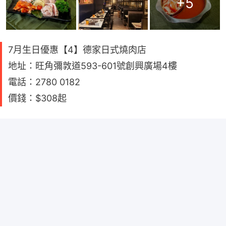
+
5
7月生日優惠【4】德家日式燒肉店
地址：旺角彌敦道593-601號創興廣場4樓
電話：2780 0182
價錢：$308起