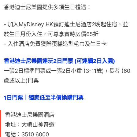
香港迪士尼樂園提供多項生日禮遇：
- 加入MyDisney HK預訂迪士尼酒店2晚起住宿，並
於生日月份入住，可尊享實時房價65折
- 入住酒店免費獲贈蛋糕造型毛巾及生日卡
香港迪士尼樂園連玩2日門票 (可連續2日入園)
一張2日標準門票或一張2日小童 (3-11歲) / 長者 (60
歲或以上)門票
1日門票｜獨家低至半價換購門票
香港迪士尼樂園酒店
地址：大嶼山神奇道
電話：3510 6000