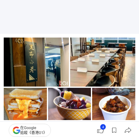
4
在Google
黑布小巷
追蹤《香港01》