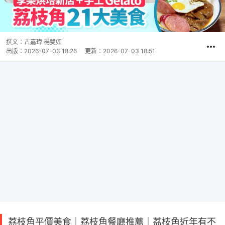
撰文：
古嘉瑋 楊雙如
出版：
2026-07-03 18:26
更新：
2026-07-03 18:51
荔枝角平價美食｜荔枝角餐廳推薦｜荔枝角近年有不