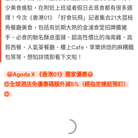
少美食進駐，在附近上班或者假日去覓食都有很多選
擇！今次《香港01》「好食玩飛」記者集合21大荔枝
角餐廳美食，包括有近期大熱的金浦食堂招牌醬豬
手、必食的馳名酥皮蛋撻、超高性價比的海南雞、高
質西餐、人氣茶餐廳、樓上Cafe、享樂烘焙的麻糬麵
包等等，想知詳情即看下文啦！
😃Agoda X 《香港01》獨家優惠😃

😍全球酒店免優惠碼額外減5%（經指定連結預訂）
😍