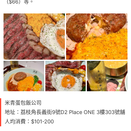
（$66）等。
米青蛋包飯公司
地址：荔枝角長義街9號D2 Place ONE 3樓303號舖
人均消費：$101-200