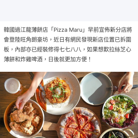
韓國過江龍薄餅店「Pizza Maru」早前宣佈新分店將
會登陸旺角朗豪坊，近日有網民發現新店位置已拆圍
板，內部亦已經裝修得七七八八，如果想歎拉絲芝心
薄餅和炸雞啤酒，日後就更加方便！