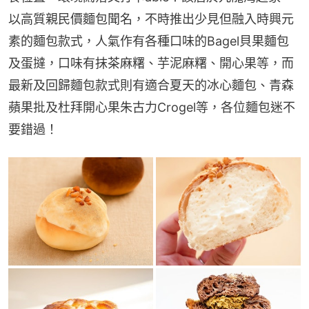
以高質親民價麵包聞名，不時推出少見但融入時興元
素的麵包款式，人氣作有各種口味的Bagel貝果麵包
及蛋撻，口味有抹茶麻糬、芋泥麻糬、開心果等，而
最新及回歸麵包款式則有適合夏天的冰心麵包、青森
蘋果批及杜拜開心果朱古力Crogel等，各位麵包迷不
要錯過！