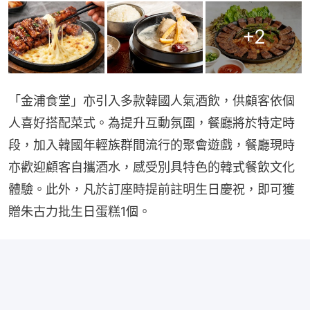
+
2
「金浦食堂」亦引入多款韓國人氣酒飲，供顧客依個
人喜好搭配菜式。為提升互動氛圍，餐廳將於特定時
段，加入韓國年輕族群間流行的聚會遊戲，餐廳現時
亦歡迎顧客自攜酒水，感受別具特色的韓式餐飲文化
體驗。此外，凡於訂座時提前註明生日慶祝，即可獲
贈朱古力批生日蛋糕1個。