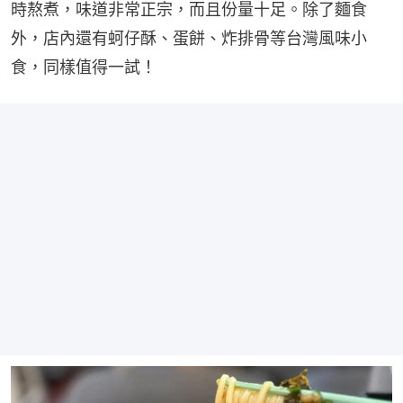
時熬煮，味道非常正宗，而且份量十足。除了麵食
外，店內還有蚵仔酥、蛋餅、炸排骨等台灣風味小
食，同樣值得一試！