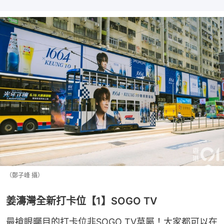
（鄭子峰 攝）
姜濤灣全新打卡位【1】SOGO TV
最搶眼曯目的打卡位非SOGO TV莫屬！大家都可以在