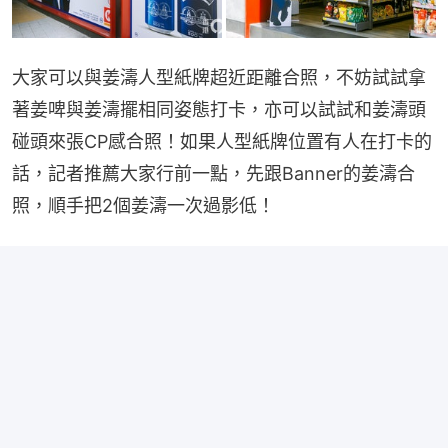
大家可以與姜濤人型紙牌超近距離合照，不妨試試拿
著姜啤與姜濤擺相同姿態打卡，亦可以試試和姜濤頭
碰頭來張CP感合照！如果人型紙牌位置有人在打卡的
話，記者推薦大家行前一點，先跟Banner的姜濤合
照，順手把2個姜濤一次過影低！