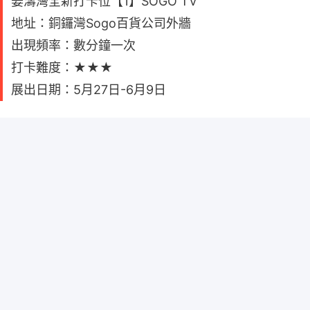
姜濤灣全新打卡位【1】SOGO TV
地址：銅鑼灣Sogo百貨公司外牆
出現頻率：數分鐘一次
打卡難度：★★★
展出日期：5月27日-6月9日