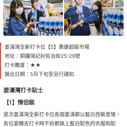
姜濤灣全新打卡位【5】惠康超級市場
地址：銅鑼灣記利佐治街25-29號
打卡難度：★★
展出日期：5月下旬至另行通知
姜濤灣打卡貼士
【1】情侶裝
是次姜濤灣全新打卡位各個姜濤都以藍白西裝登場，
各位姜糖去打卡時不妨都換上藍白配色的衣服和配