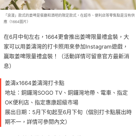
「浪漫」款式的姜啤是餐廳和酒吧的限定款式，在超市、便利店等零售點是沒有供
應（1664圖片）
在6月中旬左右，1664更會推出姜啤限量禮盒裝，大
家可以用姜濤灣的打卡照用來參加Instagram遊戲，
贏取姜啤限量禮盒裝！（活動詳情可留意官方最新消
息）
姜濤x1664姜濤灣打卡點
地址：銅鑼灣SOGO TV、銅鑼灣地帶、電車、指定
OK便利店、指定惠康超級市場
展出日期：5月下旬起至6月下旬（個別打卡點展出時
期不一，詳情可參閱內文）