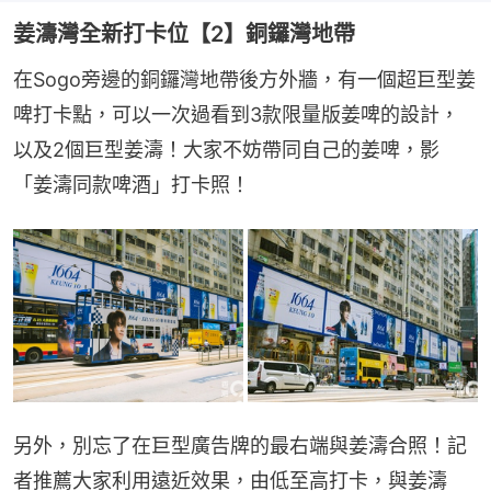
姜濤灣全新打卡位【2】銅鑼灣地帶
在Sogo旁邊的銅鑼灣地帶後方外牆，有一個超巨型姜
啤打卡點，可以一次過看到3款限量版姜啤的設計，
以及2個巨型姜濤！大家不妨帶同自己的姜啤，影
「姜濤同款啤酒」打卡照！
另外，別忘了在巨型廣告牌的最右端與姜濤合照！記
者推薦大家利用遠近效果，由低至高打卡，與姜濤