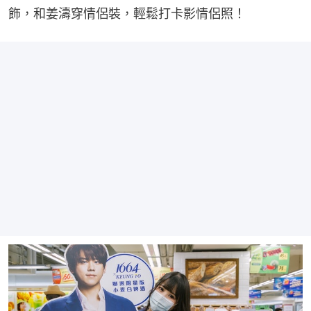
飾，和姜濤穿情侶裝，輕鬆打卡影情侶照！