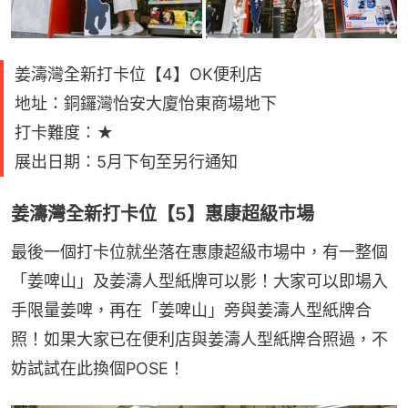
姜濤灣全新打卡位【4】OK便利店
地址：銅鑼灣怡安大廈怡東商場地下
打卡難度：★
展出日期：5月下旬至另行通知
姜濤灣全新打卡位【5】惠康超級市場
最後一個打卡位就坐落在惠康超級市場中，有一整個
「姜啤山」及姜濤人型紙牌可以影！大家可以即場入
手限量姜啤，再在「姜啤山」旁與姜濤人型紙牌合
照！如果大家已在便利店與姜濤人型紙牌合照過，不
妨試試在此換個POSE！