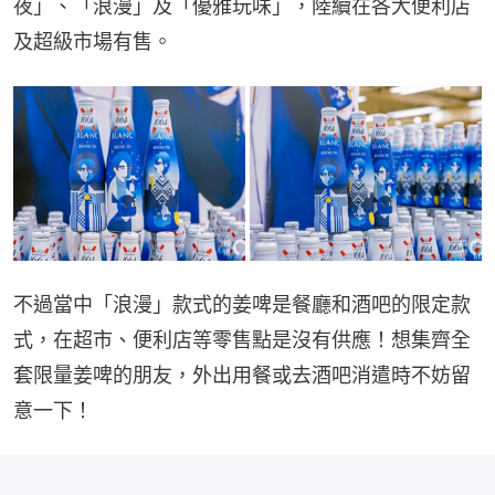
夜」、「浪漫」及「優雅玩味」，陸續在各大便利店
及超級市場有售。
不過當中「浪漫」款式的姜啤是餐廳和酒吧的限定款
式，在超市、便利店等零售點是沒有供應！想集齊全
套限量姜啤的朋友，外出用餐或去酒吧消遣時不妨留
意一下！