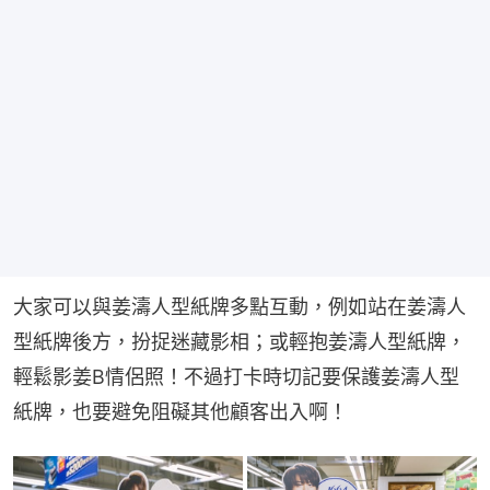
大家可以與姜濤人型紙牌多點互動，例如站在姜濤人
型紙牌後方，扮捉迷藏影相；或輕抱姜濤人型紙牌，
輕鬆影姜B情侶照！不過打卡時切記要保護姜濤人型
紙牌，也要避免阻礙其他顧客出入啊！