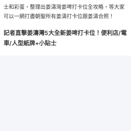
士和彩蛋，整理出姜濤灣姜啤打卡位全攻略，等大家
可以一網打盡朝聖所有姜濤打卡位跟姜濤合照！
記者直撃姜濤灣5大全新姜啤打卡位！便利店/電
車/人型紙牌+小貼士