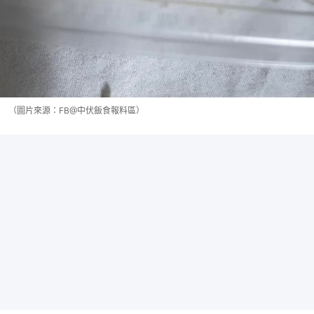
（圖片來源：FB@中伏飯食報料區）