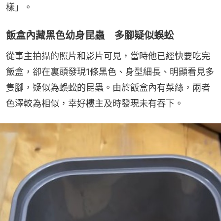
樣」。
飯盒內藏黑色幼身昆蟲 多腳疑似蜈蚣
從事主拍攝的照片和影片可見，當時他已經快要吃完
飯盒，卻在裏頭發現1條黑色、身型細長、明顯看見多
隻腳，疑似為蜈蚣的昆蟲。由於飯盒內有菜絲，兩者
色澤較為相似，幸好樓主及時發現未有吞下。