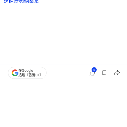
多條好明顯蓄意
6
在Google
追蹤《香港01》