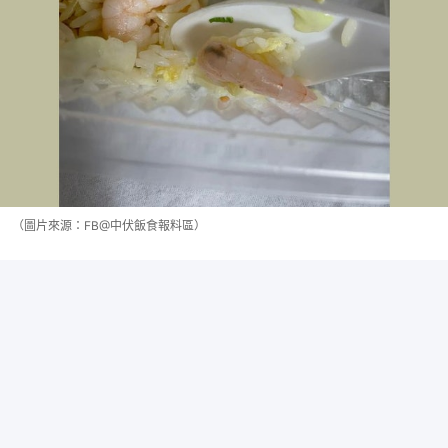
（圖片來源：FB@中伏飯食報料區）