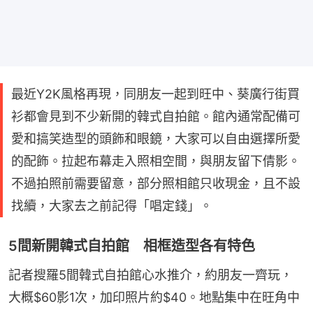
最近Y2K風格再現，同朋友一起到旺中、葵廣行街買
衫都會見到不少新開的韓式自拍館。館內通常配備可
愛和搞笑造型的頭飾和眼鏡，大家可以自由選擇所愛
的配飾。拉起布幕走入照相空間，與朋友留下倩影。
不過拍照前需要留意，部分照相館只收現金，且不設
找續，大家去之前記得「唱定錢」。
5間新開韓式自拍館 相框造型各有特色
記者搜羅5間韓式自拍館心水推介，約朋友一齊玩，
大概$60影1次，加印照片約$40。地點集中在旺角中