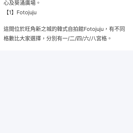
心及葵涌廣場。
【1】Fotojuju
這間位於旺角新之城的韓式自拍館Fotojuju，有不同
格數比大家選擇，分別有一/二/四/六/八宮格。