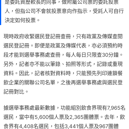
是委託資歷較長的同事，做附屬公司票的委託投票
人，但指公司不會就投票意向作指示，受託人可自行
決定如何投票。
現時政府收緊選民登記冊查冊，只有政黨及傳媒查閱
選民登記冊。即便是政黨及傳媒代表，亦必須預約時
段才能到選舉事務處查冊，每人每日只限查30分鐘。
另外，記者亦不能以筆錄、拍照等形式，記錄或重現
資料。因此，記者核對資料時，只能預先列印連鎖餐
飲企業的關聯公司名單，之後再選舉事務處與選民登
記冊對比。
據選舉事務處最新數據，功能組別飲食界現有7,965名
選民，當中有5,600個人票及2,365團體票。去年，飲
食界有4,408名選民，包括3,441個人票及967團體