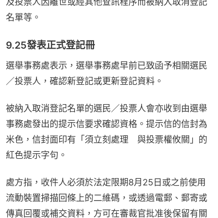
及投票人因離世或經其他查訊程序而被納入取消登記
名單等。
9.25發表正式登記冊
選舉事務處表示，選舉事務處早前已致函予相關選民
／投票人，確認新登記或更新登記資料。
被納入取消登記名單的選民／投票人會亦收到由選舉
事務處發出的提示信要求確認資格。提示信的信封為
米色，信封面印有「須立刻處理　與投票權攸關」的
紅色提示字句。
處方指，收件人必須於法定限期8月25日或之前使用
流動裝置掃描回條上的二維碼，或透過電郵、郵寄或
傳真回覆或補交資料，方可在審裁官批准後保留有關