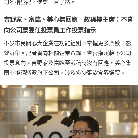
司名稱登記，便會一目了然。
吉野家、富臨、美心無回應 叙福樓主席：不會
向公司票委任投票員工作投票指示
不少市民關心大企業在功能組別下掌握更多票數，影
響選舉。記者曾向相關企業查詢，會否指定轄下公司
投票意向。吉野家及富臨至截稿時沒有回應。美心集
團亦拒絕透露旗下公司，涉及多少張飲食界選票。