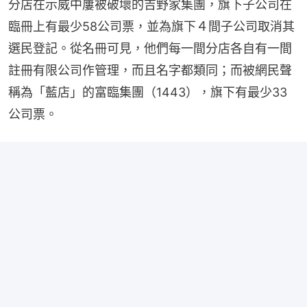
分店在示威中屢被破壞的吉野家集團，旗下子公司在
臨冊上有最少58公司票，並為旗下４間子公司取消其
選民登記。從名冊可見，他們每一間分店各自有一間
註冊有限公司作管理，而且名字都類同；而被網民聲
稱為「藍店」的富臨集團（1443），旗下有最少33
公司票。