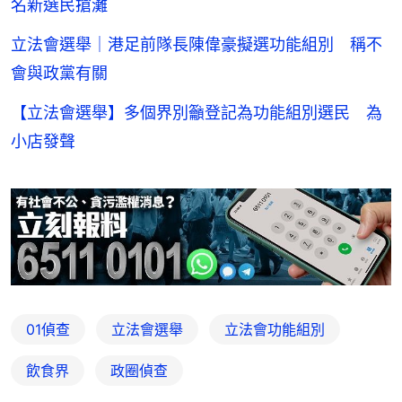
名新選民搶灘
立法會選舉｜港足前隊長陳偉豪擬選功能組別 稱不
會與政黨有關
【立法會選舉】多個界別籲登記為功能組別選民 為
小店發聲
01偵查
立法會選舉
立法會功能組別
飲食界
政圈偵查