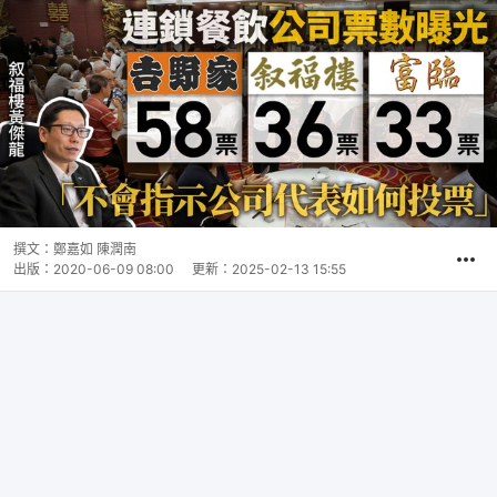
撰文：
鄭嘉如 陳潤南
出版：
2020-06-09 08:00
更新：
2025-02-13 15:55