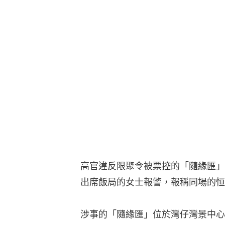
高官違反限聚令被票控的「隨緣匯」
出席飯局的女士報警，報稱同場的恒
涉事的「隨緣匯」位於灣仔灣景中心