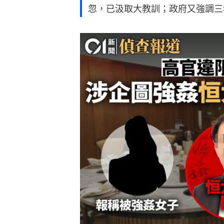
忽，已汲取大教訓；政府又強調三