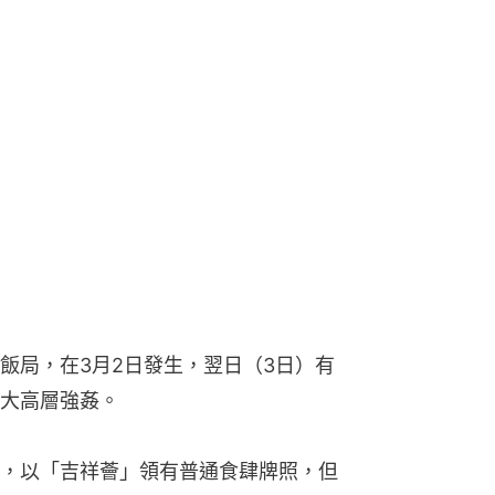
飯局，在3月2日發生，翌日（3日）有
大高層強姦。
，以「吉祥薈」領有普通食肆牌照，但