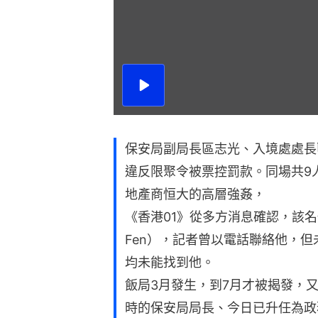
播
放
影
片
保安局副局長區志光、入境處處長
違反限聚令被票控罰款。同場共9
地產商恒大的高層強姦，
《香港01》從多方消息確認，該名
Fen），記者曾以電話聯絡他，
均未能找到他。
飯局3月發生，到7月才被揭發，
時的保安局局長、今日已升任為政