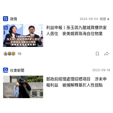
政情
2024-09-04
精選 ★
利益申報丨孫玉菡九龍城買樓供家
人居住 麥美娟買珠海自住物業
16
社會新聞
2023-09-18
郵政前經理處理招標項目 涉未申
報利益 被捕解釋基於人性弱點
5