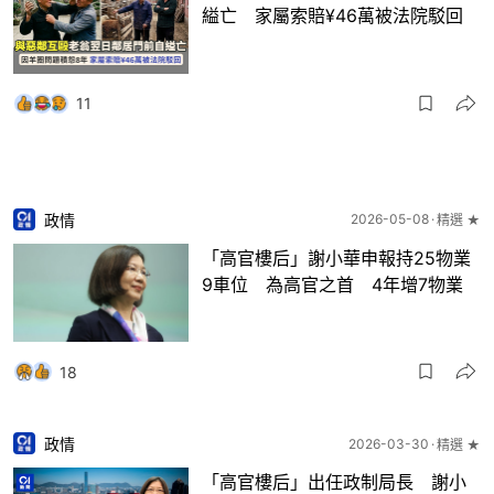
縊亡 家屬索賠¥46萬被法院駁回
11
政情
2026-05-08
精選 ★
「高官樓后」謝小華申報持25物業
9車位 為高官之首 4年增7物業
18
政情
2026-03-30
精選 ★
「高官樓后」出任政制局長 謝小