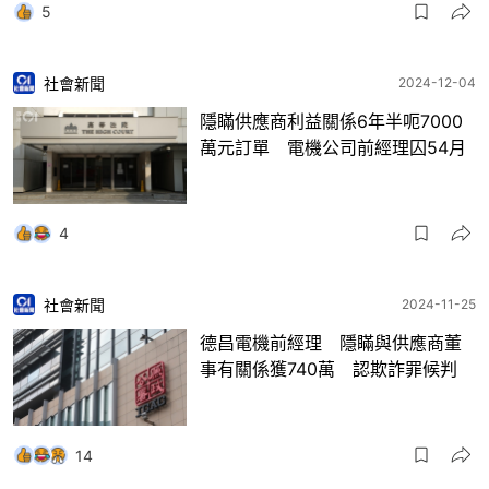
5
社會新聞
2024-12-04
隱瞞供應商利益關係6年半呃7000
萬元訂單 電機公司前經理囚54月
4
社會新聞
2024-11-25
德昌電機前經理 隱瞞與供應商董
事有關係獲740萬 認欺詐罪候判
14