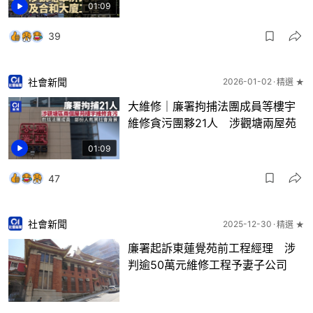
01:09
39
社會新聞
2026-01-02
精選 ★
大維修｜廉署拘捕法團成員等樓宇
維修貪污團夥21人 涉觀塘兩屋苑
01:09
47
社會新聞
2025-12-30
精選 ★
廉署起訴東蓮覺苑前工程經理 涉
判逾50萬元維修工程予妻子公司