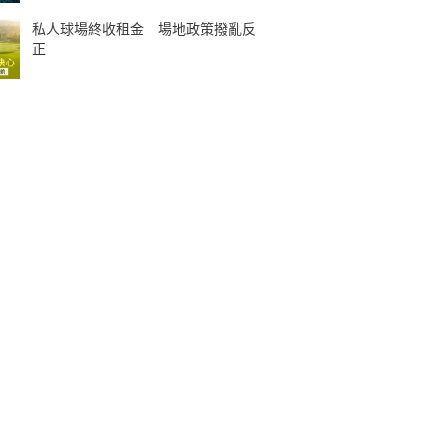
私人球場終收租金 場地政策撥亂反
正