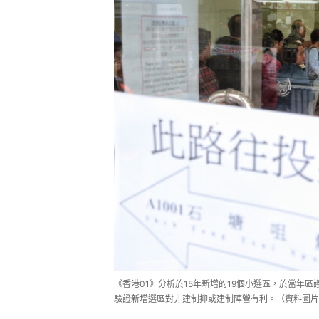
《香港01》分析於15年新增的19個小選區，於當年區
驗證新增選區對非建制抑或建制陣營有利。（資料圖片