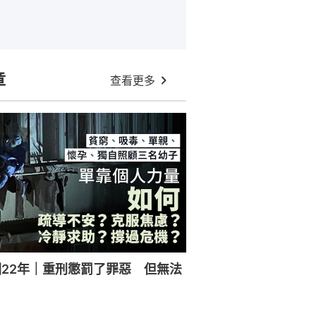
章
查看更多
22年｜重刑懲罰了罪惡 但無法