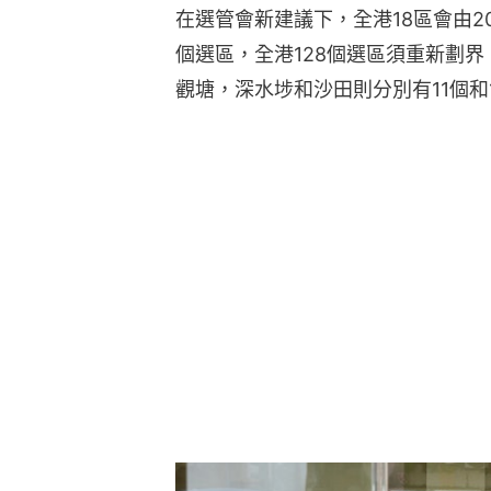
在選管會新建議下，全港18區會由201
個選區，全港128個選區須重新劃界
觀塘，深水埗和沙田則分別有11個和