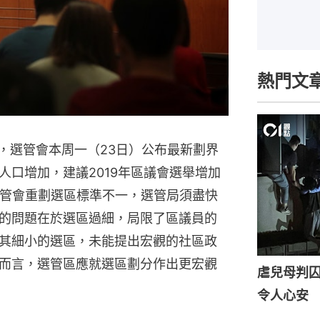
熱門文
，選管會本周一（23日）公布最新劃界
人口增加，建議2019年區議會選舉增加
選管會重劃選區標準不一，選管局須盡快
的問題在於選區過細，局限了區議員的
其細小的選區，未能提出宏觀的社區政
而言，選管區應就選區劃分作出更宏觀
虐兒母判囚
令人心安