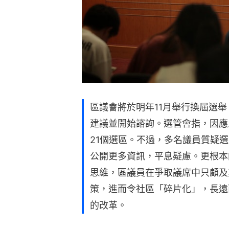
區議會將於明年11月舉行換屆選舉
建議並開始諮詢。選管會指，因應
21個選區。不過，多名議員質疑
公開更多資訊，平息疑慮。更根本
思維，區議員在爭取議席中只顧及
策，進而令社區「碎片化」，長遠
的改革。