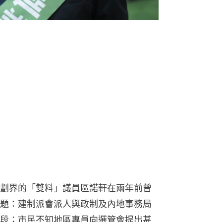
劃界的「雙料」議員區諾軒在兩年前曾
題：建制派會派人與政制及內地事務局
段；市民不知地區專員向選管會提出甚