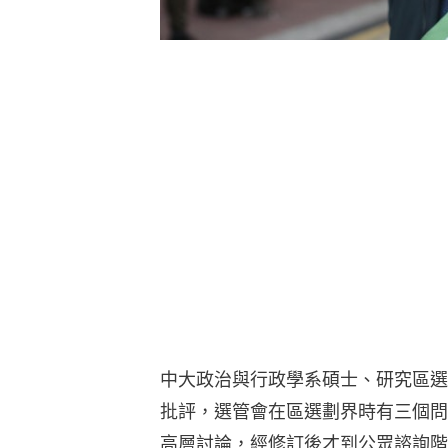
中大政治與行政學系碩士、研究區選
批評，選管會在區選劃界時有三個問
高層討論，經修訂後才到公眾諮詢階