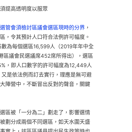
須提高透明度以服眾
選管會須檢討區議會選區現時的分界
，
區，令其預計人口符合法例許可幅度。
為每個選區16,599人（2019年年中全
以全港區議會民選議席452席所得出），選區
%，即人口數字的許可幅度為12,449人
區，又是依法例而訂去實行，理應是無可避
大陣營中，不斷冒出反對的聲音，關鍵
選區被「一分為二」劃走了，影響選情
被劃分成兩個不同選區，如天水圍天盛
事實上，該區區議員提出民生政策時也