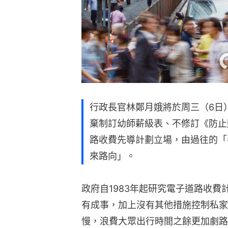
行政長官林鄭月娥將於周三（6日
棄制訂幼師薪級表、不修訂《防止
路收費先導計劃立場，由過往的「
來路向」。
政府自1983年起研究電子道路收
有成事，加上沒有其他措施控制私家
慢，浪費大眾出行時間之餘更加劇路