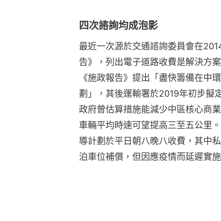
四次諮詢均成泡影
最近一次源於交通諮詢委員會在20
告》，列出電子道路收費是解決方案
《施政報告》提出「盡快籌備在中環
劃」，其後運輸署於2019年初步
政府曾估算措施能減少中區核心商業
車輛平均時速可望提高三至五公里。
導計劃於平日朝八晚八收費，其中私
泊車位補償，但因應疫情而延遲實施