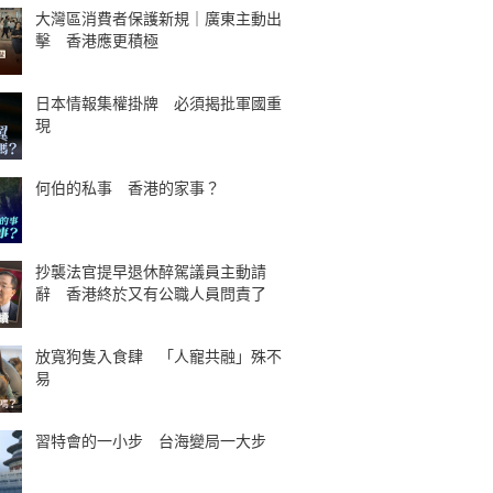
大灣區消費者保護新規｜廣東主動出
擊 香港應更積極
日本情報集權掛牌 必須揭批軍國重
現
何伯的私事 香港的家事？
抄襲法官提早退休醉駕議員主動請
辭 香港終於又有公職人員問責了
放寬狗隻入食肆 「人寵共融」殊不
易
習特會的一小步 台海變局一大步