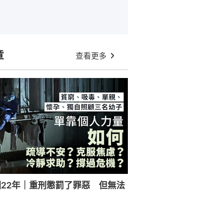
章
查看更多
22年｜重刑懲罰了罪惡 但無法