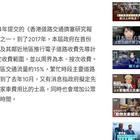
14年提交的《香港道路交通擠塞研究報
之一。到了2017年，本屆政府在首份
及其鄰近地區推行電子道路收費先導計
擬定收費範圍，並以周界為本、按次收費。
區交通流量約15%，繁忙時段主要道路
到了去年10月，又有消息指政府擬定先
家車費用比的士高，同時也會增加公眾
時間。