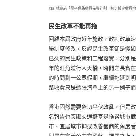
政府就實施「電子道路收費先導計劃」初步擬定收費地
民生改革不能再拖
回顧本屆政府近年施政，政制改革速
舉制度修改，反觀民生改革卻是慢如
已久的民生政策和工程落實，分別是
年的旺角道行人天橋，時間之長實在
的時間劃一公眾假期，繼續拖延到明
路收費只是這張清單上的另一例子而
香港固然需要急切平伏政亂，但是改
名報告也突顯交通擠塞是拖累城市競
市、宜居城市抑或改善營商的角度看