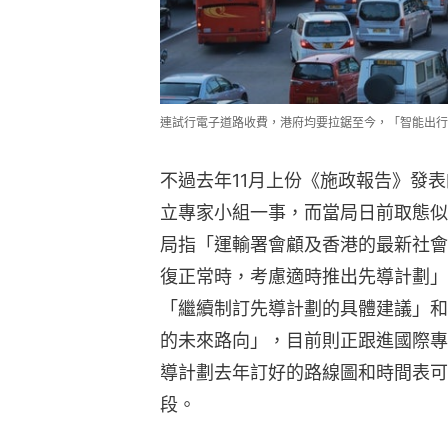
連試行電子道路收費，港府均要拉鋸至今，「智能出行
不過去年11月上份《施政報告》發
立專家小組一事，而當局日前取態似
局指「運輸署會顧及香港的最新社會
復正常時，考慮適時推出先導計劃」
「繼續制訂先導計劃的具體建議」和
的未來路向」，目前則正跟進國際專
導計劃去年訂好的路線圖和時間表可
段。