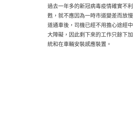
過去一年多的新冠病毒疫情確實不利
甦，就不應因為一時市道變差而放慢
道通車後，司機已經不用擔心途經中
大障礙，因此剩下來的工作只餘下加
統和在車輛安裝感應裝置。