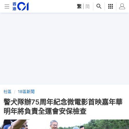
繁
|
简
社區
18區新聞
警犬隊辦75周年紀念微電影首映嘉年華
明年將負責全運會安保檢查