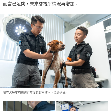
而言已足夠，未來會視乎情況再增加。
嗅查犬每年均需進行年度認證考核。（湯致遠攝）