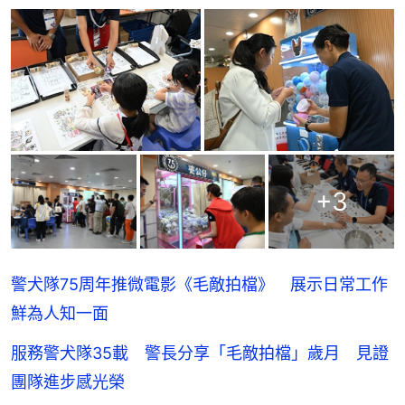
+
3
警犬隊75周年推微電影《毛敵拍檔》 展示日常工作
鮮為人知一面
服務警犬隊35載 警長分享「毛敵拍檔」歲月 見證
團隊進步感光榮