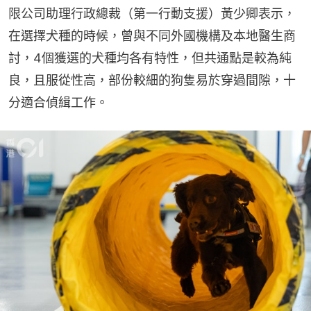
限公司助理行政總裁（第一行動支援）黃少卿表示，
在選擇犬種的時候，曾與不同外國機構及本地醫生商
討，4個獲選的犬種均各有特性，但共通點是較為純
良，且服從性高，部份較細的狗隻易於穿過間隙，十
分適合偵緝工作。