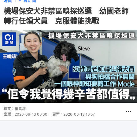
港聞
社會新聞
機場保安犬非禁區嗅探巡邏 幼園老師
轉行任領犬員 克服體能挑戰
撰文：
董素琛
出版：
2026-06-13 06:00
更新：
2026-06-13 16:57