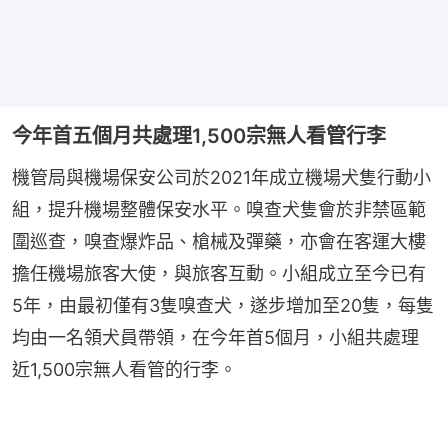
今年首五個月共處理1,500宗無人看管行李
機管局與機場保安公司於2021年成立機場犬隻行動小
組，提升機場整體保安水平。嗅查犬隻會於非禁區範
圍巡查，嗅查爆炸品、槍械及彈藥，亦會在客運大樓
擔任機場旅客大使，與旅客互動。小組成立至今已有
5年，由最初僅有3隻嗅查犬，遂步增加至20隻，每隻
均由一名領犬員帶領，在今年首5個月，小組共處理
近1,500宗無人看管的行李。