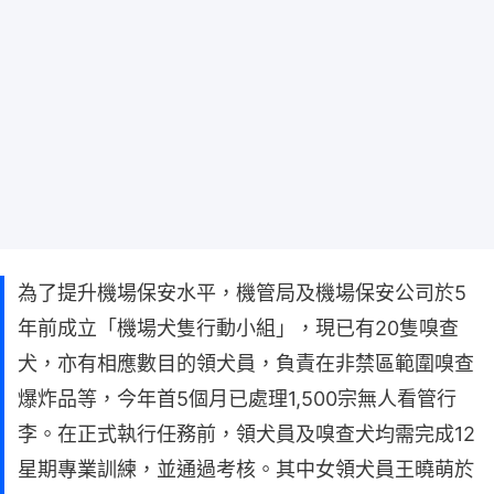
為了提升機場保安水平，機管局及機場保安公司於5
年前成立「機場犬隻行動小組」，現已有20隻嗅查
犬，亦有相應數目的領犬員，負責在非禁區範圍嗅查
爆炸品等，今年首5個月已處理1,500宗無人看管行
李。在正式執行任務前，領犬員及嗅查犬均需完成12
星期專業訓練，並通過考核。其中女領犬員王曉萌於