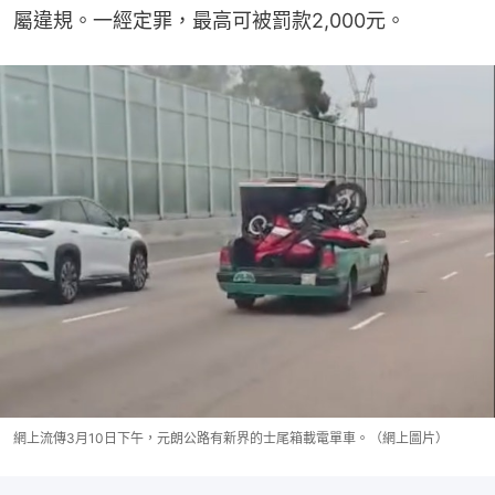
屬違規。一經定罪，最高可被罰款2,000元。
網上流傳3月10日下午，元朗公路有新界的士尾箱載電單車。（網上圖片）