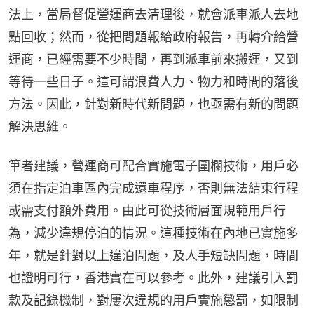
法上，當局督促營運商去清理後，就會派車派人去地
點回收；然而，從把問題報給政府報告，再轉介給營
運商，已經需要不少時間，再到派車前來搬運，又到
等待一些日子。這可謂浪費人力、物力和時間的落後
方法。因此，針對新時代新問題，也亟需有新的問題
解決思維。
筆者建議，營運商可配合實施電子圍欄技術，用戶必
須在指定泊車區內完成還車程序，否則無法結束行程
或需支付額外費用。由此可從技術層面規範用戶行
為，減少違規停泊的情況。這種技術在內地已實施多
年，就是針對以上違泊問題，及人手短缺問題，時間
也證明可行，香港實在可以參考。此外，建議引入罰
款及記錄機制，對屢次違規的用戶實施懲罰，如限制