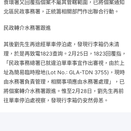
食環署又回覆指個案不屬其管轄範圍，已將個案通知
北區民政事務署，正統籌相關部門作出聯合行動。
民政轉介水務署跟進
其後劉先生再途經單車停泊處，發現行李箱仍未清
理，於是再致電1823查詢。2月25日，1823回覆指，
「民政事務總署已就違泊單車事宜作出審視，由於上
址為簡易臨時撥地(Lot No.: GLA-TDN 3755)，現時
由水務署負責管理，相關事項應由水務署處理」，已
將個案轉介水務署跟進。惟至2月28日，劉先生再前
往單車停泊處視察，發現行李箱仍安然毋恙。