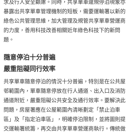
求及行人安全顧慮。同時，共享單車違規停泊現象亦
暴露出共享單車管理機制的短板，需要運輸署以新的
綠色公共管理思維，加大管理及規管共享單車營運商
的力度，善用科技改善相關近年綠色科技下的新問
題。
隨意停泊十分普遍
嚴重阻礙同行效率
共享單車隨意停泊的情況十分普遍，特別是在公共屋
邨範圍內，單車隨意停放在行人通道、出入口及消防
通道附近，嚴重阻礙公共安全及通行效率。要解決此
問題，房屋署應在公屋範圍內清晰劃定「禁止泊車
區」及「指定泊車區」，明確停泊限制，並將圖則提
交運輸署統籌，再交由共享單車營運商執行。傳統做