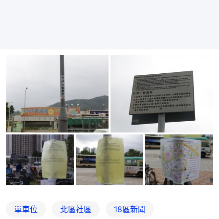
單車位
北區社區
18區新聞