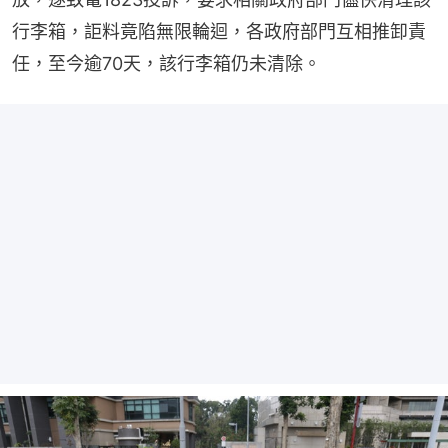
行李箱，詎料竟陷無限輪迴，各政府部門互相推卸責
任，至今逾70天，該行李箱仍未清除。