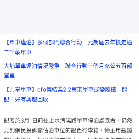
【單車違泊】多個部門聯合行動 元朗區去年檢走逾
二千輛單車
大埔單車違泊情況嚴重 聯合行動三個月充公五百部
單車
【共享單車】ofo傳結業2.2萬架單車或變廢鐵 龍
記：好有興趣回收
記者於3月1日前往上水清曉路單車停泊處查看，仍然
見到網民投訴霸佔泊車位的銀色行李箱，物主用鐵鏈