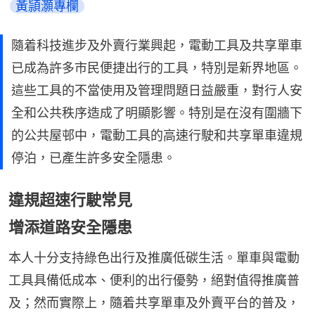
黃頴灝專欄
隨着科技進步及外賣行業興起，電動工具及共享單車
已成為許多市民便捷出行的工具，特別是新界地區。
這些工具的不當使用及管理問題日益嚴重，對行人安
全和公共秩序造成了明顯影響。特別是在沒有圍牆下
的公共屋邨中，電動工具的高速行駛和共享單車違規
停泊，已產生許多安全隱患。
違規超速行駛常見
增添道路安全隱患
本人十分支持綠色出行及推廣低碳生活。單車與電動
工具具備低成本、便利的出行優勢，絕對值得推廣普
及；然而實際上，隨着共享單車及外賣平台的普及，