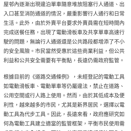
屋邨內逐漸出現違泊單車隨意堆放阻塞行人通道、出
入口甚至消防通道的情況，嚴重影響行人通行和日常
生活。此外，由於外賣平台要求外賣員需在短時間內
完成送餐任務，出現了電動滑板車及共享單車高速行
駛的問題，無論行人通道還是公共路段都增添了不小
的安全風險。市民當然受惠於這些商業利益，但公共
利益和公共安全需要有平衡點，長遠仍需政府監管。
根據目前的《道路交通條例》，未經登記的電動工具
如電動滑板車、電動單車等仍屬違法，禁止在道路、
公用空間或行人路上使用。然而，由於其低成本及便
利性，越來越多的市民，尤其是新界居民，選擇以電
動工具為代步工具。因此，長遠來看，政府應研究如
何為電動工具建立適當的監管框架，平衡市民使用需