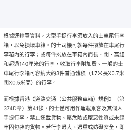
根據運輸署資料，大型手提行李須放入的士車尾行李
箱，以免損壞車箱。的士司機可就每件擺放在車尾行
李箱內的行李；或每件擺放在車箱內而長、闊、高總
和超過140厘米的行李，收取行李附加費。一般的士
車尾行李箱可容納大約3件普通體積（1.7米長X0.7米
闊X0.5米高）的行李。
而根據香港《道路交通（公共服務車輛）規例》（第
374D章）第41條，的士僅可用作運載乘客及其個人
手提行李，禁止運載貨物、屬危險或厭惡性質或未經
牢固包裝的貨物。若行李過大、過重或妨礙安全，即