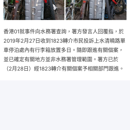
香港01就事件向水務署查詢，署方發言人回覆指，於
2019年2月27日收到1823轉介市民投訴上水清曉路單
車停泊處內有行李箱放置多日。隨即跟進有關個案，
並已確定有關地方並非水務署管理範圍。署方已於
（2月28日）經1823轉介有關個案予相關部門跟進。