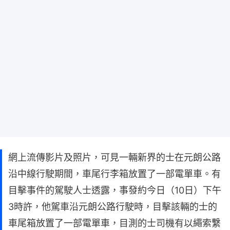
網上流傳影片及照片，可見一輛新界的士在元朗公路
沿中線行駛期間，車尾行李箱放置了一部電單車。有
目擊事件的駕駛人士透露，事發約今日（10日）下午
3時許，他駕車沿元朗公路行駛時，目擊該輛的士的
車尾箱放置了一部電單車，目測的士司機有以繩索繫