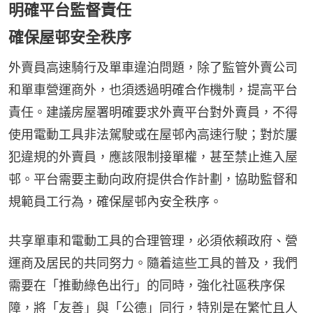
明確平台監督責任
確保屋邨安全秩序
外賣員高速騎行及單車違泊問題，除了監管外賣公司
和單車營運商外，也須透過明確合作機制，提高平台
責任。建議房屋署明確要求外賣平台對外賣員，不得
使用電動工具非法駕駛或在屋邨內高速行駛；對於屢
犯違規的外賣員，應該限制接單權，甚至禁止進入屋
邨。平台需要主動向政府提供合作計劃，協助監督和
規範員工行為，確保屋邨內安全秩序。
共享單車和電動工具的合理管理，必須依賴政府、營
運商及居民的共同努力。隨着這些工具的普及，我們
需要在「推動綠色出行」的同時，強化社區秩序保
障，將「友善」與「公德」同行，特別是在繁忙且人