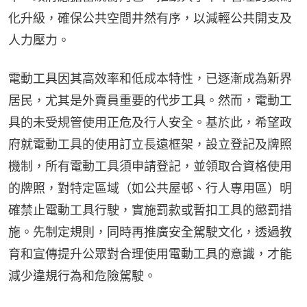
化升級，確保公共空間井然有序，以減輕公共開支及
人力壓力。
電動工具因其高效率和低成本特性，已逐漸成為新界
居民，尤其是外賣員重要的代步工具。然而，電動工
具的未受規管使用正危及行人安全。基於此，希望政
府就電動工具的使用訂立長遠框架，設立登記及牌照
機制，所有電動工具須申請登記，並領取合資格使用
的牌照，對特定區域（如公共屋邨、行人專用區）明
確禁止電動工具行駛，實施罰款或暫扣工具的懲罰措
施。先制定規則，同時再推廣安全駕駛文化，透過教
育和宣傳提升公眾對合理使用電動工具的意識，才能
減少違規行為和危險駕駛。