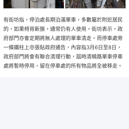
有街坊指，停泊處長期泊滿單車，多數屬於附近居民
的，如果椅背新簇，通常仍有人使用。街坊表示，政
府部門亦會定期將無人處理的單車清走。而停車處旁
一條鐵柱上亦張貼政府通告，內容指3月6日至8日，
政府部門將會有聯合清理行動，屆時清曉路單車停車
處將暫時停用，留在停車處的所有物品將全被移走。