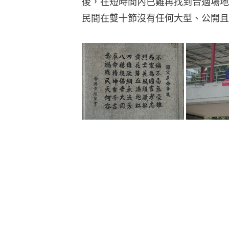
後，在短時間內已難再找到合適場地
民間在雙十節沒有任何大型、公開且