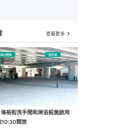
章
查看更多
｜海裕街洗手間和淋浴設施啟用
晚10:30開放