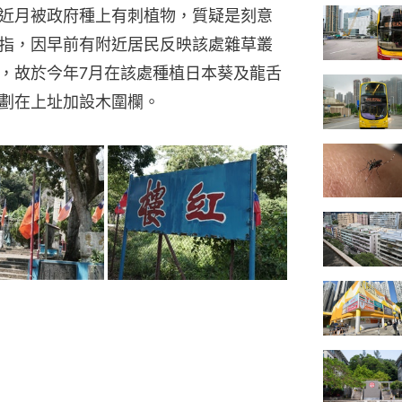
近月被政府種上有刺植物，質疑是刻意
指，因早前有附近居民反映該處雜草叢
，故於今年7月在該處種植日本葵及龍舌
劃在上址加設木圍欄。