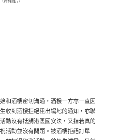
（資料圖片）
始和酒樓密切溝通，酒樓一方亦一直因
生收到酒樓拒絕租出場地的通知，亦聯
活動沒有抵觸港區國安法，又指若真的
祝活動並沒有問題。被酒樓拒絕訂單