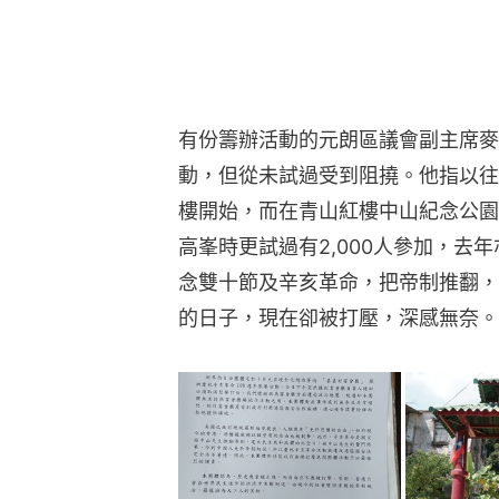
有份籌辦活動的元朗區議會副主席麥
動，但從未試過受到阻撓。他指以往
樓開始，而在青山紅樓中山紀念公園
高峯時更試過有2,000人參加，去
念雙十節及辛亥革命，把帝制推翻，
的日子，現在卻被打壓，深感無奈。