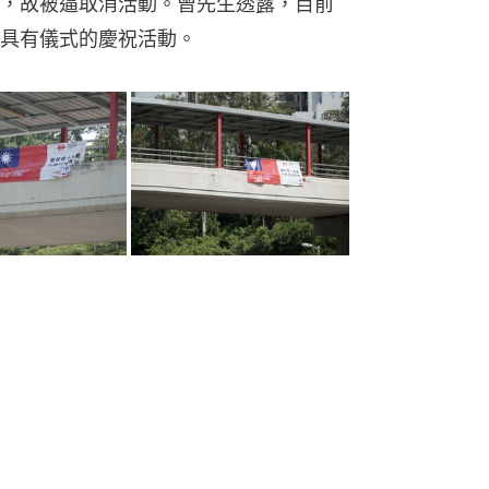
，故被逼取消活動。曾先生透露，目前
具有儀式的慶祝活動。