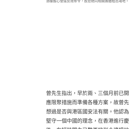
酒樓擔心會違反限聚令，故拒絕向相關團體租出場地。
曾先生指出，早於兩、三個月前已開
應限聚措施而準備各種方案，故曾先
想過是否與港區國安法有關。他認為
堅守一個中國的理念，在香港進行慶