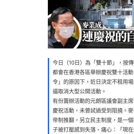
今日（10日）為「雙十節」，按
都會在香港各區舉辦慶祝雙十活動
令」的原因下，近日決定不租用場
逼取消大型公開活動。
有份籌辦活動的元朗區議會副主席
慶祝活動，未曾試過受到阻撓。麥
帝制推翻，另立民主制度，是一個
子被打壓感到失落、痛心：「現在