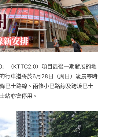
」（KTTC2.0）項目最後一期發展的地
的行車道將於6月28日（周日）凌晨零時
8條巴士路線、兩條小巴路線及跨境巴士
士站亦會停用。