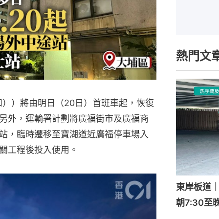
熱門文
和））將由明日（20日）首班車起，恢復
另外，運輸署計劃將廣福街市及廣福商
站，臨時遷移至寶湖道近廣福停車場入
關工程後投入使用。
東岸板道
朝7:30至