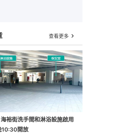
章
查看更多
｜海裕街洗手間和淋浴設施啟用
晚10:30開放