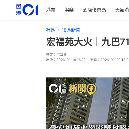
港聞
娛樂
酒店優惠碼
天氣消
社區
18區新聞
宏福苑大火｜九巴7
撰文：
洪戩昊
出版：
2026-01-19 16:22
更新：
2026-01-20 13: