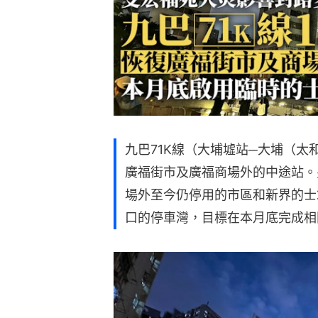
九巴71K線（大埔墟站─大埔（太
廣福街市及廣福商場外的中途站。
場外至今仍停用的市區和新界的士
口的停車灣，目標在本月底完成相