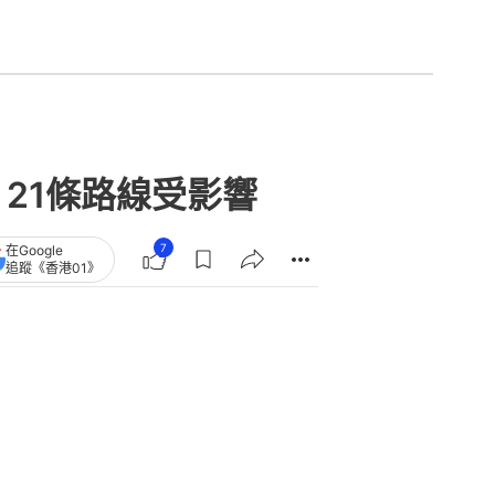
21條路線受影響
7
在Google
追蹤《香港01》