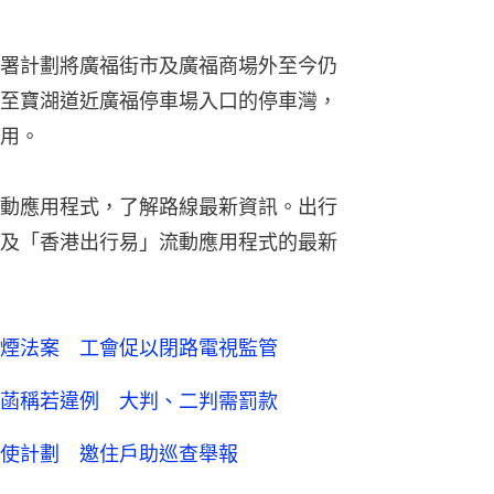
署計劃將廣福街市及廣福商場外至今仍
至寶湖道近廣福停車場入口的停車灣，
用。
動應用程式，了解路線最新資訊。出行
及「香港出行易」流動應用程式的最新
煙法案 工會促以閉路電視監管
菡稱若違例 大判、二判需罰款
使計劃 邀住戶助巡查舉報