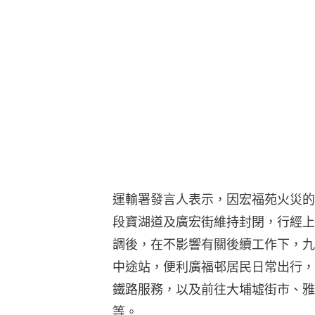
運輸署發言人表示，因宏福苑火災的
段寶湖道及廣宏街維持封閉，行經上
調後，在不影響有關後續工作下，九
中途站，便利廣福邨居民日常出行，
鐵路服務，以及前往大埔墟街市、雅
等。