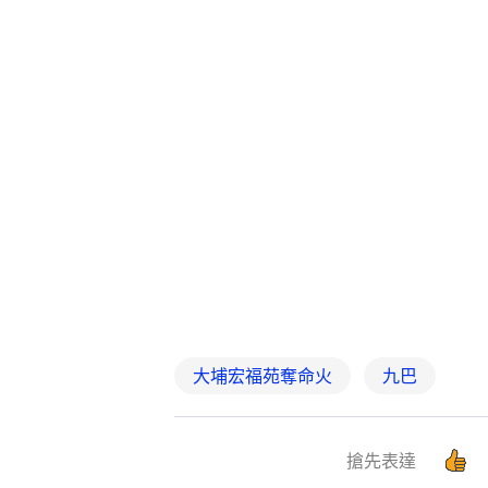
大埔宏福苑奪命火
九巴
搶先表達