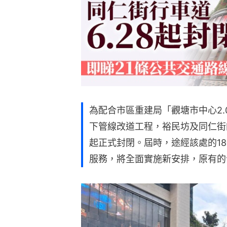
為配合市區重建局「觀塘市中心2.0
下管線改道工程，裕民坊及同仁街
起正式封閉。屆時，途經該處的1
服務，將全面實施新安排，原有的