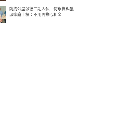
簡約公屋啟德二期入伙 何永賢與獲
派家庭上樓：不用再擔心租金