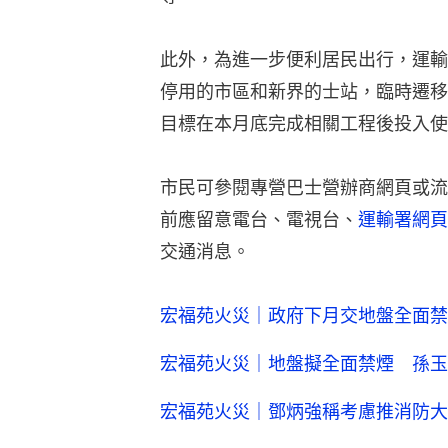
此外，為進一步便利居民出行，運輸
停用的市區和新界的士站，臨時遷移
目標在本月底完成相關工程後投入使
市民可參閱專營巴士營辦商網頁或流
前應留意電台、電視台、
運輸署網頁
交通消息。
宏福苑火災｜政府下月交地盤全面禁
宏福苑火災｜地盤擬全面禁煙 孫玉
宏福苑火災｜鄧炳強稱考慮推消防大