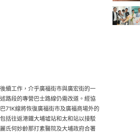
後續工作，介乎廣福街市與廣宏街的一
述路段的專營巴士路線仍需改道。經協
巴71K線將恢復廣福街市及廣福商場外的
包括往返港鐵大埔墟站和太和站以接駁
麗氏何妙齡那打素醫院及大埔政府合署