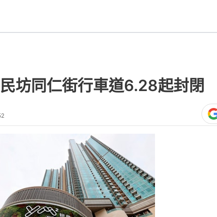
民坊同仁街行車道6.28起封閉 
52