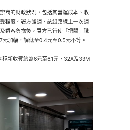
辦商的財政狀況，包括其營運成本、收
受程度。署方強調，該組路線上一次調
營運及乘客負擔後，署方已行使「把關」職
.7元加幅，調低至0.4元至0.5元不等。
程新收費約為6元至6.1元，32A及33M