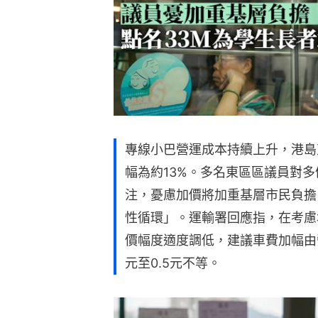
專線小巴營運成本持續上升，港島
幅為約13%。多名東區區議員對
注，憂慮加價將加重基層市民負擔
性循環」。運輸署回應指，在考慮
價幅度適度調低，建議車費加幅由營辦
元至0.5元不等。