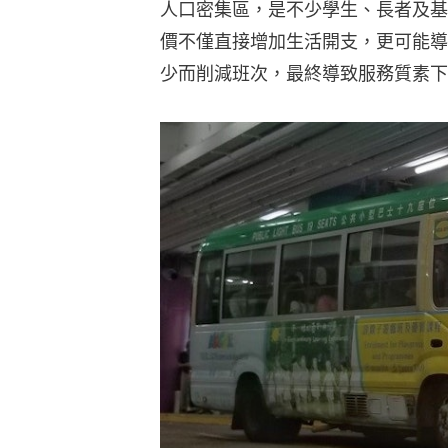
人口密集區，是不少學生、長者及基
價不僅直接增加生活開支，更可能導
少而削減班次，最終導致服務質素下