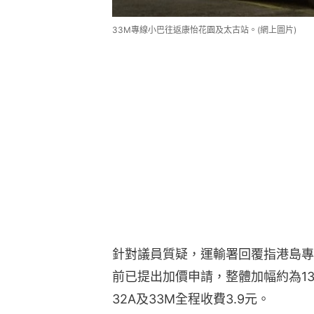
33M專線小巴往返康怡花園及太古站。(網上圖片)
針對議員質疑，運輸署回覆指港島專線
前已提出加價申請，整體加幅約為13%
32A及33M全程收費3.9元。