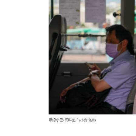
專線小巴(資料圖片/林靄怡攝)