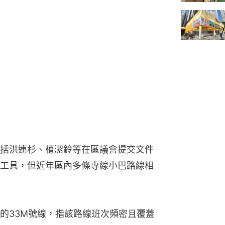
括洪連杉、植潔鈴等在區議會提交文件
工具，但近年區內多條專線小巴路線相
的33M號線，指該路線班次頻密且覆蓋