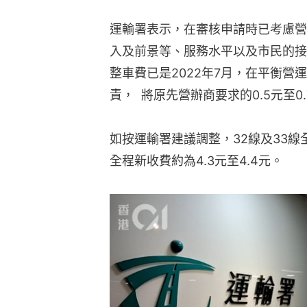
運輸署表示，在審核申請時已考慮營
入及前景等、服務水平以及市民的接
整車費已是2022年7月，在平衡
責，  將原先營辦商要求的0.5元至0
如按運輸署建議調整，32線及33線全
全程新收費約為4.3元至4.4元。