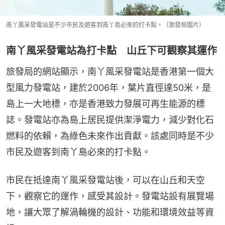
南丫風采發電站是不少市民及遊客到南丫島必來的打卡點。（旅發局圖片）
南丫風采發電站為打卡點 山丘下可觀察其運作
旅發局的網站顯示，南丫風采發電站是香港第一個大
型風力發電站，建於2006年，葉片直徑達50米，是
島上一大地標，亦是香港致力發展可再生能源的標
誌。發電站亦為島上居民提供潔淨電力，減少對化石
燃料的依賴，為綠色未來作出貢獻。該處同時是不少
市民及遊客到南丫島必來的打卡點。
市民在抵達南丫風采發電站後，可以在山丘和天空
下，觀察它的運作，感受其設計。發電站設有展覽場
地，讓大眾了解渦輪機的設計、功能和環境效益等資