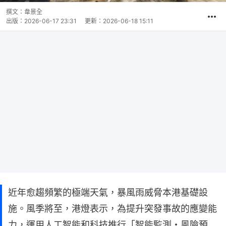
撰文：
韋景全
出版：
2026-06-17 23:31
更新：
2026-06-18 15:11
近年愈趨頻繁的極端天氣，暴風雨威脅本港基礎設
施。風季將至，港燈表示，為提升突發事故的應變能
力，運用人工智能和科技推行「智能監測・風險預