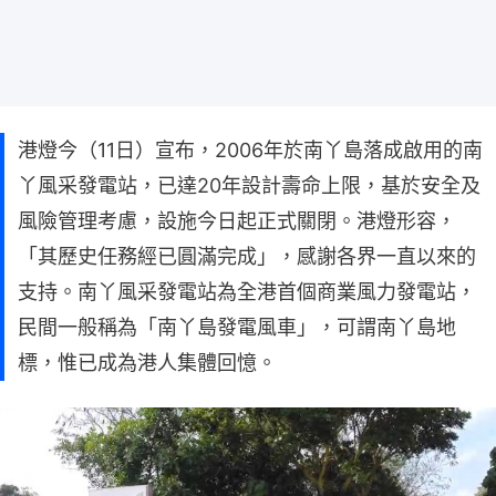
港燈今（11日）宣布，2006年於南丫島落成啟用的南
丫風采發電站，已達20年設計壽命上限，基於安全及
風險管理考慮，設施今日起正式關閉。港燈形容，
「其歷史任務經已圓滿完成」，感謝各界一直以來的
支持。南丫風采發電站為全港首個商業風力發電站，
民間一般稱為「南丫島發電風車」，可謂南丫島地
標，惟已成為港人集體回憶。