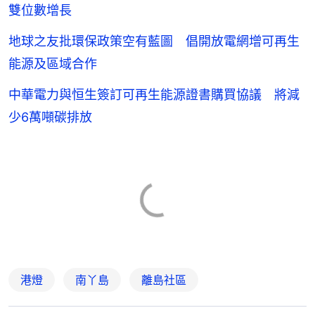
雙位數增長
地球之友批環保政策空有藍圖 倡開放電網增可再生
能源及區域合作
中華電力與恒生簽訂可再生能源證書購買協議 將減
少6萬噸碳排放
港燈
南丫島
離島社區