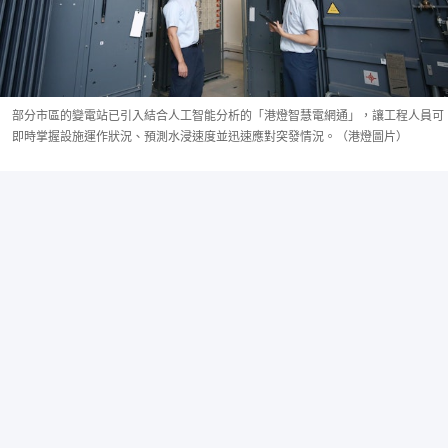
部分市區的變電站已引入結合人工智能分析的「港燈智慧電網通」，讓工程人員可
即時掌握設施運作狀況、預測水浸速度並迅速應對突發情況。（港燈圖片）