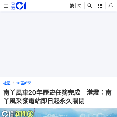
繁
|
简
社區
18區新聞
南丫風車20年歷史任務完成 港燈：南
丫風采發電站即日起永久關閉