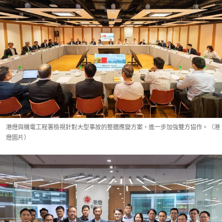
港燈與機電工程署檢視針對大型事故的整體應變方案，進一步加強雙方協作。（港
燈圖片）