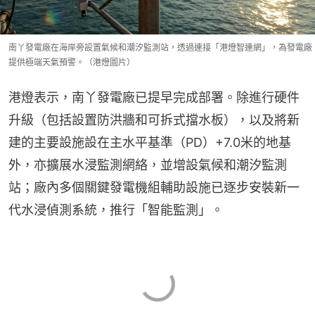
南丫發電廠在海岸旁設置氣候和潮汐監測站，透過連接「港燈智連網」，為發電廠
提供極端天氣預警。（港燈圖片）
港燈表示，南丫發電廠已提早完成部署。除進行硬件
升級（包括設置防洪牆和可拆式擋水板），以及將新
建的主要設施設在主水平基準（PD）+7.0米的地基
外，亦擴展水浸監測網絡，並增設氣候和潮汐監測
站；廠內多個關鍵發電機組輔助設施已逐步安裝新一
代水浸偵測系統，推行「智能監測」。