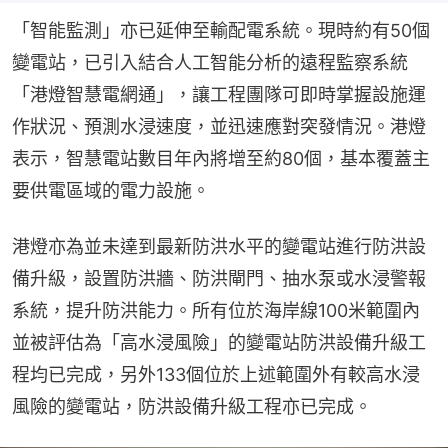
「智能監測」亦已延伸至輸配電系統。現時約有50個
變電站，已引入結合人工智能分析的遠程監察系統
「港燈智慧電網通」，讓工程團隊可即時掌握設施運
作狀況、預測水浸速度，並迅速應對突發情況。港燈
表示，智慧電站數目年內將增至約80個，基本覆蓋主
要供電區域的電力設施。
港燈亦為並未達到最新防洪水平的變電站進行防洪設
備升級，設置防洪牆、防洪閘門、抽水泵或水浸警報
系統，提升防洪能力。所有位於海岸線100米範圍內
並被評估為「高水浸風險」的變電站防洪設備升級工
程均已完成，另外133個位於上述範圍外有較高水浸
風險的變電站，防洪設備升級工程亦已完成。