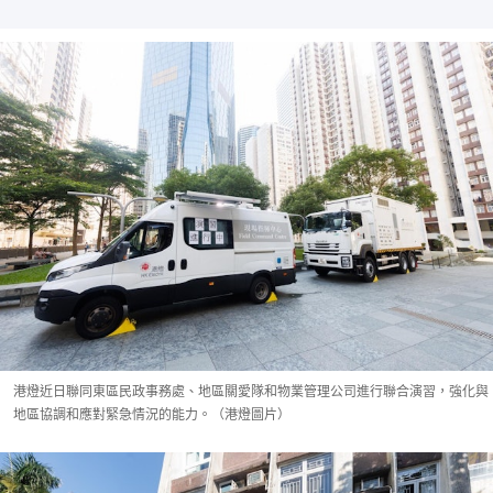
港燈近日聯同東區民政事務處、地區關愛隊和物業管理公司進行聯合演習，強化與
地區協調和應對緊急情況的能力。（港燈圖片）