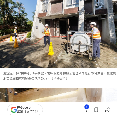
港燈近日聯同東區民政事務處、地區關愛隊和物業管理公司進行聯合演習，強化與
地區協調和應對緊急情況的能力。（港燈圖片）
4
在Google
追蹤《香港01》