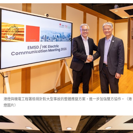
港燈與機電工程署檢視針對大型事故的整體應變方案，進一步加強雙方協作。（港
燈圖片）