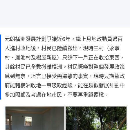
元朗橫洲發展計劃爭議近6年，繼上月地政動員過百
人進村收地後，村民已陸續搬出。現時三村（永寧
村、鳳池村及楊屋新屋）只餘下一戶正在收拾東西，
其餘村民已全數搬離橫洲。村民慨嘆對整個發展政策
感到無奈，坦言已接受需遷離的事實，現時只期望政
府能藉橫洲收地一事吸取經驗，能在類似發展計劃中
多加照顧及考慮在地市民，不要再重蹈覆轍。