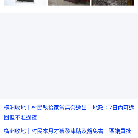
橫洲收地｜村民執拾家當無奈遷出 地政：7日內可返
回但不准過夜
橫洲收地｜村民本月才獲發津貼及豁免書 區議員批