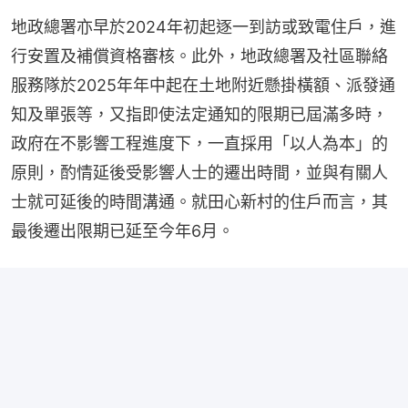
地政總署亦早於2024年初起逐一到訪或致電住戶，進
行安置及補償資格審核。此外，地政總署及社區聯絡
服務隊於2025年年中起在土地附近懸掛橫額、派發通
知及單張等，又指即使法定通知的限期已屆滿多時，
政府在不影響工程進度下，一直採用「以人為本」的
原則，酌情延後受影響人士的遷出時間，並與有關人
士就可延後的時間溝通。就田心新村的住戶而言，其
最後遷出限期已延至今年6月。