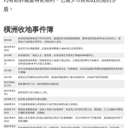
均有助拆遷變得更順利，也減少市民和政府間的矛
盾。