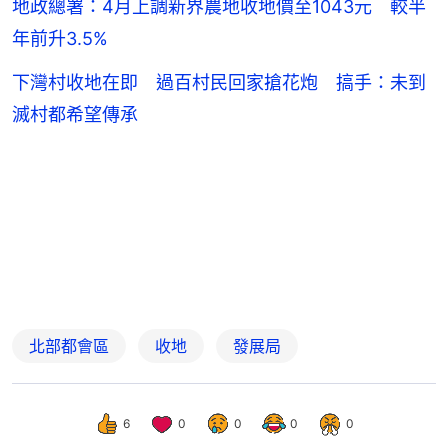
地政總署：4月上調新界農地收地價至1043元 較半
年前升3.5%
下灣村收地在即 過百村民回家搶花炮 搞手：未到
滅村都希望傳承
北部都會區
收地
發展局
6
0
0
0
0