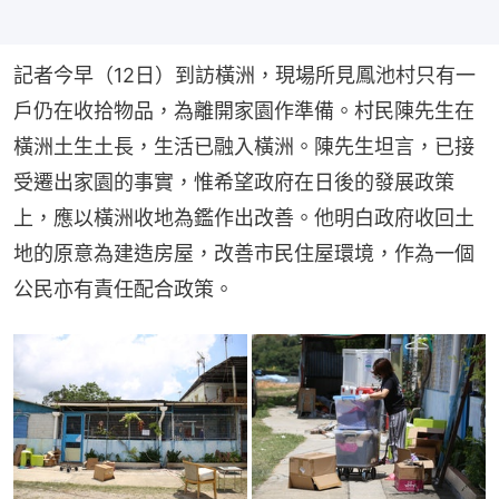
記者今早（12日）到訪橫洲，現場所見鳳池村只有一
戶仍在收拾物品，為離開家園作準備。村民陳先生在
橫洲土生土長，生活已融入橫洲。陳先生坦言，已接
受遷出家園的事實，惟希望政府在日後的發展政策
上，應以橫洲收地為鑑作出改善。他明白政府收回土
地的原意為建造房屋，改善市民住屋環境，作為一個
公民亦有責任配合政策。