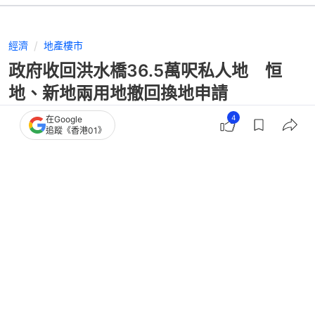
經濟
地產樓市
政府收回洪水橋36.5萬呎私人地 恒
地、新地兩用地撤回換地申請
4
在Google
追蹤《香港01》
撰文：
蔡偉南
出版：
2026-06-26 00:39
更新：
2026-06-26 00:40