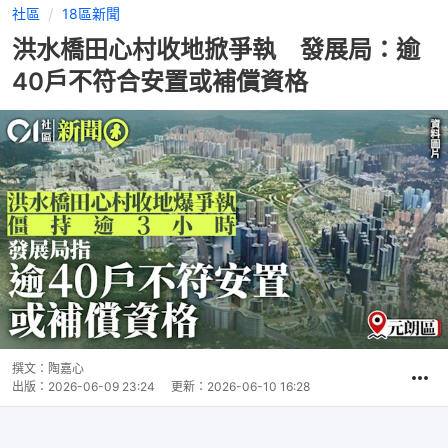
社區
18區新聞
洪水橋田心村收地掀爭執 發展局：逾
40戶不符合安置或補償資格
撰文：
陶嘉心
出版：
2026-06-09 23:24
更新：
2026-06-10 16:28