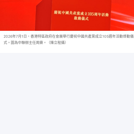
2026年7月1日，香港特區政府在會展舉行慶祝中國共產黨成立105週年活動啓動儀
式。圖為中聯辦主任周霽。（陳立程攝）