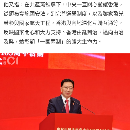
他又指，在共產黨領導下，中央一直關心愛護香港，
從頒布實施國安法，到完善選舉制度，以及黎家盈光
榮參與國家航天工程，香港與內地深化互聯互通等，
反映國家關心和大力支持。香港由亂到治，邁向由治
及興，這彰顯「一國兩制」的強大生命力。