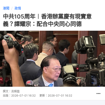
港聞
政情
中共105周年︱香港辦黨慶有現實意
義？譚耀宗：配合中央同心同德
撰文：
呂婉盈
出版：
2026-07-01 16:32
更新：
2026-07-01 16:32