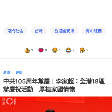
屯門社區
台灣
香港國安法
青山紅樓
9
0
1
2
5
港聞
政情
中共105周年黨慶︱李家超：全港18區
辦慶祝活動 厚植家國情懷