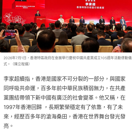
2026年7月1日，香港特區政府在會展舉行慶祝中國共產黨成立105週年活動啓動儀
式。（陳立程攝）
李家超續指，香港是國家不可分裂的一部分，與國家
同呼吸共命運，百多年前中華民族積弱無力，在共產
黨團結帶領下新中國有廣泛的社會變革。他又稱，在
1997年香港回歸 ，長期繁榮穩定有了依靠，有了未
來，經歷百多年的滄海桑田，香港在世界舞台發光發
亮。