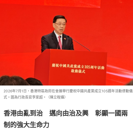
2026年7月1日，香港特區政府在會展舉行慶祝中國共產黨成立105週年活動啓動儀
式。圖為行政長官李家超。（陳立程攝）
香港由亂到治 邁向由治及興 彰顯一國兩
制的強大生命力