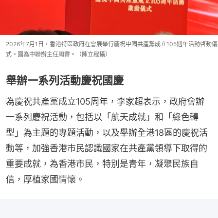
2026年7月1日，香港特區政府在會展舉行慶祝中國共產黨成立105週年活動啓動儀
式。圖為中聯辦主任周霽。（陳立程攝）
舉辦一系列活動慶祝國慶
為慶祝共產黨成立105周年，李家超表示，政府會辦
一系列慶祝活動，包括以「航天成就」和「綠色轉
型」為主題的專題活動，以及舉辦全港18區的慶祝活
動等，加強香港市民認識國家在共產黨領導下取得的
重要成就，為香港市民，特別是青年，凝聚民族自
信，厚植家國情懷。