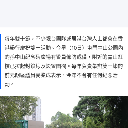
每年雙十節，不少親台團隊或居港台灣人士都會在香
港舉行慶祝雙十活動。今早（10日）屯門中山公園內
的孫中山紀念碑廣場有警員佈防戒備，附近的青山紅
樓已拉起封鎖線及設置圍欄。每年負責舉辦雙十節的
前元朗區議員麥業成表示，今年不會有任何紀念活
動。