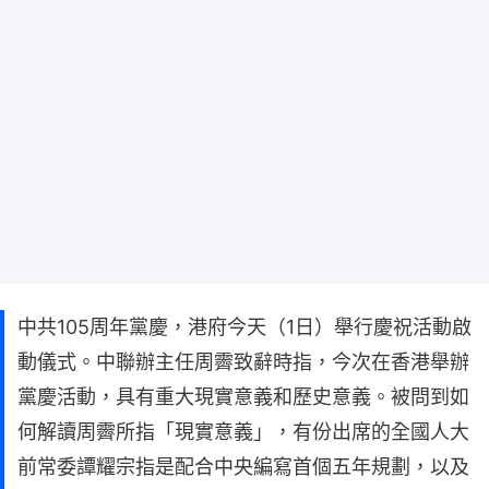
中共105周年黨慶，港府今天（1日）舉行慶祝活動啟
動儀式。中聯辦主任周霽致辭時指，今次在香港舉辦
黨慶活動，具有重大現實意義和歷史意義。被問到如
何解讀周霽所指「現實意義」，有份出席的全國人大
前常委譚耀宗指是配合中央編寫首個五年規劃，以及