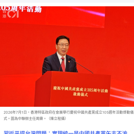
2026年7月1日，香港特區政府在會展舉行慶祝中國共產黨成立105週年活動啓動儀
式。圖為中聯辦主任周霽。（陳立程攝）
習近平提台灣問題：實現統一是中國共產黨矢志不渝