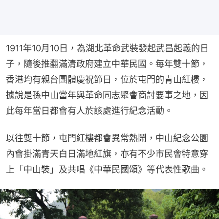
1911年10月10日，為湖北革命武裝發起武昌起義的日
子，隨後推翻滿清政府建立中華民國。每年雙十節，
香港均有親台團體慶祝節日，位於屯門的青山紅樓，
據說是孫中山當年與革命同志聚會商討要事之地，因
此每年當日都會有人於該處進行紀念活動。
以往雙十節，屯門紅樓都會異常熱鬧，中山紀念公園
內會掛滿青天白日滿地紅旗，亦有不少市民會特意穿
上「中山裝」及共唱《中華民國頌》等代表性歌曲。