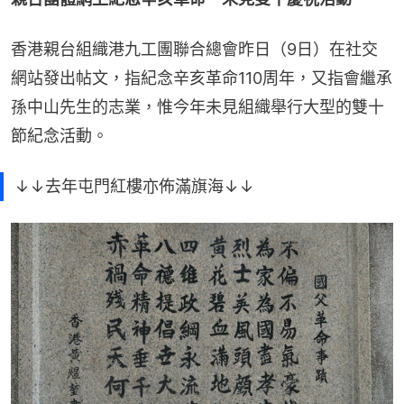
香港親台組織港九工團聯合總會昨日（9日）在社交
網站發出帖文，指紀念辛亥革命110周年，又指會繼承
孫中山先生的志業，惟今年未見組織舉行大型的雙十
節紀念活動。
↓↓去年屯門紅樓亦佈滿旗海↓↓