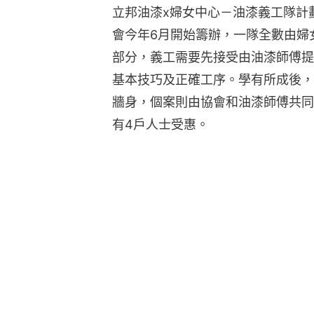
立邦油漆x婦女中心－油漆義工隊計
會今年6月開始籌辦，一隊全數由婦
部分，義工需要先接受由油漆師傅提
基本技巧及正確工序。學有所成後，
牆身，個案則由協會和油漆師傅共同
有4戶人士受惠。