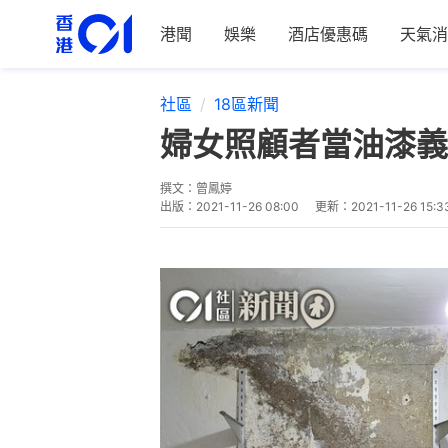
港聞
娛樂
酒店優惠碼
天氣消
社區
18區新聞
婦女照顧者當油漆義
撰文：
曾鳳婷
出版：
2021-11-26 08:00
更新：
2021-11-26 15:3