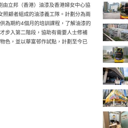
劃由立邦（香港）油漆及香港婦女中心協
女照顧者組成的油漆義工隊。計劃分為兩
供為期約4個月的培訓課程，了解油漆的
才步入第二階段，協助有需要人士修補
物色，並以華富邨作試點，計劃至今已