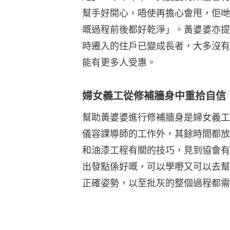
幫手好開心，唔使再擔心會甩，佢哋
嘅過程前後都好乾淨」。黃婆婆亦提
時遷入的住戶已變成長者，大多沒有
能有更多人受惠。
婦女義工從修補牆身中重拾自信
幫助黃婆婆進行修補牆身是婦女義工雪
儀容課導師的工作外，其餘時間都放
和油漆工程有關的技巧，見到協會有
出發點係好嘅，可以學嘢又可以去幫
正確姿勢，以至批灰的整個過程都需