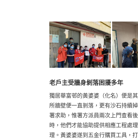
老戶主受牆身剝落困擾多年
獨居華富邨的黃婆婆（化名）便是其
所牆壁便一直剝落，更有沙石持續掉
署求助，惟署方派員兩次上門查看後
時，他們才能協助提供相應工程處理
理。黃婆婆遂到五金行購買工具，打