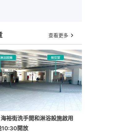
章
查看更多
｜海裕街洗手間和淋浴設施啟用
晚10:30開放