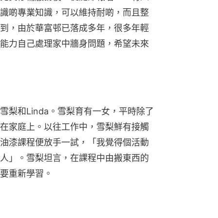
識啲專業知識，可以維持耐啲，而且整
到，由於華富邨已落成多年，很多年輕
能力自己處理家中牆身問題，希望未來
梨和Linda。雪梨育有一女，平時除了
在家庭上。以往工作中，雪梨鮮有接觸
油漆課程便放手一試，「我覺得個活動
人」。雪梨坦言，在課程中由搬東西的
要重新學習。