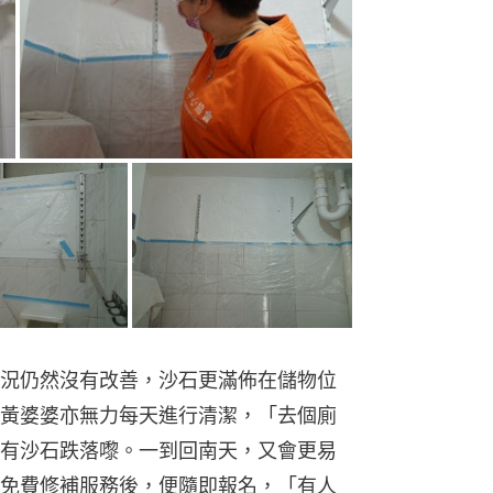
況仍然沒有改善，沙石更滿佈在儲物位
黃婆婆亦無力每天進行清潔，「去個廁
有沙石跌落嚟。一到回南天，又會更易
免費修補服務後，便隨即報名，「有人