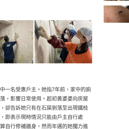
中一名受惠戶主。她指7年前，家中的廁
落，影響日常使用。起初黃婆婆向房屋
，卻告訴她只有在石屎剝落至出現鐵枝
，即表示現時情況只能由戶主自行處
算自行修補牆身，然而年邁的她獨力進