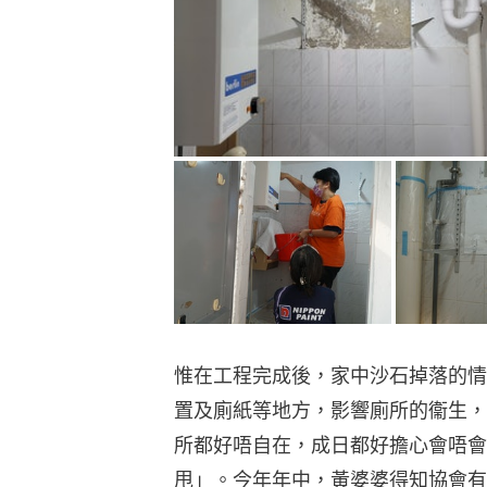
惟在工程完成後，家中沙石掉落的情
置及廁紙等地方，影響廁所的衞生，
所都好唔自在，成日都好擔心會唔會
甩」。今年年中，黃婆婆得知協會有