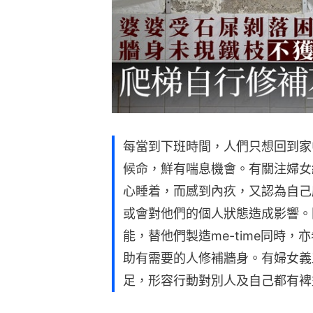
每當到下班時間，人們只想回到家
候命，鮮有喘息機會。有關注婦女
心睡着，而感到內疚，又認為自己
或會對他們的個人狀態造成影響。
能，替他們製造me-time同時
助有需要的人修補牆身。有婦女義
足，形容行動對別人及自己都有裨