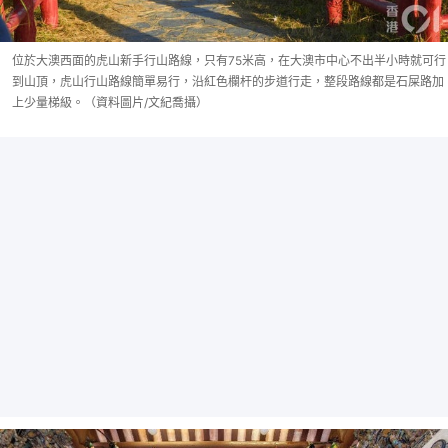
位於大澳西面的虎山新手行山路線，只有75米高，在大澳市中心不出半小時就可行
到山頂，虎山行山路線簡單易行，沿紅色欄杆的步道行走，整段路線都是石屎路加
上少量梯級。（資料圖片/文紀喬攝）