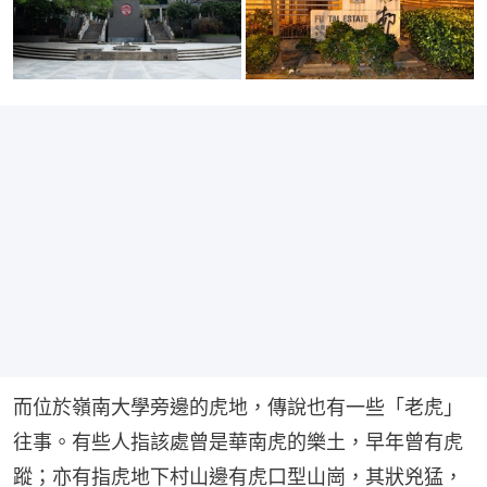
而位於嶺南大學旁邊的虎地，傳說也有一些「老虎」
往事。有些人指該處曾是華南虎的樂土，早年曾有虎
蹤；亦有指虎地下村山邊有虎口型山崗，其狀兇猛，