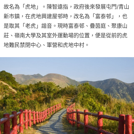
故名為「虎地」。陳智遠指，政府後來發展屯門/青山
新市鎮，在虎地興建屋邨時，改名為「富泰邨」，也
是取其「老虎」諧音。現時富泰邨、疊茵庭、聚康山
莊、嶺南大學及其室外運動場的位置，便是從前的虎
地難民禁閉中心、軍營和虎地中村。