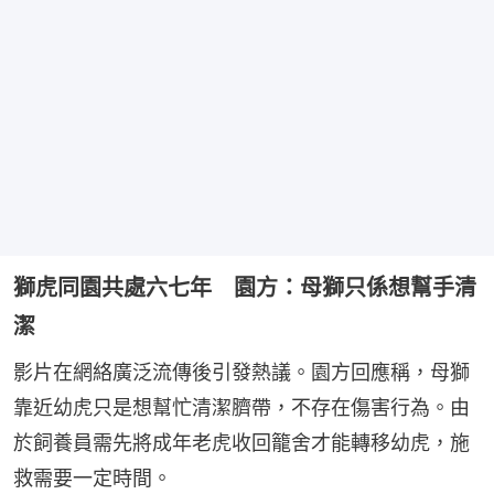
獅虎同園共處六七年 園方：母獅只係想幫手清
潔
影片在網絡廣泛流傳後引發熱議。園方回應稱，母獅
靠近幼虎只是想幫忙清潔臍帶，不存在傷害行為。由
於飼養員需先將成年老虎收回籠舍才能轉移幼虎，施
救需要一定時間。