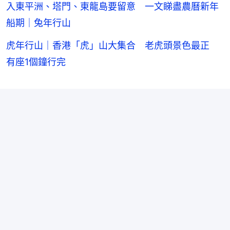
入東平洲、塔門、東龍島要留意 一文睇盡農曆新年
船期｜兔年行山
虎年行山｜香港「虎」山大集合 老虎頭景色最正
有座1個鐘行完