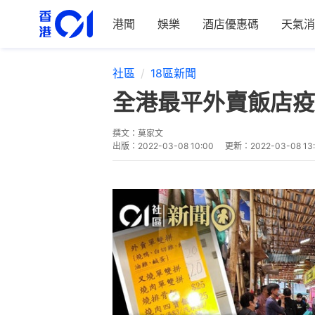
港聞
娛樂
酒店優惠碼
天氣消
社區
18區新聞
全港最平外賣飯店疫
撰文：
莫家文
出版：
2022-03-08 10:00
更新：
2022-03-08 13