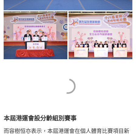
本屆港運會設分齡組別賽事
而容樹恒亦表示，本屆港運會在個人體育比賽項目新