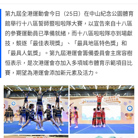
第九屆全港運動會今日（25日）在中山紀念公園體育
館舉行十八區誓師暨啦啦隊大賽，以宣告來自十八區
的參賽運動員已準備就緒，而十八區啦啦隊亦到場獻
技，競逐「最佳表現獎」、「最具地區特色獎」和
「最具人氣獎」。第九屆港運會籌備委員會主席容樹
恒表示，是次港運會亦加入多項城市體育示範項目比
賽，期望為港運會添加新元素及活力。