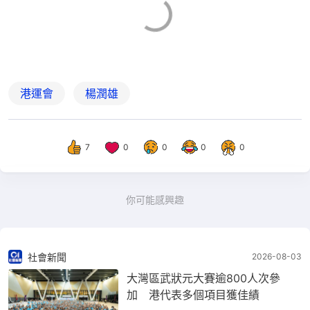
港運會
楊潤雄
7
0
0
0
0
你可能感興趣
社會新聞
2026-08-03
大灣區武狀元大賽逾800人次參
加 港代表多個項目獲佳績