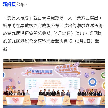
題網頁
公布。
「最具人氣獎」就由現場觀眾以一人一票方式選出，
結果將在票數核算完成後公布。勝出的啦啦隊隊伍將
於第九屆港運會開幕典禮（4月21日）演出，獎項將
於第九屆港運會閉幕暨綜合頒獎典禮（6月9日）頒
發。