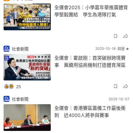
全運會2025｜小學嘉年華推廣體育
學堅毅團結 學生為港隊打氣
社會新聞
2025-10-18
精選 ★
全運會｜霍啟剛：首突破辦跨境賽
事 冀續用協商機制打造體育灣區
25
社會新聞
2025-10-07
全運會｜香港賽區籌備工作最後衝
刺 近4000人將參與賽事