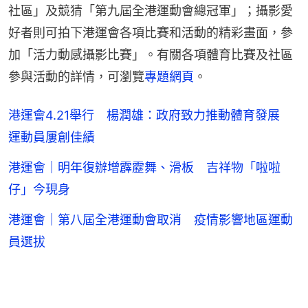
社區」及競猜「第九屆全港運動會總冠軍」；攝影愛
好者則可拍下港運會各項比賽和活動的精彩畫面，參
加「活力動感攝影比賽」。有關各項體育比賽及社區
參與活動的詳情，可瀏覽
專題網頁
。
港運會4.21舉行 楊潤雄：政府致力推動體育發展
運動員屢創佳績
港運會｜明年復辦增霹靂舞、滑板 吉祥物「啦啦
仔」今現身
港運會｜第八屆全港運動會取消 疫情影響地區運動
員選拔