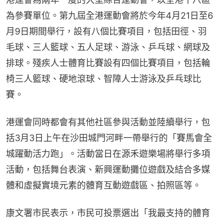
為參賽單位。第九屆全港運動會將於今年4月21日至6
月9日期間舉行，設有八個比賽項目，包括田徑、羽
毛球、三人籃球、五人足球、游泳、乒乓球、網球及
排球。殘疾人士體育比賽設有四個比賽項目，包括輪
椅三人籃球、硬地滾球、智障人士游泳及乒乓球比
賽。
港運會同時都會有其他社區參與活動並陸續舉行，包
括3月3日上午在沙田城門河畔一帶舉行的「賽馬會全
城躍動活力跑」。活動當日在源禾遊樂場將舉行多項
活動，包括舞台表演、新興運動攤位遊戲及結合多媒
體和虛擬實境元素的體育互動遊戲區、拍照區等。
康文署市民表示，市民可投票選出「我最支持的體育