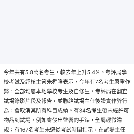
今年共有5.8萬名考生，較去年上升5.4%。考評局學
校考試及評核主管朱舜隆表示，今年有7名考生嚴重作
弊，全部均屬本地學校考生及自修生，考評局在翻查
試場錄影片段及報告，並聯絡試場主任後證實作弊行
為，會取消其所有科目成績。有34名考生帶未經許可
物品到試場，例如會發出聲響的手錶，全屬輕微違
規；有167名考生未遵從考試時間指示，在試場主任