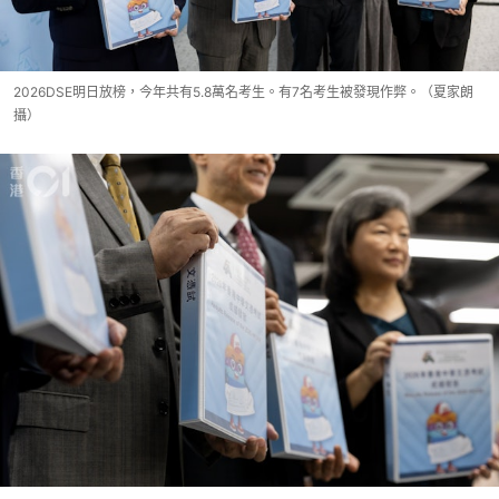
2026DSE明日放榜，今年共有5.8萬名考生。有7名考生被發現作弊。（夏家朗
攝）