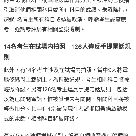
的筆記或資料，或其他嚴重作弊方法。考評局已按指
引取消他們相關科目或所有科目的成績。朱舜隆指，
超過1名考生所有科目成績被取消。呼籲考生誠實應
考，強調考評局有相關監察機制。
14名考生在試場内拍照 126人違反手提電話規
則
此外，有14名考生涉及在試場内拍照，當中9人將電
腦條碼尚上載網上，為輕微違規，考生相關科目將被
輕微降級。另有126名考生違反手提電話規則，包括
以為已關閉電話，惟被發現未有關閉，相關科目將被
輕微扣分。其中有4宗被發現在考試期間帶備啟動模
式的電話，相關科目將被降級。
有365人於聆聽考試遲到、沒有自備收音機或帶備收