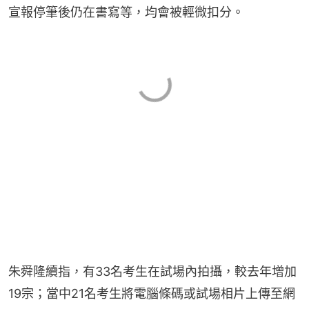
宣報停筆後仍在書寫等，均會被輕微扣分。
朱舜隆續指，有33名考生在試場內拍攝，較去年增加
19宗；當中21名考生將電腦條碼或試場相片上傳至網