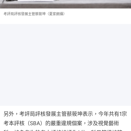
考評局評核發展主管蔡筱坤（夏家朗攝）
另外，考評局評核發展主管蔡筱坤表示，今年共有1宗
考本評核（SBA）的嚴重違規個案，涉及視覺藝術