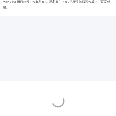
2026DSE明日放榜，今年共有5.8萬名考生。有7名考生被發現作弊。（夏家朗
攝）