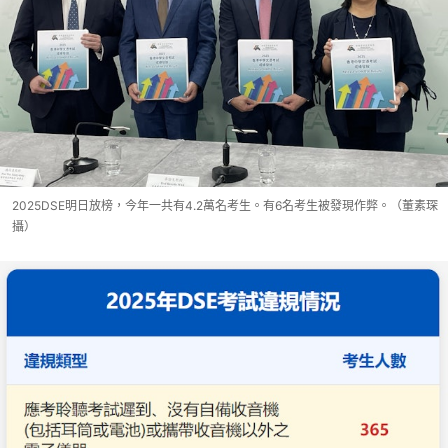
2025DSE明日放榜，今年一共有4.2萬名考生。有6名考生被發現作弊。（董素琛
攝）