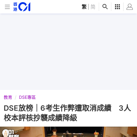
繁
|
简
教育
DSE專區
DSE放榜｜6考生作弊遭取消成績 3人
校本評核抄襲成績降級