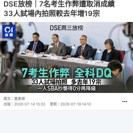
DSE放榜｜7名考生作弊遭取消成績
33人試場內拍照較去年增19宗
撰文：
董素琛
出版：
2026-07-14 15:32
更新：
2026-07-16 14:10