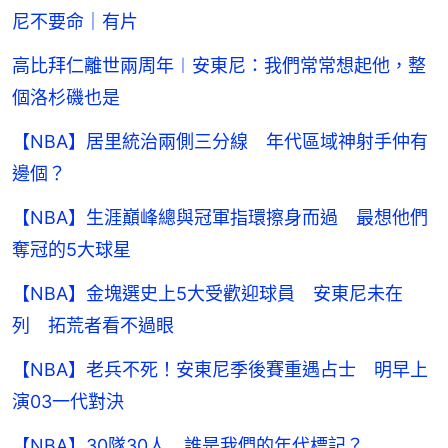
尼不要命｜有片
高比拜仁離世兩周年︱安東尼：我們常常想起他，整
個洛杉磯也是
【NBA】居里統治兩側三分線 年代區域神射手仲有
邊個？
【NBA】生涯巔峰總與冠軍指環擦身而過 最想他們
奪冠的5大球星
【NBA】金塊選史上5大受歡迎球員 安東尼未在
列 拓荒者看不過眼
【NBA】老兵不死！安東尼季後賽重遇占士 明早上
演03一代對決
【NBA】30隊30人 誰是我們的年代標記？