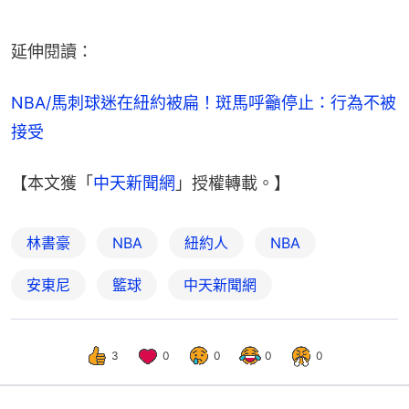
延伸閱讀：
NBA/馬刺球迷在紐約被扁！斑馬呼籲停止：行為不被
接受
【本文獲「
中天新聞網
」授權轉載。】
林書豪
NBA
紐約人
NBA
安東尼
籃球
中天新聞網
3
0
0
0
0