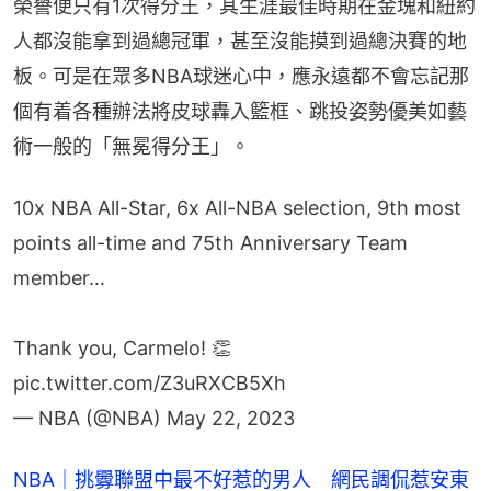
榮譽便只有1次得分王，其生涯最佳時期在金塊和紐約
人都沒能拿到過總冠軍，甚至沒能摸到過總決賽的地
板。可是在眾多NBA球迷心中，應永遠都不會忘記那
個有着各種辦法將皮球轟入籃框、跳投姿勢優美如藝
術一般的「無冕得分王」。
10x NBA All-Star, 6x All-NBA selection, 9th most
points all-time and 75th Anniversary Team
member…
Thank you, Carmelo! 👏
pic.twitter.com/Z3uRXCB5Xh
— NBA (@NBA)
May 22, 2023
NBA｜挑釁聯盟中最不好惹的男人 網民調侃惹安東