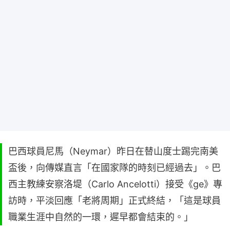
巴西球員尼馬（Neymar）昨日在替山度士踢完南美
盃後，向傳媒直言「在國家隊的時刻已經過去」。巴
西主教練安察洛堤（Carlo Ancelotti）接受《ge》專
訪時，平淡回應「老將周期」正式終結，「這是球員
職業生涯中自然的一環，遲早都會結束的。」