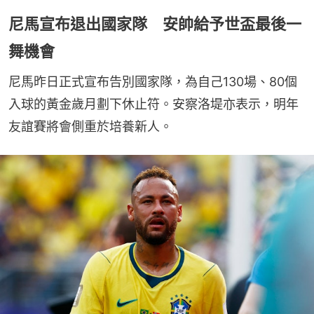
尼馬宣布退出國家隊 安帥給予世盃最後一
舞機會
尼馬昨日正式宣布告別國家隊，為自己130場、80個
入球的黃金歲月劃下休止符。安察洛堤亦表示，明年
友誼賽將會側重於培養新人。