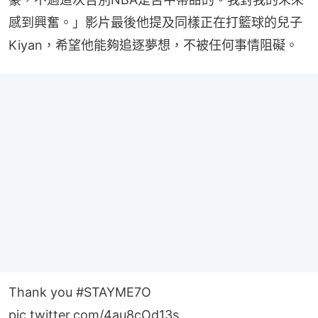
感到興奮。」影片最後他提及同樣正在打籃球的兒子
Kiyan，希望他能夠追逐夢想，不被任何事情阻礙。
Thank you
#STAYME7O
pic.twitter.com/4au8cOd13s