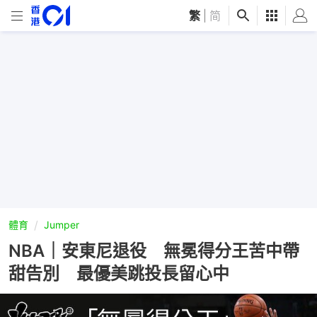
繁
|
简
體育
Jumper
NBA｜安東尼退役 無冕得分王苦中帶
甜告別 最優美跳投長留心中