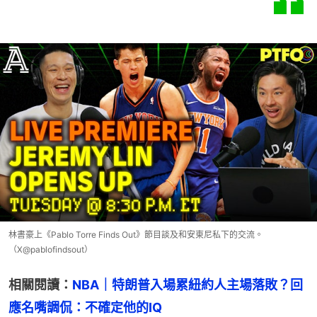
林書豪上《Pablo Torre Finds Out》節目談及和安東尼私下的交流。
（X@pablofindsout）
相關閱讀：
NBA｜特朗普入場累紐約人主場落敗？回
應名嘴調侃：不確定他的IQ