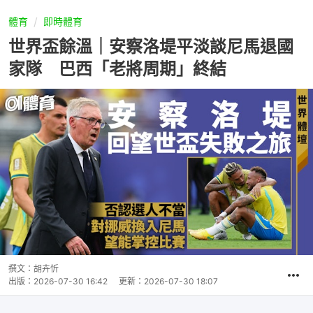
體育
即時體育
世界盃餘溫｜安察洛堤平淡談尼馬退國
家隊 巴西「老將周期」終結
撰文：
胡卉忻
出版：
2026-07-30 16:42
更新：
2026-07-30 18:07