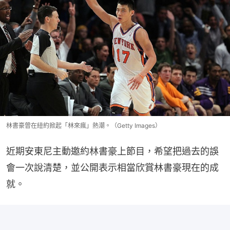
林書豪曾在紐約掀起「林來瘋」熱潮。（Getty Images）
近期安東尼主動邀約林書豪上節目，希望把過去的誤
會一次說清楚，並公開表示相當欣賞林書豪現在的成
就。