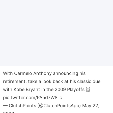
With Carmelo Anthony announcing his
retirement, take a look back at his classic duel
with Kobe Bryant in the 2009 Playoffs 🙌
pic.twitter.com/PA5d7W8ljc
— ClutchPoints (@ClutchPointsApp)
May 22,