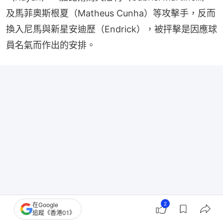
及馬菲奧斯根夏（Matheus Cunha）等攻擊手，反而
換入尼馬與新星安迪歷（Endrick），被抨擊是因應球
員名氣而作出的安排。
2
在Google
追蹤《香港01》