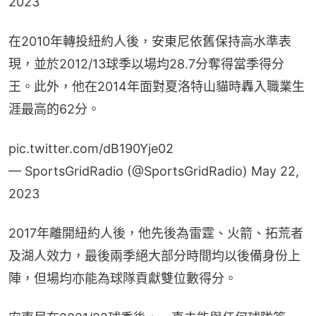
2023
在2010年轉投紐約人後，安東尼依舊保持高水準表
現，並於2012/13球季以場均28.7分奪得當季得分
王。此外，他在2014年面對夏洛特山貓時轟入職業生
涯最高的62分。
pic.twitter.com/dB190Yje02
— SportsGridRadio (@SportsGridRadio)
May 22,
2023
2017年離開紐約人後，他先後為雷霆、火箭、拓荒者
及湖人效力，最後兩季絕大部分時間均以後備身份上
陣，但場均亦能為球隊貢獻雙位數得分。