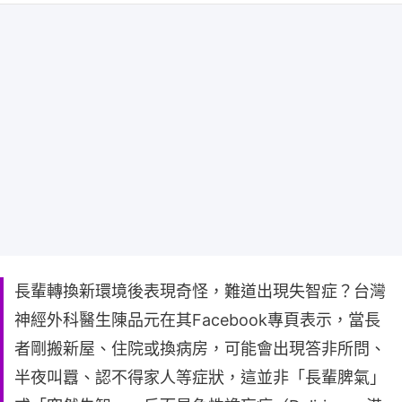
長輩轉換新環境後表現奇怪，難道出現失智症？台灣
神經外科醫生陳品元在其Facebook專頁表示，當長
者剛搬新屋、住院或換病房，可能會出現答非所問、
半夜叫囂、認不得家人等症狀，這並非「長輩脾氣」