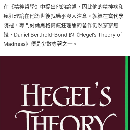
在《精神哲學》中提出他的論述，因此他的精神病和
瘋狂理論在他逝世後就幾乎沒人注意。就算在當代學
院裡，專門討論黑格爾瘋狂理論的著作仍然寥寥無
幾，Daniel Berthold-Bond 的《Hegel’s Theory of 
Madness》便是少數專著之一。