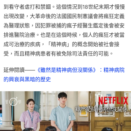
到看守者虐打和禁錮。這個情況到18世紀末期才慢慢
出現改變，大革命後的法國國民制憲議會將瘋狂定義
為醫理狀態，因犯罪被捕的瘋子經醫生鑑定後會被安
排進醫院治療。也是在這個時候，個人的瘋狂才被當
成可治療的疾病，「精神病」的概念開始被社會接
受，而且精神病患者有被免除司法責任的可能。
延伸閱讀——
《雖然是精神病但沒關係》：精神病院
的興衰與黑暗的歷史