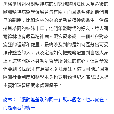
黑格爾與謝林對精神病的研究興趣與法國大革命後的
歐洲精神病醫學發展背景有關，而且還牽涉到他們自
己的親朋：比如謝林的弟弟是執業精神病醫生，治療
過黑格爾的妹妹十年；他們年輕時代的好友、詩人荷
爾德林也有嚴重精神病。更宏觀來說，一個社會對於
瘋狂的理解和處置，最終涉及到的是如何區分出可受
法律監控的人，以及定義如何把規範配置到自然人身
上。這些問題本身就是哲學所關注的核心，但哲學家
們要到19世紀才有意識地關注瘋狂，這很可能是因為
歐洲社會制度和醫學本身也要到19世紀才嘗試以人道
主義和理智態度來處理瘋子。
謝林：「絕對無差別的同一」既非觀念，也非實在，
而是兩者的統一