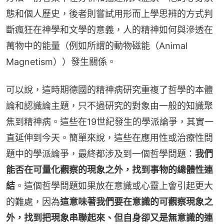
態和個人歷史，後者則嘗試用形而上學思辨的方式判
斷瘋狂在神學和文學的意義，人的精神如何與滲透在
萬物中的能量（例如所謂的動物磁能（Animal 
Magnetism））發生關係。
可以說，這時期德國的精神病研究重複了哲學的本體
論和認識論主題，只不過研究的對象由一般的知識聚
焦到精神病。這些在19世紀發生的學派論爭，其實一
直延伸到今天。簡單來說，這些在應用性或治療性問
題中的學派論爭，最終都涉及到一個哲學問題：
我們
能否在可量化觀察的現象之外，找到事物的總體性連
結
。這個哲學問題如果放在意識或心靈上會引起更大
的難處，因為
這意味著我們要在意識的可觀察現象之
外，找到把現象串聯起來、但自身卻又是無意識的連