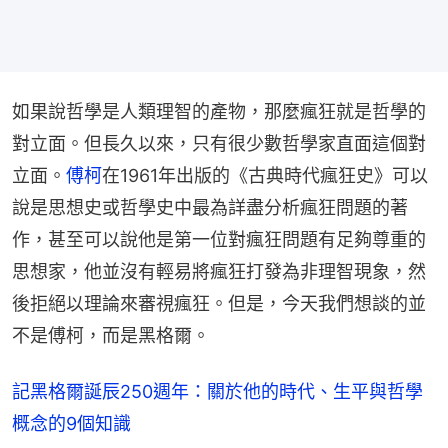
如果說哲學是人類理智的產物，那麼瘋狂就是哲學的
對立面。但長久以來，只有很少數哲學家直面這個對
立面。
傅柯
在1961年出版的《古典時代瘋狂史》可以
說是思想史或哲學史中最為詳盡分析瘋狂問題的著
作，甚至可以說他是第一位對瘋狂問題有足夠尊重的
思想家，他並沒有輕易將瘋狂打發為非理智現象，然
後拒絕以理論來審視瘋狂。但是，今天我們想談的並
不是傅柯，而是黑格爾。
記黑格爾誕辰250週年：關於他的時代、生平與哲學
概念的9個知識