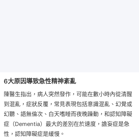
6大原因導致急性精神紊亂
陳醫生指出，病人突然發作，可能在數小時內從清醒
到混亂，症狀反覆，常見表現包括意識混亂、幻覺或
幻聽、語無倫次、白天嗜睡而夜晚躁動，和認知障礙
症（Dementia）最大的差別在於速度，譫妄症是急
性，認知障礙症是緩慢。