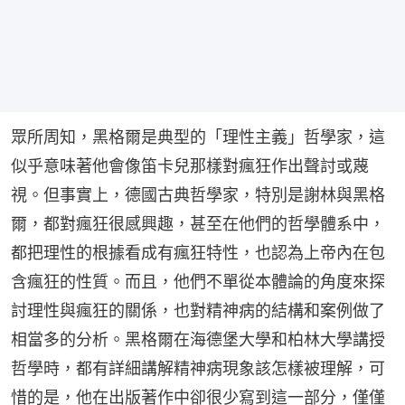
眾所周知，黑格爾是典型的「理性主義」哲學家，這
似乎意味著他會像笛卡兒那樣對瘋狂作出聲討或蔑
視。但事實上，德國古典哲學家，特別是謝林與黑格
爾，都對瘋狂很感興趣，甚至在他們的哲學體系中，
都把理性的根據看成有瘋狂特性，也認為上帝內在包
含瘋狂的性質。而且，他們不單從本體論的角度來探
討理性與瘋狂的關係，也對精神病的結構和案例做了
相當多的分析。黑格爾在海德堡大學和柏林大學講授
哲學時，都有詳細講解精神病現象該怎樣被理解，可
惜的是，他在出版著作中卻很少寫到這一部分，僅僅