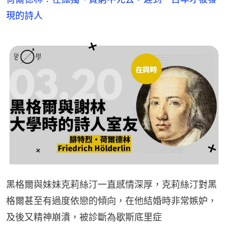
現的詩人
黑格爾與妹妹克莉絲汀一直感情深厚，克莉絲汀對黑
格爾甚至有過度依戀的傾向，在他結婚時非常嫉妒，
及後又精神崩潰，被診斷為歇斯底里症