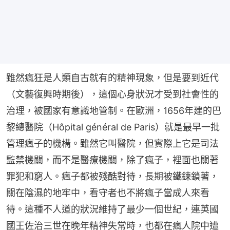
雖然瘋狂是人類自古就有的精神現象，但是要到近代
（文藝復興時期後），這個心身狀況才受到社會性的
治理，被國家有意識地管制。在歐洲，1656年建的巴
黎總醫院（Hôpital général de Paris）就是最早一批
管理瘋子的機構。雖然它叫醫院，但實際上它是司法
監禁機關，而不是醫療機關，除了瘋子，裡面也關著
罪犯和窮人。瘋子都被殘酷對待，長期被鐵鍊鎖著，
關在陰濕的地牢中，看守者也不將瘋子當成人來看
待。這種不人道的狀況維持了最少一個世紀，連英國
國王佐治三世在晚年精神失常時，也都在瘋人院中遭