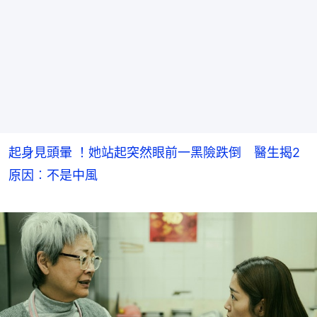
起身見頭暈 ！她站起突然眼前一黑險跌倒 醫生揭2
原因︰不是中風