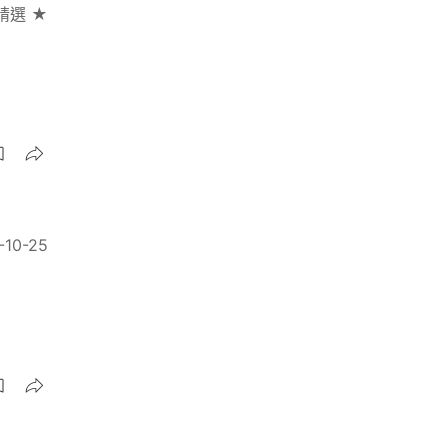
精選 ★
-10-25