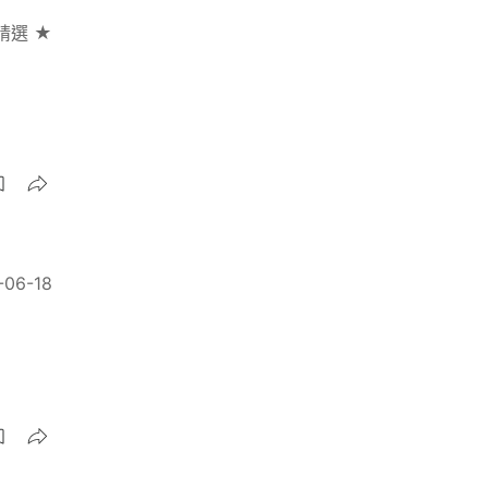
精選 ★
-06-18