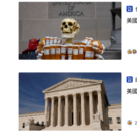
美
美
2