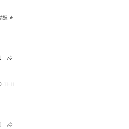
精選 ★
-11-11