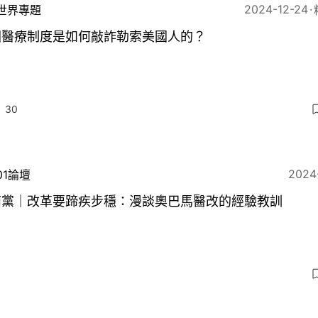
2024-12-24
世界專題
國醫療制度是如何敲詐勒索美國人的？
30
2024
01論壇
荊黨｜改革要蹄疾步穩：漫談奧巴馬醫改的經驗教訓