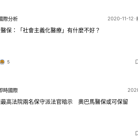
2020-11-12
國際分析
登醫保：「社會主義化醫療」有什麼不好？
5
2020
即時國際
國最高法院兩名保守派法官暗示 奧巴馬醫保或可保留