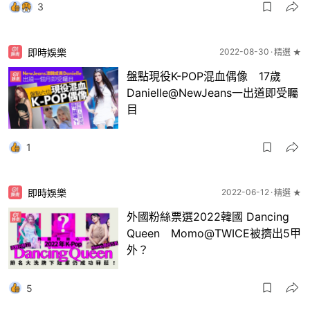
3
即時娛樂
2022-08-30
精選 ★
盤點現役K-POP混血偶像 17歲
Danielle@NewJeans一出道即受矚
目
1
即時娛樂
2022-06-12
精選 ★
外國粉絲票選2022韓國 Dancing
Queen Momo@TWICE被擠出5甲
外？
5