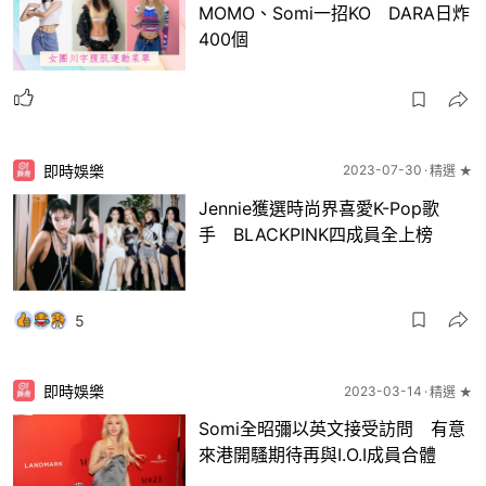
MOMO、Somi一招KO DARA日炸
400個
即時娛樂
2023-07-30
精選 ★
Jennie獲選時尚界喜愛K-Pop歌
手 BLACKPINK四成員全上榜
5
即時娛樂
2023-03-14
精選 ★
Somi全昭彌以英文接受訪問 有意
來港開騷期待再與I.O.I成員合體